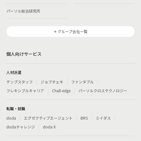
パーソル総合研究所
グループ会社一覧
個人向けサービス
人材派遣
テンプスタッフ
ジョブチェキ
ファンタブル
フレキシブルキャリア
Chall-edge
パーソルクロステクノロジー
転職・就職
doda
エグゼクティブエージェント
BRS
ミイダス
dodaチャレンジ
doda X