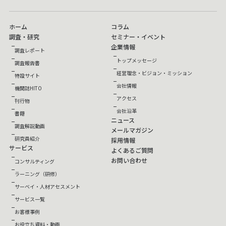
ホーム
コラム
調査・研究
セミナー・イベント
企業情報
調査レポート
トップメッセージ
調査報告書
経営理念・ビジョン・ミッション
特設サイト
会社情報
機関誌HITO
アクセス
刊行物
会社沿革
書籍
ニュース
調査解説動画
メールマガジン
研究員紹介
採用情報
サービス
よくあるご質問
お問い合わせ
コンサルティング
ラーニング（研修）
サーベイ・人材アセスメント
サービス一覧
お客様事例
お役立ち資料・動画