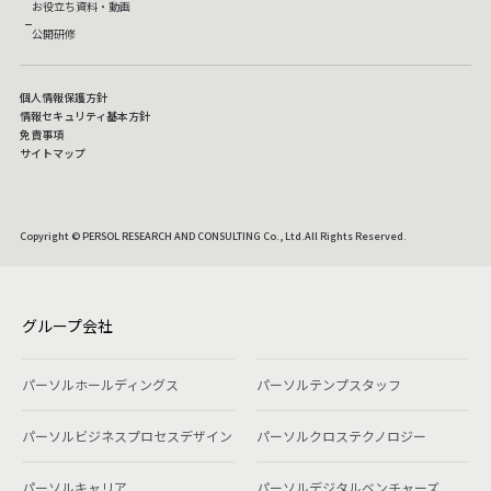
お役立ち資料・動画
公開研修
個人情報保護方針
情報セキュリティ基本方針
免責事項
サイトマップ
Copyright © PERSOL RESEARCH AND CONSULTING Co., Ltd.All Rights Reserved.
グループ会社
パーソルホールディングス
パーソルテンプスタッフ
パーソルビジネスプロセスデザイン
パーソルクロステクノロジー
パーソルキャリア
パーソルデジタルベンチャーズ