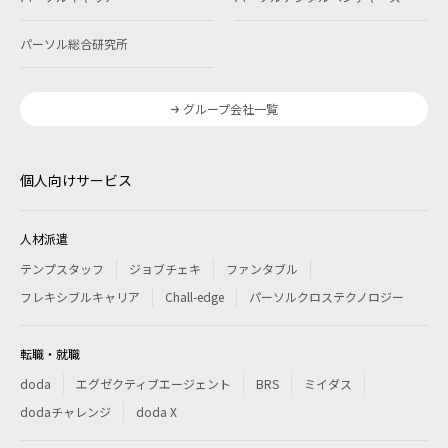
パーソル総合研究所
グループ会社一覧
個人向けサービス
人材派遣
テンプスタッフ
ジョブチェキ
ファンタブル
フレキシブルキャリア
Chall-edge
パーソルクロステクノロジー
転職・就職
doda
エグゼクティブエージェント
BRS
ミイダス
dodaチャレンジ
doda X