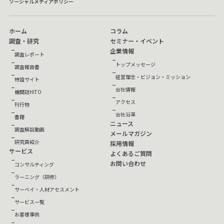
ソーシャルメディアポリシー
ホーム
コラム
調査・研究
セミナー・イベント
企業情報
調査レポート
トップメッセージ
調査報告書
経営理念・ビジョン・ミッション
特設サイト
会社情報
機関誌HITO
アクセス
刊行物
会社沿革
書籍
ニュース
調査解説動画
メールマガジン
研究員紹介
採用情報
サービス
よくあるご質問
お問い合わせ
コンサルティング
ラーニング（研修）
サーベイ・人材アセスメント
サービス一覧
お客様事例