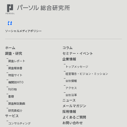
facebook
ソーシャルメディアポリシー
ホーム
コラム
調査・研究
セミナー・イベント
企業情報
調査レポート
トップメッセージ
調査報告書
経営理念・ビジョン・ミッション
特設サイト
会社情報
機関誌HITO
アクセス
刊行物
会社沿革
書籍
ニュース
調査解説動画
メールマガジン
研究員紹介
採用情報
サービス
よくあるご質問
お問い合わせ
コンサルティング