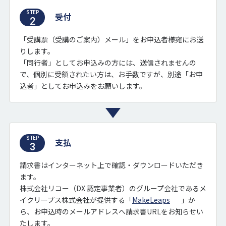
STEP
受付
2
「受講票（受講のご案内）メール」をお申込者様宛にお送
りします。
「同行者」としてお申込みの方には、送信されませんの
で、個別に受領されたい方は、お手数ですが、別途「お申
込者」としてお申込みをお願いします。
STEP
支払
3
請求書はインターネット上で確認・ダウンロードいただき
ます。
株式会社リコー（DX 認定事業者）のグループ会社であるメ
イクリープス株式会社が提供する「
MakeLeaps
」か
ら、お申込時のメールアドレスへ請求書URLをお知らせい
たします。