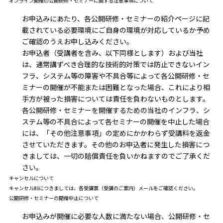
オンライン開催の公開研修・セミナーに関する注意事項について
お申込みにあたり、各公開研修・セミナーの紹介ページに記
載されている必要環境にご自身の環境が対応しているか予め
ご確認のうえお申し込みください。
お申込者（受講者を含み、以下同様とします）および当社
は、通常講ずべき合理的な技術的対策では防止できないイン
フラ、システム等の障害や不具合等によって各公開研修・セ
ミナーの開催が不能または困難となった場合、これにより相
手方が被った損害については責任を負わないものとします。
各公開研修・セミナーを開催するための当社のインフラ、シ
ステム等の不具合によって各セミナーの開催を中止した場合
には、「その他注意事項」の定めにかかわらず受講料を返金
させていただきます。その他のお申込者に発生した損害につ
きましては、一切の賠償責任を負いかねますのでご了承くだ
さい。
キャンセルについて
キャンセル料につきましては、各受講票（受講のご案内）メールをご確認ください。
公開研修・セミナーの開催中止について
お申込みが開催に必要な人数に満たない場合、公開研修・セ