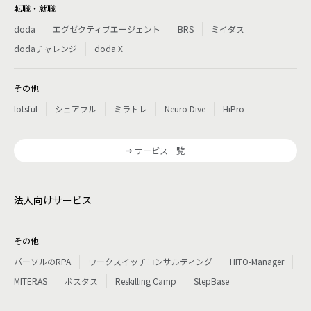
転職・就職
doda
エグゼクティブエージェント
BRS
ミイダス
dodaチャレンジ
doda X
その他
lotsful
シェアフル
ミラトレ
Neuro Dive
HiPro
サービス一覧
法人向けサービス
その他
パーソルのRPA
ワークスイッチコンサルティング
HITO-Manager
MITERAS
ポスタス
Reskilling Camp
StepBase