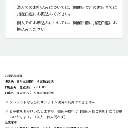
法人でのお申込みについては、開催日翌月の末日までに
指定口座にお振込みください。
個人でのお申込みについては、開催日前に指定口座にお
振込みください。
お振込先情報
振込先：三井住友銀行 池袋東口支店
口座番号：普通預金 7511580
口座名：株式会社パーソル総合研究所
※
クレジットならびにオンライン決済の利用はできません
※
お手数をおかけいたしますが、振込手数料は【振込人様ご負担】にてお願
いいたします。（法人・個人問わず）
注意事項