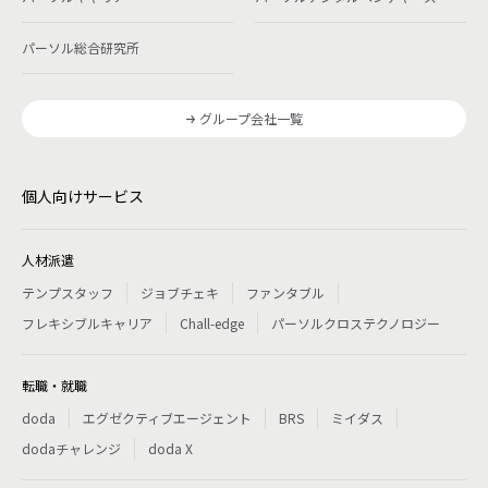
パーソル総合研究所
グループ会社一覧
個人向けサービス
人材派遣
テンプスタッフ
ジョブチェキ
ファンタブル
フレキシブルキャリア
Chall-edge
パーソルクロステクノロジー
転職・就職
doda
エグゼクティブエージェント
BRS
ミイダス
dodaチャレンジ
doda X