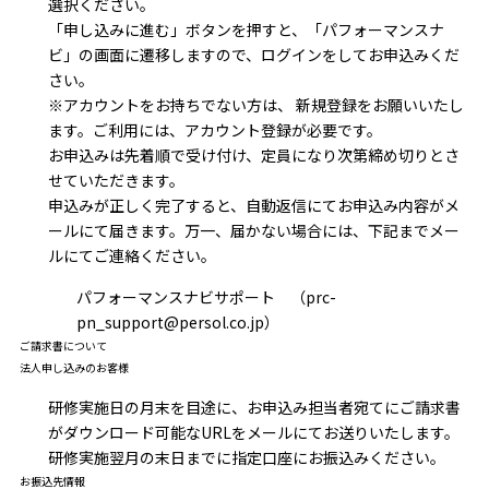
選択ください。
「申し込みに進む」ボタンを押すと、「パフォーマンスナ
ビ」の画面に遷移しますので、ログインをしてお申込みくだ
さい。
※アカウントをお持ちでない方は、 新規登録をお願いいたし
ます。ご利用には、アカウント登録が必要です。
お申込みは先着順で受け付け、定員になり次第締め切りとさ
せていただきます。
申込みが正しく完了すると、自動返信にてお申込み内容がメ
ールにて届きます。万一、届かない場合には、下記までメー
ルにてご連絡ください。
パフォーマンスナビサポート （prc-
pn_support@persol.co.jp）
ご請求書について
法人申し込みのお客様
研修実施日の月末を目途に、お申込み担当者宛てにご請求書
がダウンロード可能なURLをメールにてお送りいたします。
研修実施翌月の末日までに指定口座にお振込みください。
お振込先情報