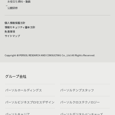
お役立ち資料・動画
公開研修
個人情報保護方針
情報セキュリティ基本方針
免責事項
サイトマップ
Copyright © PERSOL RESEARCH AND CONSULTING Co., Ltd.All Rights Reserved.
グループ会社
パーソルホールディングス
パーソルテンプスタッフ
パーソルビジネスプロセスデザイン
パーソルクロステクノロジー
パーソルキャリア
パーソルデジタルベンチャーズ