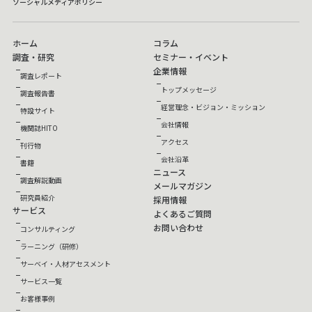
ソーシャルメディアポリシー
ホーム
コラム
調査・研究
セミナー・イベント
企業情報
調査レポート
トップメッセージ
調査報告書
経営理念・ビジョン・ミッション
特設サイト
会社情報
機関誌HITO
アクセス
刊行物
会社沿革
書籍
ニュース
調査解説動画
メールマガジン
研究員紹介
採用情報
サービス
よくあるご質問
お問い合わせ
コンサルティング
ラーニング（研修）
サーベイ・人材アセスメント
サービス一覧
お客様事例