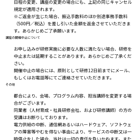
日程の変更、講座の変更の場合にも、上記の同じキャンセル
規定が適用されます。
※ご返金が生じた場合、振込手数料のほか別途事務手数料
（500円／税込）を差し引いた金額を返金させていただきま
す。あらかじめご了承願います。
講座の開催中止について
お申し込みが研修実施に必要な人数に満たない場合、研修を
中止または延期することがあります。あらかじめご了承くだ
さい。
開催中止の場合には、原則として研修12日前までにメール、
もしくはお電話等にてご連絡させていただきます。
その他
都合により、会場、プログラム内容、担当講師を変更する場
合がございます。
同業者（人材育成・社員研修会社、および研修講師）の方の
受講はお断りしております。
電力供給の中断、通信網あるいはハードウェア、ソフトウェ
アの障害等やむを得ない事由により、サービスの中断又は一
時停止をした場合、当社は一切の責任を負いかねます。また