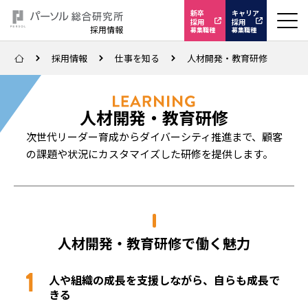
新卒
キャリア
採用
採用
採用情報
募集職種
募集職種
採用情報
仕事を知る
人材開発・教育研修
人材開発・教育研修
次世代リーダー育成からダイバーシティ推進まで、顧客
の課題や状況にカスタマイズした研修を提供します。
人材開発・教育研修で働く魅力
人や組織の成長を支援しながら、自らも成長で
きる