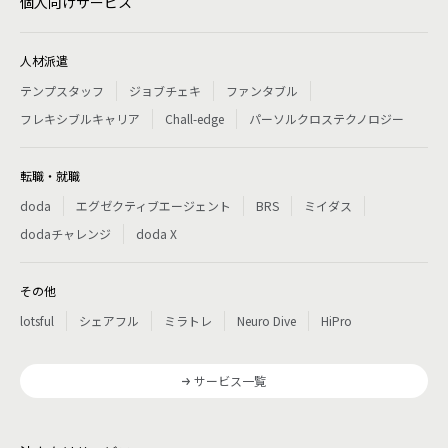
個人向けサービス
人材派遣
テンプスタッフ
ジョブチェキ
ファンタブル
フレキシブルキャリア
Chall-edge
パーソルクロステクノロジー
転職・就職
doda
エグゼクティブエージェント
BRS
ミイダス
dodaチャレンジ
doda X
その他
lotsful
シェアフル
ミラトレ
Neuro Dive
HiPro
サービス一覧