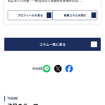
部正浩との共著・一般社団法人金融財政事情研究会）。
プロフィールを見る
執筆コラムを読む
コラム一覧に戻る
SHARE
THEME