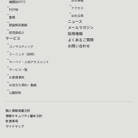
会社情報
機関誌HITO
アクセス
刊行物
会社沿革
書籍
ニュース
調査解説動画
メールマガジン
研究員紹介
採用情報
サービス
よくあるご質問
お問い合わせ
コンサルティング
ラーニング（研修）
サーベイ・人材アセスメント
サービス一覧
お客様事例
お役立ち資料・動画
公開研修
個人情報保護方針
情報セキュリティ基本方針
免責事項
サイトマップ