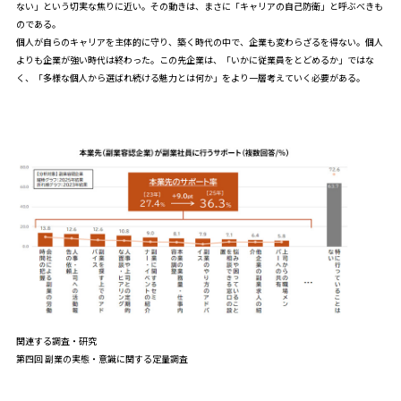
ない」という切実な焦りに近い。その動きは、まさに「キャリアの自己防衛」と呼ぶべきも
のである。
個人が自らのキャリアを主体的に守り、築く時代の中で、企業も変わらざるを得ない。個人
よりも企業が強い時代は終わった。この先企業は、「いかに従業員をとどめるか」ではな
く、「多様な個人から選ばれ続ける魅力とは何か」をより一層考えていく必要がある。
関連する調査・研究
第四回 副業の実態・意識に関する定量調査