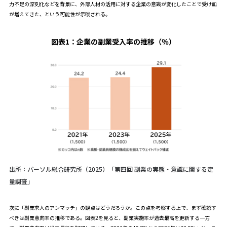
力不足の深刻化などを背景に、外部人材の活用に対する企業の意識が変化したことで受け皿
が増えてきた、という可能性が示唆される。
図表1：
企業の副業受入率の推移（％）
出所：パーソル総合研究所（2025）「第四回 副業の実態・意識に関する定
量調査」
次に「副業求人のアンマッチ」の観点はどうだろうか。この点を考察する上で、まず確認す
べきは副業意向率の推移である。図表2を見ると、副業実施率が過去最高を更新する一方