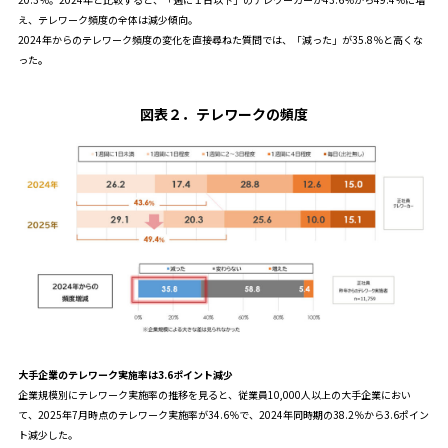
え、テレワーク頻度の全体は減少傾向。
2024年からのテレワーク頻度の変化を直接尋ねた質問では、「減った」が35.8％と高くな
った
。
図表２．
テレワークの頻度
大手企業のテレワーク実施率は3.6ポイント減少
企業規模別にテレワーク実施率の推移を見ると、従業員10,000人以上の大手企業におい
て、2025年7月時点のテレワーク実施率が34.6％で、2024年同時期の38.2％から3.6ポイン
ト減少した。