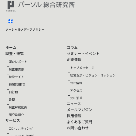
facebook
ソーシャルメディアポリシー
ホーム
コラム
調査・研究
セミナー・イベント
企業情報
調査レポート
トップメッセージ
調査報告書
経営理念・ビジョン・ミッション
特設サイト
会社情報
機関誌HITO
アクセス
刊行物
会社沿革
書籍
ニュース
調査解説動画
メールマガジン
研究員紹介
採用情報
サービス
よくあるご質問
お問い合わせ
コンサルティング
ラーニング（研修）