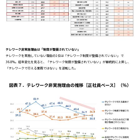
テレワーク非実施理由は「制度が整備されていない」
テレワークを実施していない理由の1位は「テレワーク制度が整備されていない」 で
36.8%。経年変化を見ると、「テレワーク制度が整備されていない」が継続的に上昇し、
「テレワークで行える業務ではない」を逆転した。
図表７
．
テレワーク非実施理由の推移
［正社員ベース
］（％）