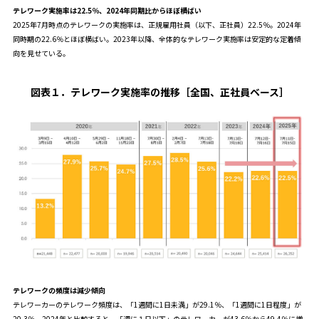
テレワーク実施率は22.5％、2024年同期比からほぼ横ばい
2025年7月時点のテレワークの実施率は、正規雇用社員（以下、正社員）22.5％。2024年
同時期の22.6％とほぼ横ばい。2023年以降、全体的なテレワーク実施率は安定的な定着傾
向を見せている。
図表１．
テレワーク実施率の推移［全国、正社員ベース］
テレワークの頻度は減少傾向
テレワーカーのテレワーク頻度は、「1週間に1日未満」が29.1％、「1週間に1日程度」が
20.3％。2024年と比較すると、「週に１日以下」のテレワーカーが43.6％から49.4％に増