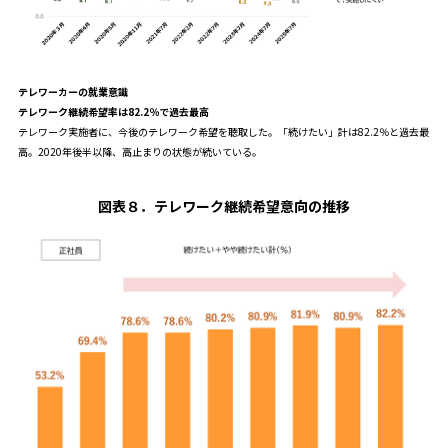
テレワーカーの就業意識
テレワーク継続希望率は82.2％で過去最高
テレワーク実施者に、今後のテレワーク希望を聴取した。「続けたい」計は82.2％と過去最
高。2020年後半以降、高止まりの状態が続いている。
図表８
．
テレワーク継続希望意向の推移