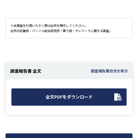
※本調査を引用いただく際は出所を明示してください。
出所の記載例：パーソル総合研究所「第十回・テレワークに関する調査」
調査報告書 全文
全文PDFをダウンロード