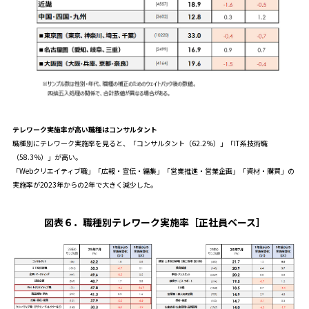
テレワーク実施率が高い職種はコンサルタント
職種別にテレワーク実施率を見ると、「コンサルタント（62.2％）」「IT系技術職
（58.3％）」が高い。
「Webクリエイティブ職」「広報・宣伝・編集」「営業推進・営業企画」「資材・購買」の
実施率が2023年からの2年で大きく減少した。
図表６
．
職種別テレワーク実施率
［正社員ベース
］