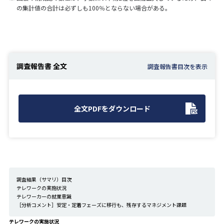
の集計値の合計は必ずしも100％とならない場合がある。
調査報告書 全文
全文PDFをダウンロード
調査結果（サマリ）目次
テレワークの実施状況
テレワーカーの就業意識
［分析コメント］安定・定着フェーズに移行も、残存するマネジメント課題
テレワークの実施状況