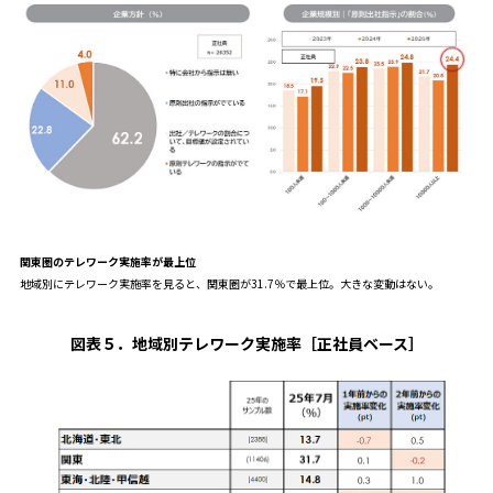
関東圏のテレワーク実施率が最上位
地域別にテレワーク実施率を見ると、関東圏が31.7％で最上位。大きな変動はない。
図表５
．
地域別テレワーク実施率［正社員ベース
］