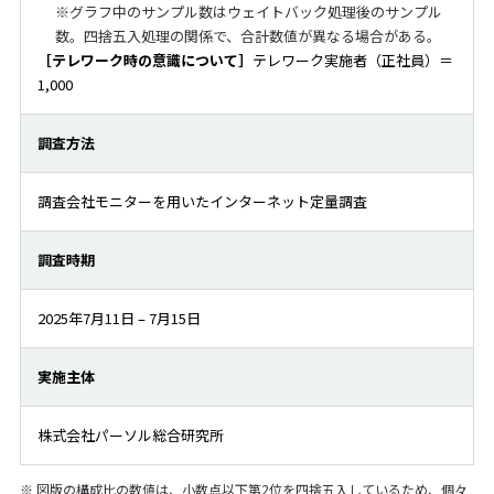
※グラフ中のサンプル数はウェイトバック処理後のサンプル
数。四捨五入処理の関係で、合計数値が異なる場合がある。
［テレワーク時の意識について］
テレワーク実施者（正社員）＝
1,000
調査方法
調査会社モニターを用いたインターネット定量調査
調査時期
2025年7月11日 – 7月15日
実施主体
株式会社パーソル総合研究所
※
図版の構成比の数値は、小数点以下第2位を四捨五入しているため、個々