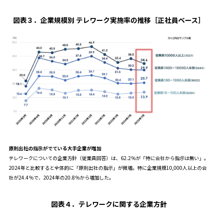
図表３．
企業規模別 テレワーク実施率の推移［正社員ベース］
原則出社の指示がでている大手企業が増加
テレワークについての企業方針（従業員回答）は、62.2％が「特に会社から指示は無い」。
2024年と比較すると全体的に「原則出社の指示」が微増。特に企業規模10,000人以上の会
社が24.4％で、2024年の20.8％から増加した。
図表４
．テレワークに関する企業方針