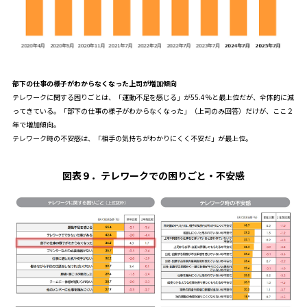
部下の仕事の様子がわからなくなった上司が増加傾向
テレワークに関する困りごとは、「運動不足を感じる」が55.4％と最上位だが、全体的に減
ってきている。「部下の仕事の様子がわからなくなった」（上司のみ回答）だけが、ここ２
年で増加傾向。
テレワーク時の不安感は、「相手の気持ちがわかりにくく不安だ」が最上位。
図表９
．
テレワークでの困りごと・不安感