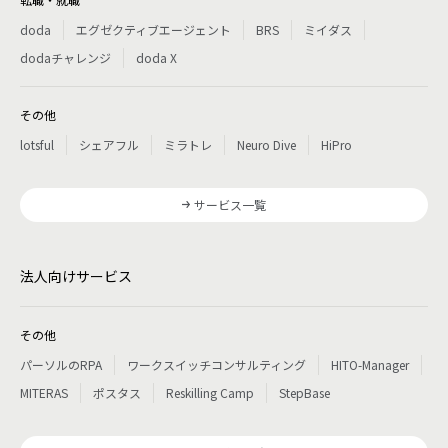
doda
エグゼクティブエージェント
BRS
ミイダス
dodaチャレンジ
doda X
その他
lotsful
シェアフル
ミラトレ
Neuro Dive
HiPro
サービス一覧
法人向けサービス
その他
パーソルのRPA
ワークスイッチコンサルティング
HITO-Manager
MITERAS
ポスタス
Reskilling Camp
StepBase