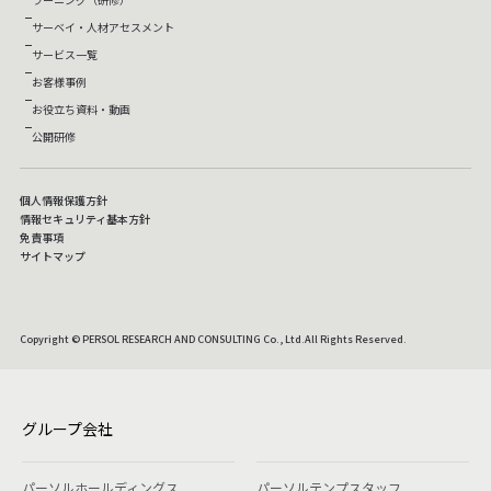
サーベイ・人材アセスメント
サービス一覧
お客様事例
お役立ち資料・動画
公開研修
個人情報保護方針
情報セキュリティ基本方針
免責事項
サイトマップ
Copyright © PERSOL RESEARCH AND CONSULTING Co., Ltd.All Rights Reserved.
グループ会社
パーソルホールディングス
パーソルテンプスタッフ