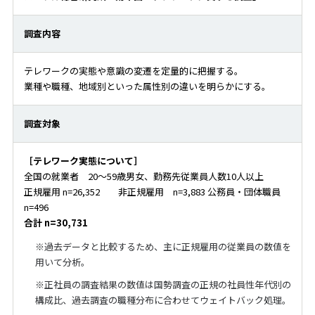
調査内容
テレワークの実態や意識の変遷を定量的に把握する。
業種や職種、地域別といった属性別の違いを明らかにする。
調査対象
［テレワーク実態について］
全国の就業者 20～59歳男女、勤務先従業員人数10人以上
正規雇用 n=26,352 非正規雇用 n=3,883 公務員・団体職員
n=496
合計 n=30,731
※過去データと比較するため、主に正規雇用の従業員の数値を
用いて分析。
※正社員の調査結果の数値は国勢調査の正規の社員性年代別の
構成比、過去調査の職種分布に合わせてウェイトバック処理。