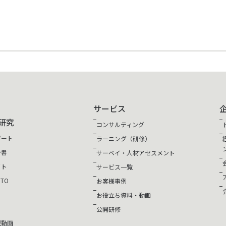
サービス
研究
コンサルティング
ポート
ラーニング（研修）
告書
サーベイ・人材アセスメント
イト
サービス一覧
TO
お客様事例
お役立ち資料・動画
公開研修
説動画