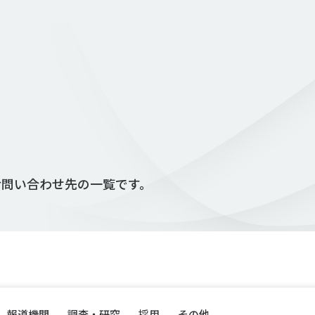
お問い合わせ先の一覧です。
報道機関
調査・研究
採用
その他