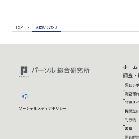
TOP
お問い合わせ
ホーム
調査・
調査レ
調査報
facebook
特設サ
ソーシャルメディアポリシー
機関誌HI
刊行物
書籍
調査解