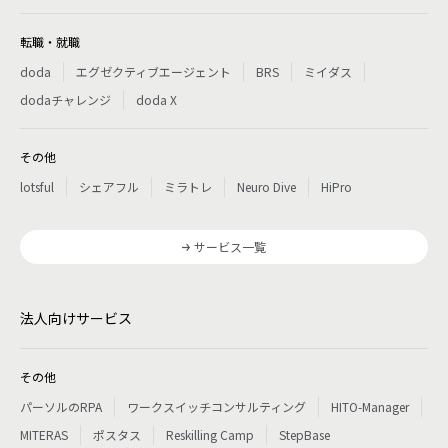
転職・就職
doda
エグゼクティブエージェント
BRS
ミイダス
dodaチャレンジ
doda X
その他
lotsful
シェアフル
ミラトレ
Neuro Dive
HiPro
サービス一覧
法人向けサービス
その他
パーソルのRPA
ワークスイッチコンサルティング
HITO-Manager
MITERAS
ポスタス
Reskilling Camp
StepBase