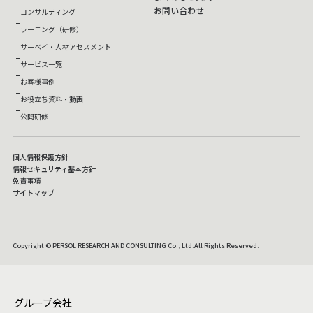
お問い合わせ
コンサルティング
ラーニング（研修）
サーベイ・人材アセスメント
サービス一覧
お客様事例
お役立ち資料・動画
公開研修
個人情報保護方針
情報セキュリティ基本方針
免責事項
サイトマップ
Copyright © PERSOL RESEARCH AND CONSULTING Co., Ltd.All Rights Reserved.
グループ会社