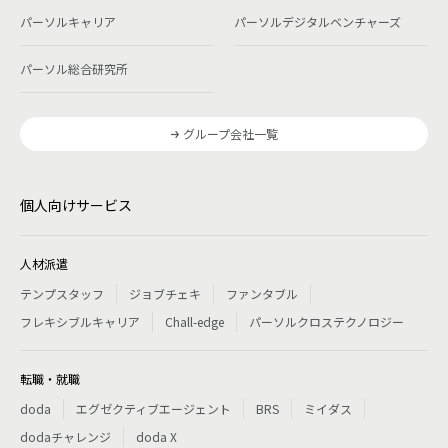
パーソルキャリア
パーソルデジタルベンチャーズ
パーソル総合研究所
グループ会社一覧
個人向けサービス
人材派遣
テンプスタッフ
ジョブチェキ
ファンタブル
フレキシブルキャリア
Chall-edge
パーソルクロステクノロジー
転職・就職
doda
エグゼクティブエージェント
BRS
ミイダス
dodaチャレンジ
doda X