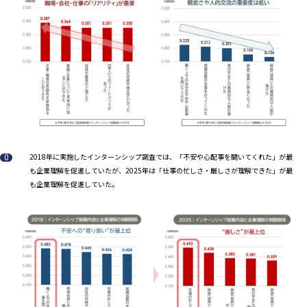
2018年に実施したインターンシップ調査では、「不安や心配事を聞いてくれた」が最
も企業理解を促進していたが、2025年は「仕事の忙しさ・厳しさが理解できた」が最
も企業理解を促進していた。