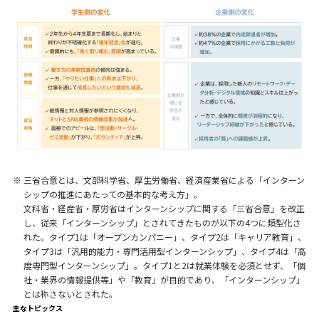
※
三省合意とは、文部科学省、厚生労働省、経済産業省による「インターン
シップの推進にあたっての基本的な考え方」。
文科省・経産省・厚労省はインターンシップに関する「三省合意」を改正
し、従来「インターンシップ」とされてきたものが以下の4つに類型化さ
れた。タイプ1は「オープンカンパニー」、タイプ2は「キャリア教育」、
タイプ3は「汎用的能力・専門活用型インターンシップ」、タイプ4は「高
度専門型インターンシップ」。タイプ1と2は就業体験を必須とせず、「個
社・業界の情報提供等」や「教育」が目的であり、「インターンシップ」
とは称さないとされた。
主なトピックス