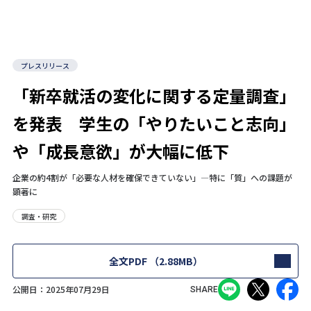
プレスリリース
「新卒就活の変化に関する定量調査」
を発表 学生の「やりたいこと志向」
や「成長意欲」が大幅に低下
企業の約4割が「必要な人材を確保できていない」―特に「質」への課題が
顕著に
調査・研究
全文PDF
（2.88MB）
公開日：
2025年07月29日
SHARE