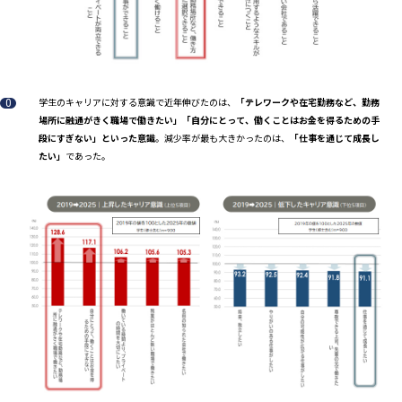
学生のキャリアに対する意識で近年伸びたのは、
「テレワークや在宅勤務など、勤務
場所に融通がきく職場で働きたい」「自分にとって、働くことはお金を得るための手
段にすぎない」といった意識
。減少率が最も大きかったのは、
「仕事を通じて成長し
たい」
であった。