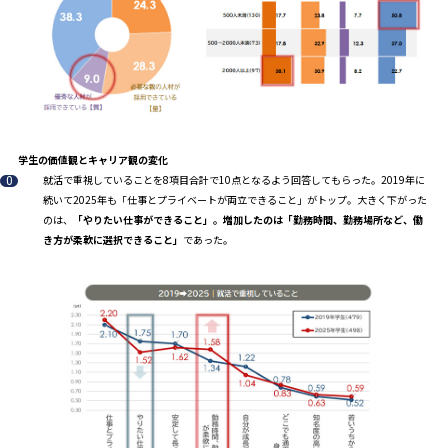
学生の価値観とキャリア観の変化
就活で重視していることを8項目合計で10点となるよう回答してもらった。2019年に
続いて2025年も「仕事とプライベートが両立できること」がトップ。大きく下がった
のは、
「やりたい仕事ができること」。増加したのは「勤務時間、勤務場所など、働
き方が柔軟に選択できること」
であった。