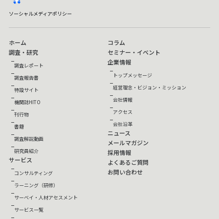
facebook
ソーシャルメディアポリシー
ホーム
コラム
調査・研究
セミナー・イベント
企業情報
調査レポート
トップメッセージ
調査報告書
経営理念・ビジョン・ミッション
特設サイト
会社情報
機関誌HITO
アクセス
刊行物
会社沿革
書籍
ニュース
調査解説動画
メールマガジン
研究員紹介
採用情報
サービス
よくあるご質問
お問い合わせ
コンサルティング
ラーニング（研修）
サーベイ・人材アセスメント
サービス一覧