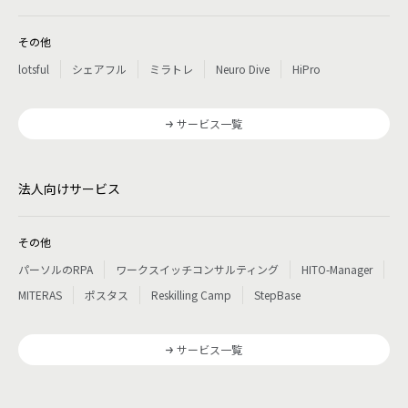
その他
lotsful
シェアフル
ミラトレ
Neuro Dive
HiPro
サービス一覧
法人向けサービス
その他
パーソルのRPA
ワークスイッチコンサルティング
HITO-Manager
MITERAS
ポスタス
Reskilling Camp
StepBase
サービス一覧