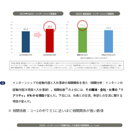
インターンシップの経験内容と入社意欲の相関関係を見た
（相関分析：インターンの
※
経験内容24項目×入社意欲）
。相関係数
の上位には、
その職場・会社・仕事の「リ
アリティ」がわかる項目
が並んだ。下位には、社員との交流、幹部との交流に関する
項目が並んだ。
※
相関係数：-1～1の中で±1に近いほど相関関係が強い数値