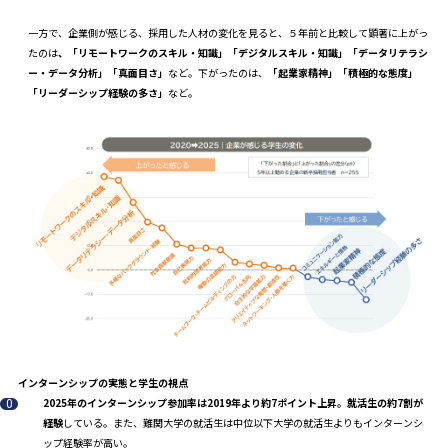
一方で、企業側が感じる、採用した人材の変化を見ると、５年前と比較して顕著に上がっ
たのは
、「リモートワークのスキル・知識」「デジタルスキル・知識」「データリテラシ
ー・データ分析」「真面目さ」
など。下がったのは、
「起業家精神」「積極的な態度」
「リーダーシップ経験の多さ」
など。
インターンシップの実態と学生の視点
2025年のインターンシップ参加率は2019年より約7ポイント上昇。就活生の約7割が
経験
している。また、難関大学の就活生は中位以下大学の就活生よりもインターンシ
ップ経験率が高い。