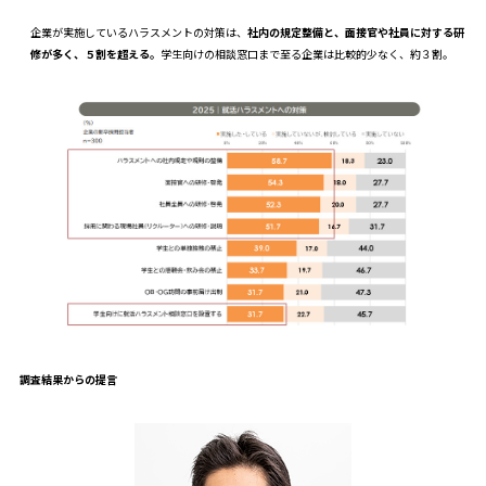
企業が実施しているハラスメントの対策は、
社内の規定整備と、面接官や社員に対する研
修が多く、５割を超える。
学生向けの相談窓口まで至る企業は比較的少なく、約３割。
調査結果からの提言