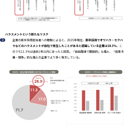
ハラスメントという新たなリスク
企業の新卒採用担当者への聴取によると、2025年現在、
新卒採用でオワハラ・セクハ
ラなどのハラスメントが自社で発生したことがあると認識している企業は28.3％
。こ
のうち11.3％は過去1年以内にあったと回答。「自由闊達で開放的」な風土、「成果主
義・競争」的な風土の企業でより多く発生している。