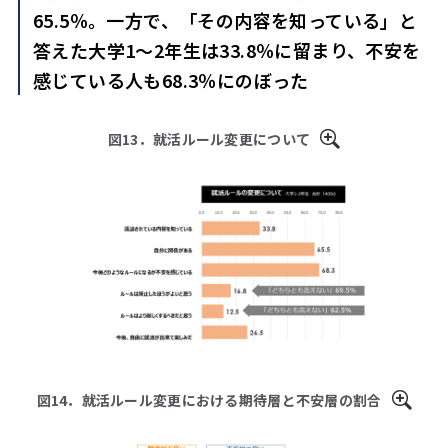
65.5％。一方で、「その内容を知っている」と
答えた大学1～2年生は33.8％に留まり、不安を
感じている人も68.3％にのぼった
図13．就活ルール変更について
図14．就活ルール変更における期待層と不安層の割合