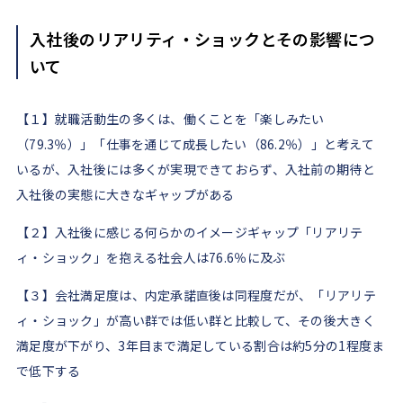
入社後のリアリティ・ショックとその影響につ
いて
【１】就職活動生の多くは、働くことを「楽しみたい
（79.3％）」「仕事を通じて成長したい（86.2％）」と考えて
いるが、入社後には多くが実現できておらず、入社前の期待と
入社後の実態に大きなギャップがある
【２】入社後に感じる何らかのイメージギャップ「リアリテ
ィ・ショック」を抱える社会人は76.6％に及ぶ
【３】会社満足度は、内定承諾直後は同程度だが、「リアリテ
ィ・ショック」が高い群では低い群と比較して、その後大きく
満足度が下がり、3年目まで満足している割合は約5分の1程度ま
で低下する