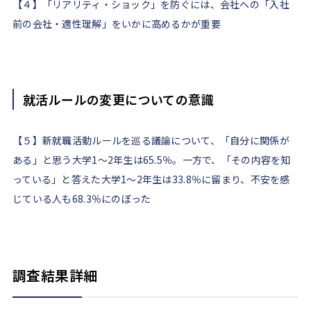
【４】「リアリティ・ショック」を防ぐには、会社への「入社
前の会社・適性理解」をいかに高めるかが重要
就活ルールの変更についての意識
【５】新就職活動ルールを巡る議論について、「自分に関係が
ある」と思う大学1～2年生は65.5％。一方で、「その内容を知
っている」と答えた大学1～2年生は33.8％に留まり、不安を感
じている人も68.3％にのぼった
調査結果詳細