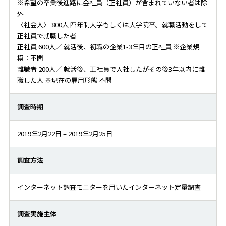
※希望の卒業後進路に会社員（正社員）が含まれていない者は除
外
〈社会人〉 800人 四年制大学もしくは大学院卒。就職活動をして
正社員で就職した者
正社員 600人／ 就活後、初職の企業1-3年目の正社員 ※企業規
模：不問
離職者 200人／ 就活後、正社員で入社したがその後3年以内に離
職した人 ※現在の雇用形態 不問
調査時期
2019年2月22日 – 2019年2月25日
調査方法
インターネット調査モニターを用いたインターネット定量調査
調査実施主体