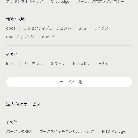
フレキシブルキャリア
Chall-edge
パーソルクロステクノロジー
転職・就職
doda
エグゼクティブエージェント
BRS
ミイダス
dodaチャレンジ
doda X
その他
lotsful
シェアフル
ミラトレ
Neuro Dive
HiPro
サービス一覧
法人向けサービス
その他
パーソルのRPA
ワークスイッチコンサルティング
HITO-Manager