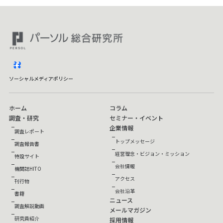
facebook
ソーシャルメディアポリシー
ホーム
コラム
調査・研究
セミナー・イベント
企業情報
調査レポート
トップメッセージ
調査報告書
経営理念・ビジョン・ミッション
特設サイト
会社情報
機関誌HITO
アクセス
刊行物
会社沿革
書籍
ニュース
調査解説動画
メールマガジン
研究員紹介
採用情報