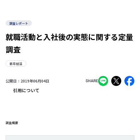
調査レポート
就職活動と入社後の実態に関する定量
調査
新卒就活
公開日：
2019年06月04日
SHARE
引用について
調査概要