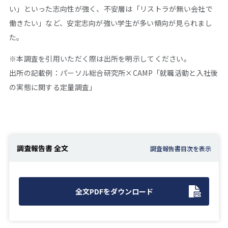
い」といった志向性が強く、不安層は「リストラが無い会社で
働きたい」など、安定志向が強い学生が多い傾向が見られまし
た。
※本調査を引用いただく際は出所を明示してください。
出所の記載例：パーソル総合研究所×CAMP「就職活動と入社後
の実態に関する定量調査」
調査報告書 全文
全文PDFをダウンロード