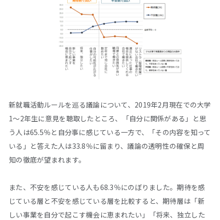
新就職活動ルールを巡る議論について、2019年2月現在での大学
1～2年生に意見を聴取したところ、「自分に関係がある」と思
う人は65.5％と自分事に感じている一方で、「その内容を知って
いる」と答えた人は33.8％に留まり、議論の透明性の確保と周
知の徹底が望まれます。
また、不安を感じている人も68.3％にのぼりました。期待を感
じている層と不安を感じている層を比較すると、期待層は「新
しい事業を自分で起こす機会に恵まれたい」「将来、独立した