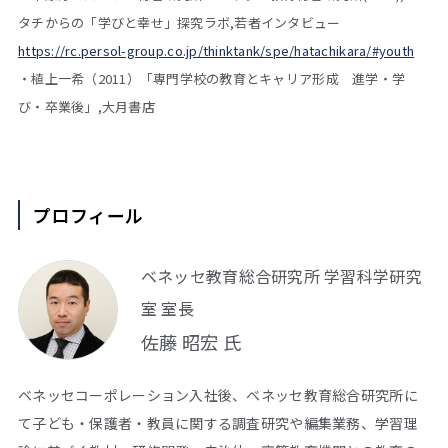
タチからの「学びと幸せ」探究ラボ,若者インタビュー
https://rc.persol-group.co.jp/thinktank/spe/hatachikara/#youth
・植上一希（2011）「専門学校の教育とキャリア形成 進学・学
び・卒業後」,大月書店
プロフィール
ベネッセ教育総合研究所 学習科学研究
室 室長
佐藤 昭宏 氏
ベネッセコーポレーション入社後、ベネッセ教育総合研究所に
て子ども・保護者・教員に関する調査研究や編集業務、学習理