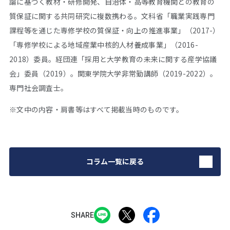
論に基づく教材・研修開発、自治体・高等教育機関との教育の
質保証に関する共同研究に複数携わる。文科省「職業実践専門
課程等を通じた専修学校の質保証・向上の推進事業」（2017-）
「専修学校による地域産業中核的人材養成事業」（2016-
2018）委員。経団連「採用と大学教育の未来に関する産学協議
会」委員（2019）。関東学院大学非常勤講師（2019-2022）。
専門社会調査士。
※文中の内容・肩書等はすべて掲載当時のものです。
コラム一覧に戻る
SHARE