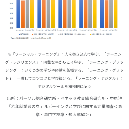
※「ソーシャル・ラーニング」：人を巻き込んで学ぶ、「ラーニン
グ・レジリエンス」：困難な事からこそ学ぶ、「ラーニング・ブリッ
ジング」：いくつかの学びや経験を架橋する、「ラーニング・グリッ
ト」：一貫してコツコツと学び続ける、「ラーニング・デジタル」：
デジタルツールを積極的に使う
出所：パーソル総合研究所・ベネッセ教育総合研究所・中原淳
「若年就業者のウェルビーイングと学びに関する定量調査＜高
卒・専門学校卒・短大卒編＞」