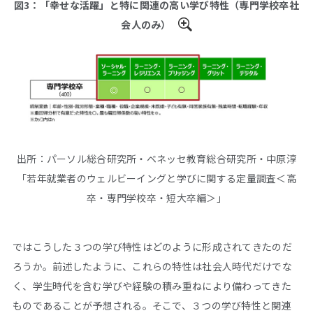
図3：「幸せな活躍」と特に関連の高い学び特性（専門学校卒社
会人のみ）
出所：パーソル総合研究所・ベネッセ教育総合研究所・中原淳
「若年就業者のウェルビーイングと学びに関する定量調査＜高
卒・専門学校卒・短大卒編＞」
ではこうした３つの学び特性はどのように形成されてきたのだ
ろうか。前述したように、これらの特性は社会人時代だけでな
く、学生時代を含む学びや経験の積み重ねにより備わってきた
ものであることが予想される。そこで、３つの学び特性と関連