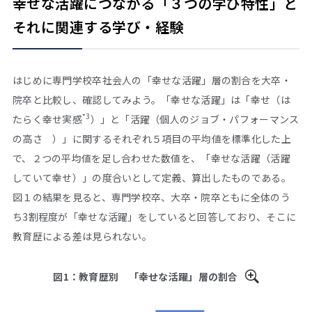
幸せな活躍につながる「３つの学び特性」と
それに関連する学び・経験
はじめに専門学校卒社会人の「幸せな活躍」層の割合を大卒・
院卒と比較し、確認してみよう。「幸せな活躍」は「幸せ（は
*3
たらく幸せ実感
）」と「活躍（個人のジョブ・パフォーマンス
の高さ ）」に関するそれぞれ５項目の平均値を標準化した上
で、２つの平均値を足し合わせた数値を、「幸せな活躍（活躍
していて幸せ）」の度合いとして定義、算出したものである。
図１の結果を見ると、専門学校卒、大卒・院卒ともに全体のう
ち3割程度が「幸せな活躍」をしていると回答しており、そこに
教育歴による差は見られない。
図1：教育歴別 「幸せな活躍」層の割合