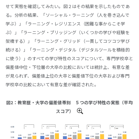
せて実態を確認してみたい。図２はその結果を示したものであ
る。分析の結果、「ソーシャル・ラーニング（人を巻き込んで
学ぶ）」「ラーニング・レジリエンス（困難な事からこそ学
ぶ）」「ラーニング・ブリッジング（いくつかの学びや経験を
架橋する）」「ラーニング・グリッド（一貫してコツコツ学び
続ける）」「ラーニング・デジタル（デジタルツールを積極的
に使う）」のすべての学び特性のスコアについて、専門学校卒と
偏差値中位・下位層の大卒の比較においては統計上、有意な差
が見られず、偏差値上位の大卒と偏差値下位の大卒および専門
学校卒の比較において有意な差が確認された。
図2：教育歴・大学の偏差値帯別 ５つの学び特性の実態（平均
スコア）