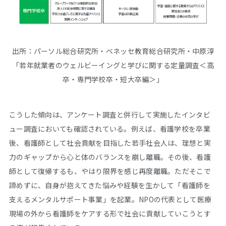
出所：パーソル総合研究所・ベネッセ教育総合研究所・中原淳
「若年就業者のウェルビーイングと学びに関する定量調査＜高
卒・専門学校卒・短大卒編＞」
こうした傾向は、アンケート調査と併行して実施したインタビ
ュー調査においても確認されている。例えば、看護学校を卒業
後、看護師として社会貢献を目指した若手社会人は、理想と実
力のギャップから心と体のバランスを崩し離職。その後、看護
師として復帰するも、やはり限界を感じ再度離職。ただそこで
諦めずに、自身が抱えてきた悩みや経験を生かして「看護師を
支えるメンタルサポート事業」を起業。NPOの代表として医療
現場の外から看護師をケアする形で社会に貢献していこうとす