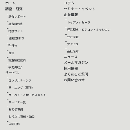
ホーム
コラム
調査・研究
セミナー・イベント
企業情報
調査レポート
トップメッセージ
調査報告書
経営理念・ビジョン・ミッション
特設サイト
会社情報
機関誌HITO
アクセス
刊行物
会社沿革
書籍
ニュース
調査解説動画
メールマガジン
研究員紹介
採用情報
サービス
よくあるご質問
お問い合わせ
コンサルティング
ラーニング（研修）
サーベイ・人材アセスメント
サービス一覧
お客様事例
お役立ち資料・動画
公開研修