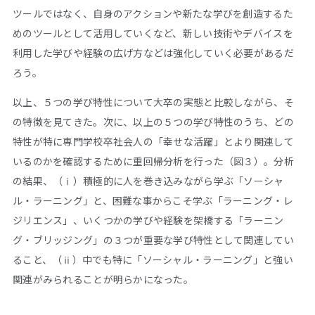
ツールではなく、自身のアクションや新たな学びを創造するた
めのツールとして活用していくなど、新しい技術やデバイスを
利用した学びや経験の広げ方などは強化していく必要があるだ
ろう。
以上、５つの学び特性について大卒の実態と比較しながら、そ
の特徴を見てきた。次に、以上の５つの学び特性のうち、どの
特性が特に専門学校卒社会人の「幸せな活躍」とより関連して
いるのかを確認するために重回帰分析を行った（図３）。分析
の結果、（ⅰ）積極的に人を巻き込みながら学ぶ「ソーシャ
ル・ラーニング」と、困難な事からこそ学ぶ「ラーニング・レ
ジリエンス」、いくつかの学びや経験を架橋する「ラーニン
グ・ブリッジング」の３つが重要な学び特性として関連してい
ること、（ⅱ）中でも特に「ソーシャル・ラーニング」と強い
関連がみられることが明らかになった。