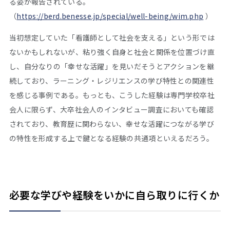
る姿が報告されている。
（
https://berd.benesse.jp/special/well-being/wim.php
）
当初想定していた「看護師として社会を支える」という形では
ないかもしれないが、粘り強く自身と社会と関係を位置づけ直
し、自分なりの「幸せな活躍」を見いだそうとアクションを継
続しており、ラーニング・レジリエンスの学び特性との関連性
を感じる事例である。もっとも、こうした経験は専門学校卒社
会人に限らず、大卒社会人のインタビュー調査においても確認
されており、教育歴に関わらない、幸せな活躍につながる学び
の特性を形成する上で鍵となる経験の共通項といえるだろう。
必要な学びや経験をいかに自ら取りに行くか