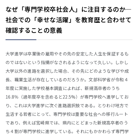
なぜ「専門学校卒社会人」に注目するのか―
社会での「幸せな活躍」を教育歴と合わせて
確認することの意義
大学進学は卒業後の雇用やその先の安定した人生を保証するも
のではないという指摘がなされるようになって久しい。しかし
大学以外の進路を選択した場合、その先にどのような学びや成
長、職業生活が存在しているのだろうか。文部科学省が令和４
年度に実施した学校基本調査によれば、新規高卒者のうち
16.8％（過年度卒を含めると22.5%）が専門学校へ進学してお
り、これは大学進学に次ぐ進路選択肢である。とりわけ地方で
生活する若者にとって、専門学校は重要な社会への移行ルート
であり、例えば宮崎県では、県内にとどまった新規高卒者のう
ち４割が専門学校に進学している。それにもかかわらず専門学