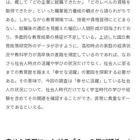
は、概して「どの企業に就職できたか」「どのレベルの資格を
取得できたか」といった職業能力養成の観点から語られがちで
ある。しかしながら教育現場では、技能や資格習得にとどまら
ない、就職後の適応を見据えた幅広い人間形成が目指されてお
り、多面的な教育成果の検証が不足している。上述した国立教
育政策研究所のデータが示すように、高校時点の家庭の経済状
況や教科学力が高卒後の進路を規定しているのであれば、なお
さら社会人時点の活躍や学びの状況だけでなく、社会人に至る
までの教育歴を踏まえ「幸せな活躍」の要因を探索する必要が
ある。その意味で、今回の調査は「幸せに活躍」している社会
人の状況について、社会人時代だけでなく学生時代の学びや経
験を含めてその関連を確認することができ、非常に貴重なデー
タであるといえる。