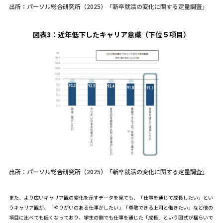
出所：パーソル総合研究所（2025）「新卒就活の変化に関する定量調査」
図表3：
近年低下したキャリア意識（下位５項目）
出所：パーソル総合研究所（2025）「新卒就活の変化に関する定量調査」
また、より広いキャリア観の変化を示すデータを見ても、「仕事を通じて成長したい」とい
うキャリア観が、「やりがいのある仕事がしたい」「尊敬できる上司と働きたい」など他の
項目に比べても低くなっており、学生の側でも仕事を通じた「成長」という図式が揺らいで