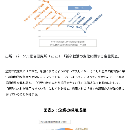
出所：パーソル総合研究所（2025）「新卒就活の変化に関する定量調査」
企業が従業員に「主体性」を強く求めるようになって久しいが 、そうした企業の期待感と学
生の消極的な態度が完全にミスマッチを起こしてしまっているようだ。だからこそ、企業の
採用成果を尋ねると、「必要な数の人材が採用できている」は28.3％であるのに対して、
「優秀な人材が採用できている」はわずか９％と、採用人材の「質」の課題の方が強く感じ
られていることが分かる。
図表5：
企業の採用成果