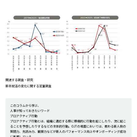
関連する調査・研究
新卒就活の変化に関する定量調査
このコラムから学ぶ、
人事が知っておきたいワード
プロアクティブ行動
プロアクティブ行動とは、組織に適応する際に積極的に行動を起こしたり、次に起こ
ることを予想したりするなどの主体的行動。OJTの場面においては、教わる新人側の
質問力、先読み力、観察力などが新人のパフォーマンス向上やオンボーディング成功
に影響している。