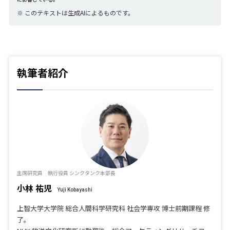
※
このテキストは生成AIによるものです。
執筆者紹介
主席研究員 執行役員 シンクタンク本部長
小林 祐児
Yuji Kobayashi
上智大学大学院 総合人間科学研究科 社会学専攻 博士前期課程 修
了。