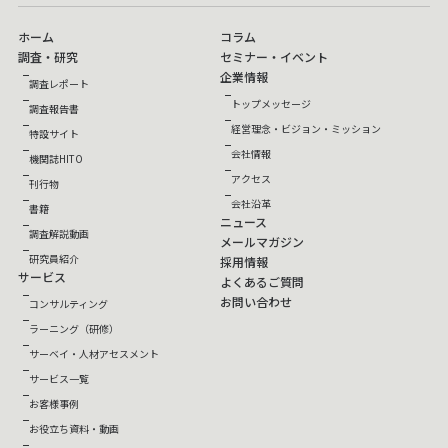
ホーム
コラム
調査・研究
セミナー・イベント
企業情報
調査レポート
トップメッセージ
調査報告書
経営理念・ビジョン・ミッション
特設サイト
会社情報
機関誌HITO
アクセス
刊行物
会社沿革
書籍
ニュース
調査解説動画
メールマガジン
研究員紹介
採用情報
サービス
よくあるご質問
お問い合わせ
コンサルティング
ラーニング（研修）
サーベイ・人材アセスメント
サービス一覧
お客様事例
お役立ち資料・動画