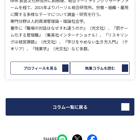
NHK 放送文化研究所に勤務後、総合マーケティングリサーチファ
ームを経て、2015年よりパーソル総合研究所。労働・組織・雇用
に関する多様なテーマについて調査・研究を行う。
専門分野は人的資源管理論・理論社会学。
著作に『職場の対話はなぜすれ違うのか』（光文社）、『罰ゲー
ム化する管理職』（集英社インターナショナル）、『リスキリン
グは経営課題』（光文社）、『学びをやめない生き方入門』（テ
オリア）、『残業学』（光文社）など多数。
プロフィールを見る
執筆コラムを読む
コラム一覧に戻る
SHARE