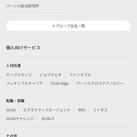
パーソル総合研究所
グループ会社一覧
個人向けサービス
人材派遣
テンプスタッフ
ジョブチェキ
ファンタブル
フレキシブルキャリア
Chall-edge
パーソルクロステクノロジー
転職・就職
doda
エグゼクティブエージェント
BRS
ミイダス
dodaチャレンジ
doda X
その他