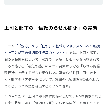
上司と部下の「信頼のらせん関係」の実態
コラム
「「安心」から「信頼」に基づくマネジメントへの転換
～上司と部下の信頼関係構築のヒント～」
では、上司と部下の
間の信頼関係について、双方の「信頼」と相手から信頼されて
いると感じる「被信頼感」の４つの要素からなる「らせん的循
環構造」を示すモデルを紹介した。筆者らが検証に用いた上
司・部下のペアデータについて、実際の信頼関係を類型化した
ところ、３つの型を導出することができた。
１つ目の型は、上司と部下共に関係が良好で、4つの要素が総じ
て高い状態にある「信頼の《正》のらせん関係」を示すペアで