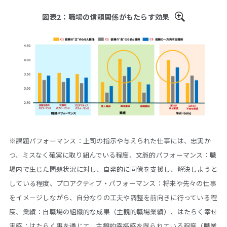
図表2：職場の信頼関係がもたらす効果
※課題パフォーマンス：上司の指示や与えられた仕事には、忠実か
つ、ミスなく確実に取り組んでいる程度、文脈的パフォーマンス：職
場内で生じた問題状況に対し、自発的に同僚を支援し、解決しようと
している程度、プロアクティブ・パフォーマンス：将来や先々の仕事
をイメージしながら、自分なりの工夫や調整を前向きに行っている程
度、業績：自職場の組織的な成果（主観的職場業績）、はたらく幸せ
実感：はたらく事を通じて、主観的幸福感を得られている程度（職業