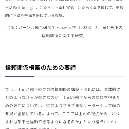
生活Well-being）、はたらく不幸せ実感：はたらく事を通じて、主観
的に不満や苦痛を感じている程度。
出所：パーソル総合研究所・九州大学（2025）「上司と部下の
信頼関係に関する研究」
信頼関係構築のための要諦
では、上司と部下の間の信頼関係の構築・深化には、具体的に
どのような介入が有効なのか。上司が部下からの信頼を得るた
めの要件については、従前よりさまざまなリーダーシップ論の
知見が蓄積している。よって、ここでは上司の視点から「どう
すれば部下を信頼できるようになるのか」という論点につい