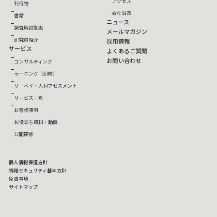
アクセス
刊行物
会社沿革
書籍
ニュース
調査解説動画
メールマガジン
研究員紹介
採用情報
サービス
よくあるご質問
お問い合わせ
コンサルティング
ラーニング（研修）
サーベイ・人材アセスメント
サービス一覧
お客様事例
お役立ち資料・動画
公開研修
個人情報保護方針
情報セキュリティ基本方針
免責事項
サイトマップ