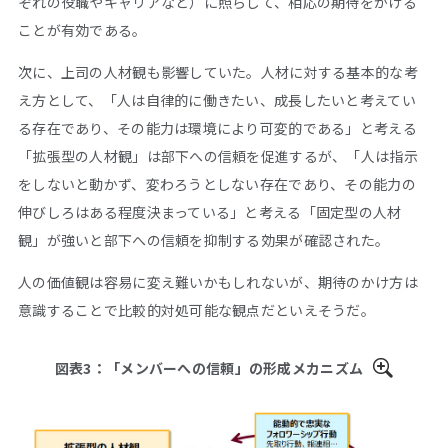
ぞれの役職やキャリアなど）に照らして、相応の期待をかける
ことが有効である。
次に、上司の人材観も影響していた。人材に対する基本的な考
え方として、「人は自律的に働きたい、成長したいと考えてい
る存在であり、その能力は環境により可変的である」と考える
「拡張型の人材観」は部下への信頼を促進するが、「人は指示
をしないと動かず、変わろうとしない存在であり、その能力の
伸びしろはある程度決まっている」と考える「固定型の人材
観」が強いと部下への信頼を抑制する効果が確認された。
人の価値観は容易に変え難いかもしれないが、期待のかけ方は
意識することで比較的対処可能な観点だといえそうだ。
図表3：「メンバーへの信頼」の形成メカニズム