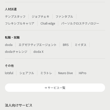
人材派遣
テンプスタッフ
ジョブチェキ
ファンタブル
フレキシブルキャリア
Chall-edge
パーソルクロステクノロジー
転職・就職
doda
エグゼクティブエージェント
BRS
ミイダス
dodaチャレンジ
doda X
その他
lotsful
シェアフル
ミラトレ
Neuro Dive
HiPro
サービス一覧
法人向けサービス