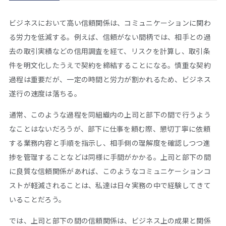
ビジネスにおいて高い信頼関係は、コミュニケーションに関わ
る労力を低減する。例えば、信頼がない間柄では、相手との過
去の取引実績などの信用調査を経て、リスクを計算し、取引条
件を明文化したうえで契約を締結することになる。慎重な契約
過程は重要だが、一定の時間と労力が割かれるため、ビジネス
遂行の速度は落ちる。
通常、このような過程を同組織内の上司と部下の間で行うよう
なことはないだろうが、部下に仕事を頼む際、懇切丁寧に依頼
する業務内容と手順を指示し、相手側の理解度を確認しつつ進
捗を管理することなどは同様に手間がかかる。上司と部下の間
に良質な信頼関係があれば、このようなコミュニケーションコ
ストが軽減されることは、私達は日々実務の中で経験してきて
いることだろう。
では、上司と部下の間の信頼関係は、ビジネス上の成果と関係