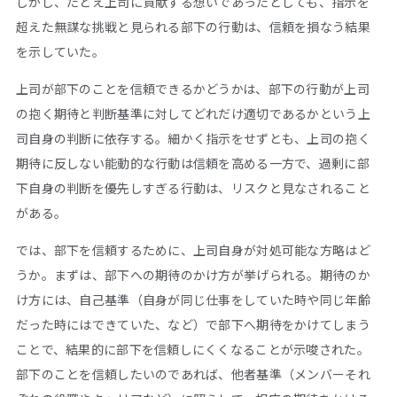
しかし、たとえ上司に貢献する想いであったとしても、指示を
超えた無謀な挑戦と見られる部下の行動は、信頼を損なう結果
を示していた。
上司が部下のことを信頼できるかどうかは、部下の行動が上司
の抱く期待と判断基準に対してどれだけ適切であるかという上
司自身の判断に依存する。細かく指示をせずとも、上司の抱く
期待に反しない能動的な行動は信頼を高める一方で、過剰に部
下自身の判断を優先しすぎる行動は、リスクと見なされること
がある。
では、部下を信頼するために、上司自身が対処可能な方略はど
うか。まずは、部下への期待のかけ方が挙げられる。期待のか
け方には、自己基準（自身が同じ仕事をしていた時や同じ年齢
だった時にはできていた、など）で部下へ期待をかけてしまう
ことで、結果的に部下を信頼しにくくなることが示唆された。
部下のことを信頼したいのであれば、他者基準（メンバーそれ