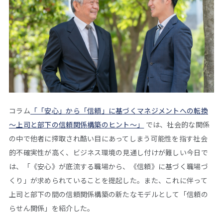
コラム
「「安心」から「信頼」に基づくマネジメントへの転換
～上司と部下の信頼関係構築のヒント～」
では、社会的な関係
の中で他者に搾取され酷い目にあってしまう可能性を指す社会
的不確実性が高く、ビジネス環境の見通し付けが難しい今日で
は、「《安心》が底流する職場から、《信頼》に基づく職場づ
くり」が求められていることを提起した。また、これに伴って
上司と部下の間の信頼関係構築の新たなモデルとして「信頼の
らせん関係」を紹介した。