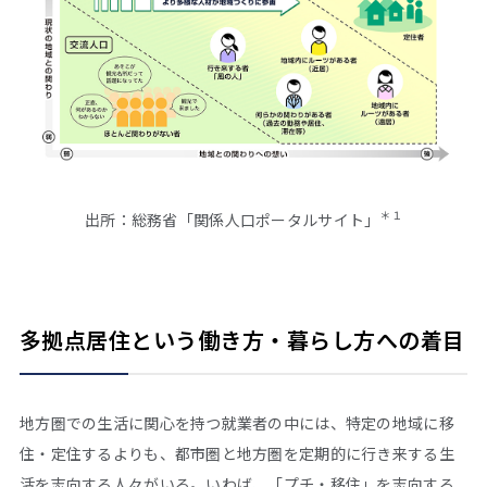
＊１
出所：総務省「関係人口ポータルサイト」
多拠点居住という働き方・暮らし方への着目
地方圏での生活に関心を持つ就業者の中には、特定の地域に移
住・定住するよりも、都市圏と地方圏を定期的に行き来する生
活を志向する人々がいる。いわば、「プチ・移住」を志向する