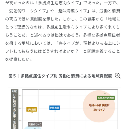
が高かったのは「多拠点生活志向タイプ」であった。一方で、
「受動的ワークタイプ」や「趣味満喫タイプ」は、労働と消費
の両方で低い貢献度を示した。しかし、この結果から「地域に
とって理想的なのは、多拠点生活志向タイプにより多く来ても
らうことだ」と述べるのは拙速であろう。多様な多拠点居住者
を擁する地域においては、「各タイプが、現状よりも右上にシ
フトしてもらうにはどうすればよいか？」と問題定義すること
を提案したい。
図５：多拠点居住タイプ別 労働と消費による地域貢献度