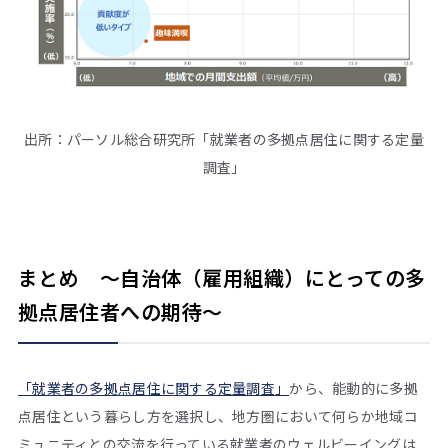
出所：パーソル総合研究所「就業者の多拠点居住に関する定量
調査」
まとめ ～自治体（雇用組織）にとっての多
拠点居住者への期待～
「就業者の多拠点居住に関する定量調査」
から、能動的に多拠
点居住という暮らし方を選択し、地方圏において何らか地域コ
ミュニティとの交流を行っている就業者のウェルビーイングは