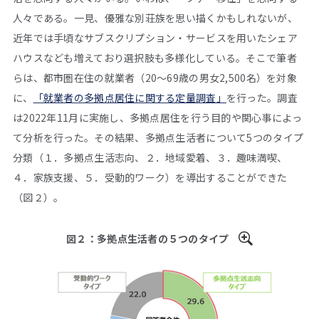
人々である。一見、優雅な別荘族を思い描くかもしれないが、
近年では手頃なサブスクリプション・サービスを用いたシェア
ハウスなども増えており選択肢も多様化している。そこで筆者
らは、都市圏在住の就業者（20～69歳の男女2,500名）を対象
に、
「就業者の多拠点居住に関する定量調査」
を行った。調査
は2022年11月に実施し、多拠点居住を行う目的や関心事によっ
て分析を行った。その結果、多拠点生活者について5つのタイプ
分類（１．多拠点生活志向、２．地域愛着、３．趣味満喫、
４．家族支援、５．受動的ワーク）を導出することができた
（図２）。
図２：多拠点生活者の５つのタイプ