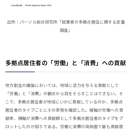
出所：パーソル総合研究所「就業者の多拠点居住に関する定量
調査」
多拠点居住者の「労働」と「消費」への貢献
地方創生の議論においては、地域に活力を与える貢献として
「労働」と「消費」の観点から目をそらすことはできない。そ
こで、多拠点居住者が地域にいかに貢献しているのか、多拠点
居住者のタイプごとにその実態を確認した。縦軸が労働への貢
献率、横軸が消費への貢献額として多拠点居住者のタイプをプ
ロットしたのが図５である。労働と消費の両側面で最も貢献度