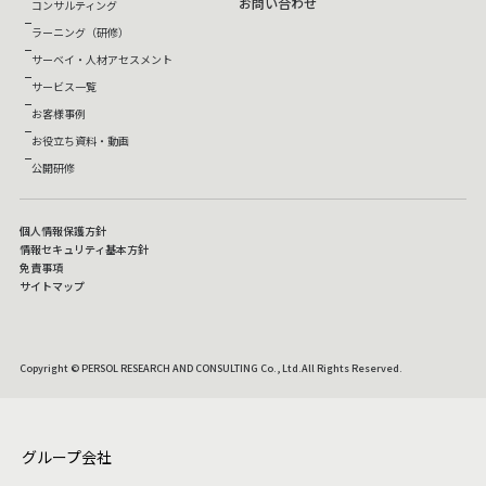
お問い合わせ
コンサルティング
ラーニング（研修）
サーベイ・人材アセスメント
サービス一覧
お客様事例
お役立ち資料・動画
公開研修
個人情報保護方針
情報セキュリティ基本方針
免責事項
サイトマップ
Copyright © PERSOL RESEARCH AND CONSULTING Co., Ltd.All Rights Reserved.
グループ会社