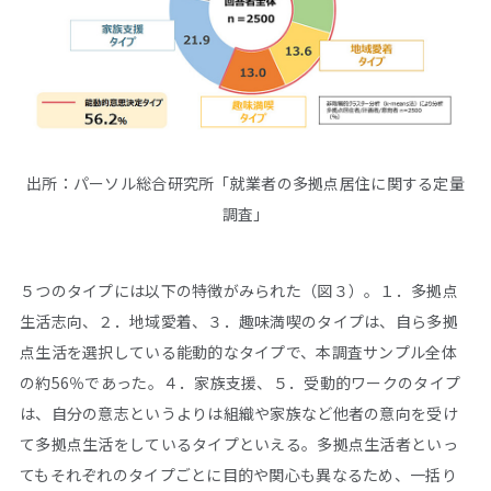
出所：パーソル総合研究所「就業者の多拠点居住に関する定量
調査」
５つのタイプには以下の特徴がみられた（図３）。１．多拠点
生活志向、２．地域愛着、３．趣味満喫のタイプは、自ら多拠
点生活を選択している能動的なタイプで、本調査サンプル全体
の約56％であった。４．家族支援、５．受動的ワークのタイプ
は、自分の意志というよりは組織や家族など他者の意向を受け
て多拠点生活をしているタイプといえる。多拠点生活者といっ
てもそれぞれのタイプごとに目的や関心も異なるため、一括り