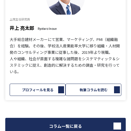
上席主任研究員
井上 亮太郎
Ryotaro Inoue
大手総合建材メーカーにて営業、マーケティング、PMI（組織融
合）を経験。その後、学校法人産業能率大学に移り組織・人材開
発のコンサルティング事業に従事した後、2019年より現職。
人や組織、社会が直面する複雑な諸問題をシステマティック＆シ
ステミックに捉え、創造的に解決するための調査・研究を行って
いる。
プロフィールを見る
執筆コラムを読む
コラム一覧に戻る