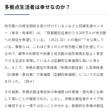
多拠点生活者は幸せなのか？
地方圏への移住相談を受け付けているふるさと回帰支援センタ
ー（東京・有楽町）は、「首都圏在住者のうち309万人が地方圏
＊２
への移住を希望している」（2021.10）との推計
を公表して
いる。筆者らは、これほど多くの人が地方圏に魅力を感じてい
る中で、都市の利便性や刺激と地方圏の自然環境を程よく享受
できる生活を実現している人は主観的な幸福度も高いと考え
た。そこで、多拠点居住の実践者（多拠点居住者）と非実践者
（計画者・意向者）で幸福度（主観的幸福感）についての比較
を行った。（図４）
その結果、多拠点居住者全体の幸福度は計画者・意向者と比較
して高いことが確認された。しかし、多拠点居住者のタイプ別
に確認すると一様ではないことが分かる。能動的な多拠点居住