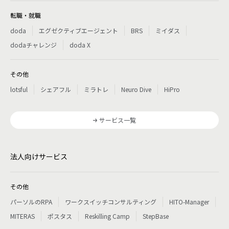
転職・就職
doda
エグゼクティブエージェント
BRS
ミイダス
dodaチャレンジ
doda X
その他
lotsful
シェアフル
ミラトレ
Neuro Dive
HiPro
サービス一覧
法人向けサービス
その他
パーソルのRPA
ワークスイッチコンサルティング
HITO-Manager
MITERAS
ポスタス
Reskilling Camp
StepBase