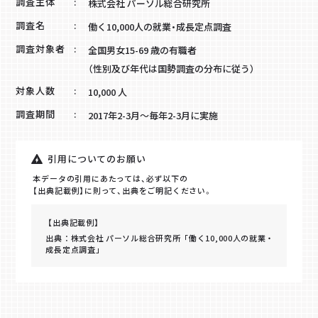
調査主体
株式会社 パーソル総合研究所
調査名
働く10,000人の就業・成長定点調査
調査対象者
全国男女15-69 歳の有職者
（性別及び年代は国勢調査の分布に従う）
対象人数
10,000 人
調査期間
2017年2-3月～毎年2-3月に実施
引用についてのお願い
本データの引用にあたっては、必ず以下の
【出典記載例】に則って、出典をご明記ください。
【出典記載例】
出典：株式会社 パーソル総合研究所「働く10,000人の就業・
成長定点調査」