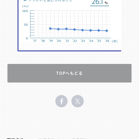
40.7
33.8
26.1
15.7
%
%
%
%
とれること
の方を好む
(%)
(%)
(%)
(%)
100
100
%
%
%
%
100
100
50
50
%
%
%
%
50
50
0
0
%
%
%
%
'17
'17
'18
'18
'19
'19
'20
'20
'21
'21
'22
'22
'23
'23
'24
'24
'25
'25
'26
'26
(年)
(年)
0
0
'17
'17
'18
'18
'19
'19
'20
'20
'21
'21
'22
'22
'23
'23
'24
'24
'25
'25
'26
'26
(年)
(年)
%
%
%
%
%
%
TOPへもどる
%
%
%
%
%
%
%
%