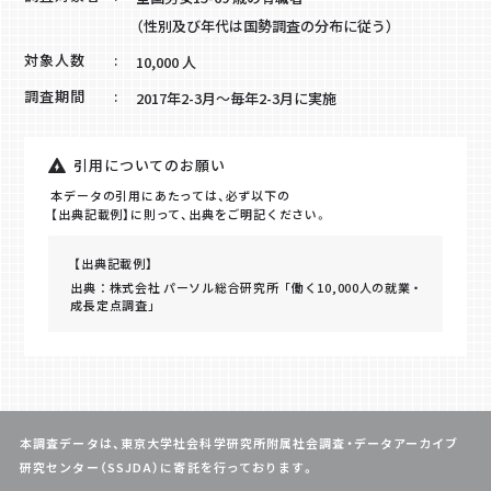
（性別及び年代は国勢調査の分布に従う）
対象人数
10,000 人
調査期間
2017年2-3月～毎年2-3月に実施
引用についてのお願い
本データの引用にあたっては、必ず以下の
【出典記載例】に則って、出典をご明記ください。
【出典記載例】
出典：株式会社 パーソル総合研究所「働く10,000人の就業・
成長定点調査」
本調査データは、東京大学社会科学研究所附属社会調査・データアーカイブ
研究センター（SSJDA）に寄託を行っております。