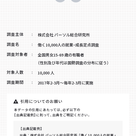
調査主体
株式会社 パーソル総合研究所
調査名
働く10,000人の就業・成長定点調査
調査対象者
全国男女15-69 歳の有職者
（性別及び年代は国勢調査の分布に従う）
対象人数
10,000 人
調査期間
2017年2-3月～毎年2-3月に実施
引用についてのお願い
本データの引用にあたっては、必ず以下の
【出典記載例】に則って、出典をご明記ください。
【出典記載例】
出典：株式会社 パーソル総合研究所「働く10,000人の就業・