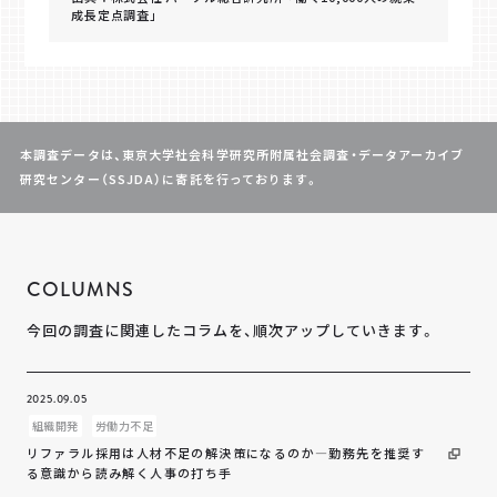
成長定点調査」
本調査データは、東京大学社会科学研究所附属社会調査・データアーカイブ
研究センター（SSJDA）に寄託を行っております。
COLUMNS
今回の調査に関連したコラムを、順次アップしていきます。
2025.09.05
組織開発
労働力不足
リファラル採用は人材不足の解決策になるのか―勤務先を推奨す
る意識から読み解く人事の打ち手