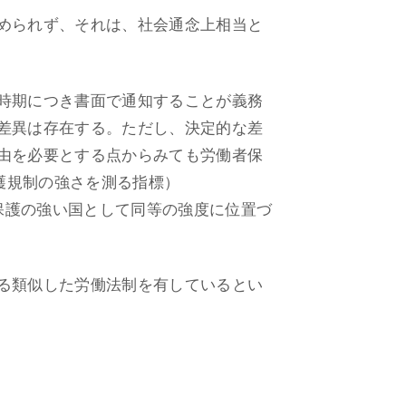
められず、それは、社会通念上相当と
時期につき書面で通知することが義務
差異は存在する。ただし、決定的な差
由を必要とする点からみても労働者保
護規制の強さを測る指標）
用に対する保護の強い国として同等の強度に位置づ
る類似した労働法制を有しているとい