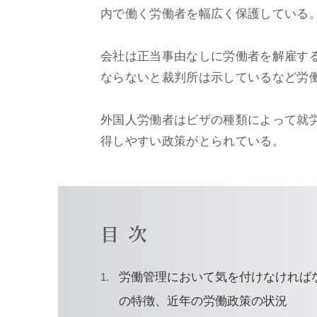
内で働く労働者を幅広く保護している
会社は正当事由なしに労働者を解雇す
ならないと裁判所は示しているなど労
外国人労働者はビザの種類によって就
得しやすい政策がとられている。
目次
労働管理において気を付けなければ
の特徴、近年の労働政策の状況