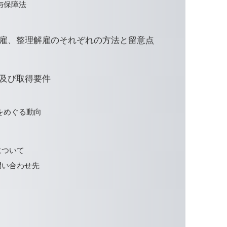
与保障法
雇、整理解雇のそれぞれの方法と留意点
及び取得要件
をめぐる動向
について
問い合わせ先