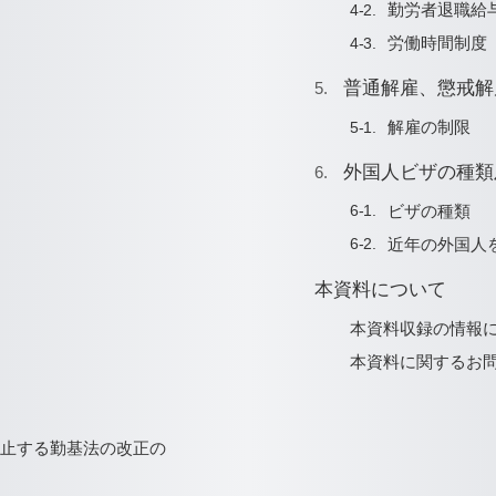
勤労者退職給
労働時間制度
普通解雇、懲戒解
解雇の制限
外国人ビザの種類
ビザの種類
近年の外国人
略
本資料について
本資料収録の情報
本資料に関するお
禁止する勤基法の改正の