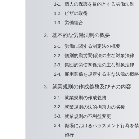
個人の保護を目的とする労働法制
ビザの取得
労働組合
基本的な労働法制の概要
労働に関する制定法の概要
個別的勤労関係法の主な対象法律
集団的労使関係法の主な対象法律
雇用関係を規定する主な法源の概
就業規則の作成義務及びその内容
就業規則の作成義務
就業規則の法的拘束力の劣後
就業規則の不利益変更
職場におけるハラスメント行為を
施行