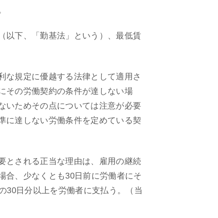
。
（以下、「勤基法」という）、最低賃
利な規定に優越する法律として適用さ
にその労働契約の条件が達しない場
ないためその点については注意が必要
準に達しない労働条件を定めている契
要とされる正当な理由は、雇用の継続
場合、少なくとも30日前に労働者にそ
の30日分以上を労働者に支払う。（当