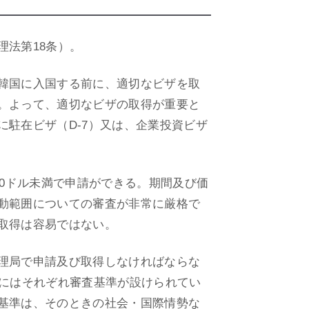
法第18条）。
韓国に入国する前に、適切なビザを取
。よって、適切なビザの取得が重要と
駐在ビザ（D-7）又は、企業投資ビザ
00ドル未満で申請ができる。期間及び価
動範囲についての審査が非常に厳格で
取得は容易ではない。
理局で申請及び取得しなければならな
ザにはそれぞれ審査基準が設けられてい
基準は、そのときの社会・国際情勢な