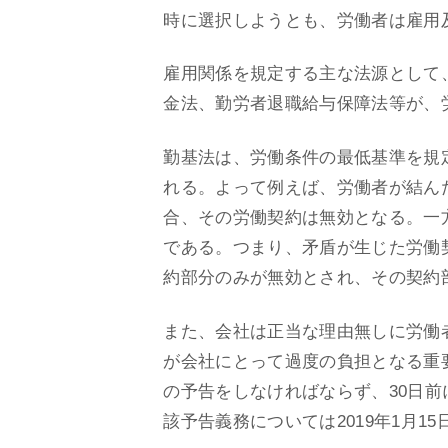
時に選択しようとも、労働者は雇用
雇用関係を規定する主な法源として
金法、勤労者退職給与保障法等が、
勤基法は、労働条件の最低基準を規
れる。よって例えば、労働者が結ん
合、その労働契約は無効となる。一
である。つまり、矛盾が生じた労働
約部分のみが無効とされ、その契約
また、会社は正当な理由無しに労働
が会社にとって過度の負担となる重
の予告をしなければならず、30日
該予告義務については2019年1月1