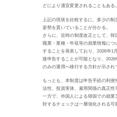
どにより適宜変更されることもある
上記の現状を比較するに、多少の制
姿勢を貫いていることが分かる。
さらに、近時の制度改正として、韓国
職業・業種・年収等の就業情報につ
することを発表しており、2026年1
接申告することが可能となり、20
のみの運用へ移行する方針が示され
もっとも、本制度は申告手続の利便
法性、投資実体、雇用関係の真正性
一方で、外国人による韓国での就業
対するチェックは一層強化される可