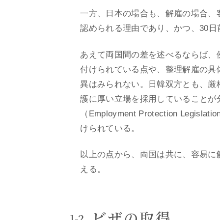
一方、日本の場合も、解雇の場合、
認められる理由であり、かつ、30
あえて両国間の差を述べるならば、
付けられている点や、整理解雇の具
異はみられない。日韓双方とも、厳
護に厚い立場を採用していることが分
（Employment Protectio
けられている。
以上の点から、両国は共に、容易に
える。
ビザの取得