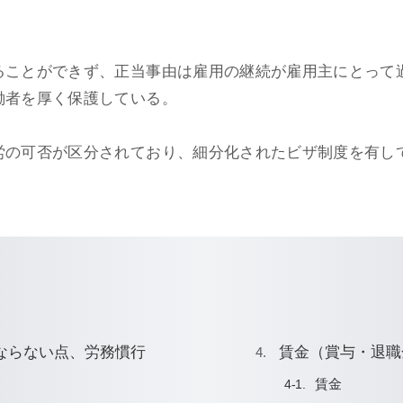
。
ることができず、正当事由は雇用の継続が雇用主にとって
働者を厚く保護している。
労の可否が区分されており、細分化されたビザ制度を有し
ならない点、労務慣行
賃金（賞与・退職
賃金