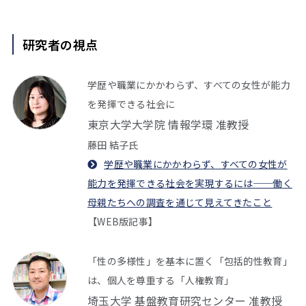
研究者の視点
学歴や職業にかかわらず、すべての女性が能力
を発揮できる社会に
東京大学大学院 情報学環 准教授
藤田 結子氏
学歴や職業にかかわらず、すべての女性が
能力を発揮できる社会を実現するには──働く
母親たちへの調査を通じて見えてきたこと
【WEB版記事】
「性の多様性」を基本に置く「包括的性教育」
は、個人を尊重する「人権教育」
埼玉大学 基盤教育研究センター 准教授