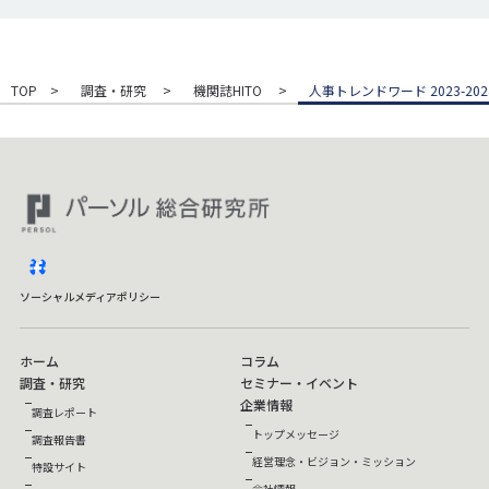
TOP
調査・研究
機関誌HITO
人事トレンドワード 2023-202
facebook
ソーシャルメディアポリシー
ホーム
コラム
調査・研究
セミナー・イベント
企業情報
調査レポート
トップメッセージ
調査報告書
経営理念・ビジョン・ミッション
特設サイト
会社情報