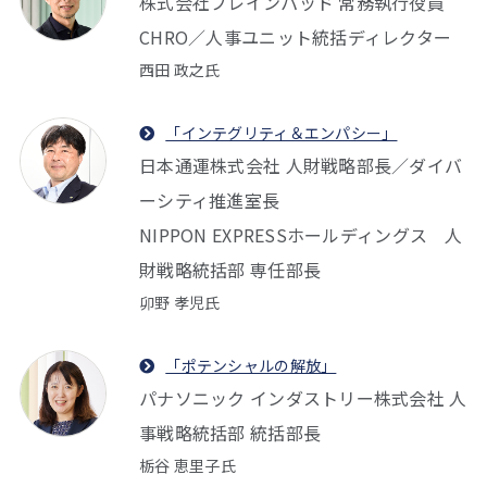
株式会社ブレインパッド 常務執行役員
CHRO／人事ユニット統括ディレクター
西田 政之氏
「インテグリティ＆エンパシー」
日本通運株式会社 人財戦略部長／ダイバ
ーシティ推進室長
NIPPON EXPRESSホールディングス 人
財戦略統括部 専任部長
卯野 孝児氏
「ポテンシャルの解放」
パナソニック インダストリー株式会社 人
事戦略統括部 統括部長
栃谷 恵里子氏