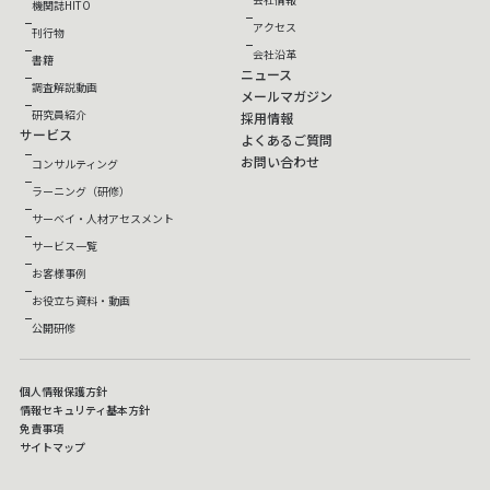
機関誌HITO
アクセス
刊行物
会社沿革
書籍
ニュース
調査解説動画
メールマガジン
研究員紹介
採用情報
サービス
よくあるご質問
お問い合わせ
コンサルティング
ラーニング（研修）
サーベイ・人材アセスメント
サービス一覧
お客様事例
お役立ち資料・動画
公開研修
個人情報保護方針
情報セキュリティ基本方針
免責事項
サイトマップ