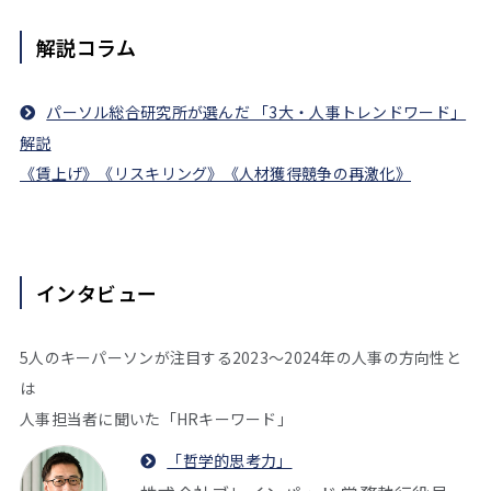
解説コラム
パーソル総合研究所が選んだ 「3大・人事トレンドワード」
解説
《賃上げ》《リスキリング》《人材獲得競争の再激化》
インタビュー
5人のキーパーソンが注目する2023～2024年の人事の方向性と
は
人事担当者に聞いた「HRキーワード」
「哲学的思考力」