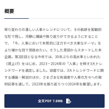
概要
移り変わりの激しい人事トレンドについて、その軌跡を客観的
な形で残し、冷静に議論や振り返りができるようにすること
で、「今、人事において本質的に注力すべき大事なテーマ」を
より確かな目で見極めたい。そうした意図からスタートした本
企画。第2回目となる今号では、30年ぶりの高水準といわれた
《賃上げ》をはじめ、2023－2024年の「人事」を映す3大トレ
ンドワードを選定しました。誌面では、3大トレンドワードに関
する議論・解説のほか、さまざまな有識者や人事の方々への取
材記事を通して、2023年を振り返りつつ2024年を展望します。
全文PDF 7.8MB