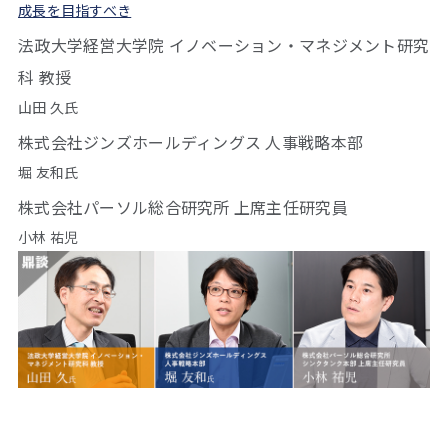
成長を目指すべき
法政大学経営大学院 イノベーション・マネジメント研究
科 教授
山田 久氏
株式会社ジンズホールディングス 人事戦略本部
堀 友和氏
株式会社パーソル総合研究所 上席主任研究員
小林 祐児