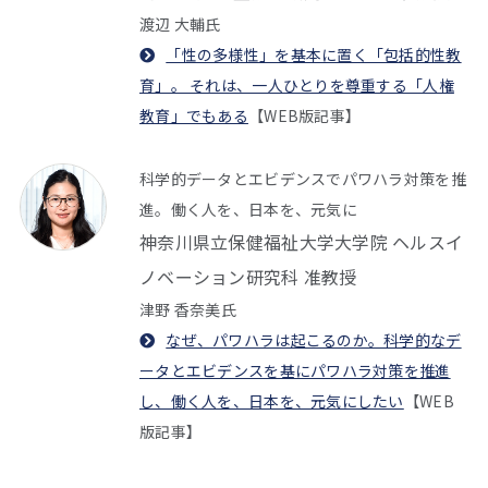
渡辺 大輔氏
「性の多様性」を基本に置く「包括的性教
育」。 それは、一人ひとりを尊重する「人権
教育」でもある
【WEB版記事】
科学的データとエビデンスでパワハラ対策を推
進。働く人を、日本を、元気に
神奈川県立保健福祉大学大学院 ヘルスイ
ノベーション研究科 准教授
津野 香奈美氏
なぜ、パワハラは起こるのか。科学的なデ
ータとエビデンスを基にパワハラ対策を推進
し、働く人を、日本を、元気にしたい
【WEB
版記事】