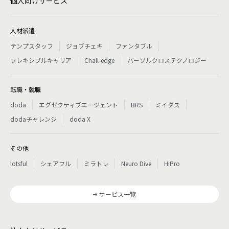
個人向けサービス
人材派遣
テンプスタッフ
ジョブチェキ
ファンタブル
フレキシブルキャリア
Chall-edge
パーソルクロステクノロジー
転職・就職
doda
エグゼクティブエージェント
BRS
ミイダス
dodaチャレンジ
doda X
その他
lotsful
シェアフル
ミラトレ
Neuro Dive
HiPro
サービス一覧