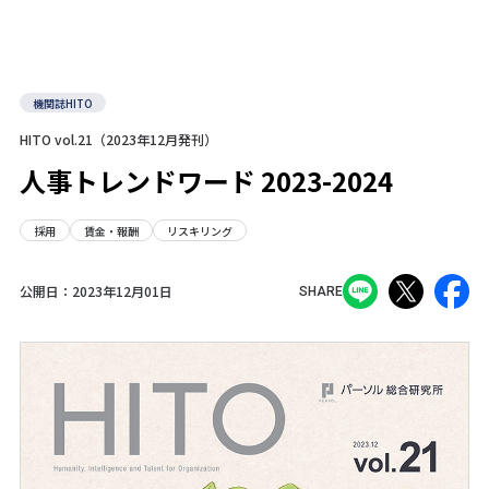
機関誌HITO
HITO vol.21（2023年12月発刊）
人事トレンドワード 2023-2024
採用
賃金・報酬
リスキリング
公開日：
2023年12月01日
SHARE