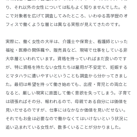
り、それ以外の女性については私もよく知りませんでした。そ
こで対象者を広げて調査してみたところ、いわゆる高学歴のオ
フィスで働くような層とは異なる実態が見えてきたのです。
実際に、働く女性の大半は、介護士や保育士、看護師といった
福祉・医療の関係職や、販売員など、現場で仕事をしている非
大卒層といわれています。資格を持っていればまだ良いのです
が、特に資格を持たない女性たちは雇用が不安定で、妊娠する
とマタハラに遭いやすいということも調査から分かってきまし
た。最初は希望を持って働き始めても、出産・育児との両立と
なると、厳しい現実に直面して働く意欲を失ってしまう。子育て
は頑張ればその分、報われるので、母親である自分には価値を
見いだせるのですが、仕事にはなかなか価値を見いだせない。
それでもお金は必要なので働かなくてはいけないという状況に
追い込まれている女性が、数多くいることが分かりました。