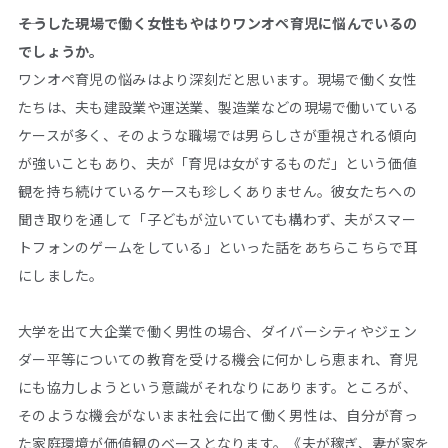
――そうした現場で働く女性もやはりワンオペ育児に悩んでいるの
でしょうか。
ワンオペ育児の悩みはより深刻だと思います。現場で働く女性
たちは、夫も建設業や運送業、製造業などの現場で働いている
ケースが多く、そのような職場では男らしさが重視される傾向
が強いこともあり、夫が「育児は女がするものだ」という価値
観を持ち続けているケースも珍しくありません。彼女たちへの
聞き取りを通して「子どもが泣いていても構わず、夫がスマー
トフォンのゲームをしている」といった話をあちらこちらで耳
にしました。
大学を出て大企業で働く男性の場合、ダイバーシティやジェン
ダー平等についての教育を受ける機会に何かしら恵まれ、育児
にも協力しようという意識がそれなりにあります。ところが、
そのような機会がないまま社会に出て働く男性は、自分が育っ
た家庭環境が価値観のベースとなります。《夫が稼ぎ、妻が家を