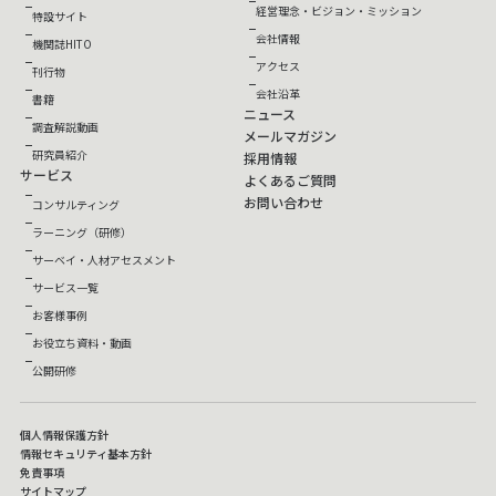
経営理念・ビジョン・ミッション
特設サイト
会社情報
機関誌HITO
アクセス
刊行物
会社沿革
書籍
ニュース
調査解説動画
メールマガジン
研究員紹介
採用情報
サービス
よくあるご質問
お問い合わせ
コンサルティング
ラーニング（研修）
サーベイ・人材アセスメント
サービス一覧
お客様事例
お役立ち資料・動画
公開研修
個人情報保護方針
情報セキュリティ基本方針
免責事項
サイトマップ