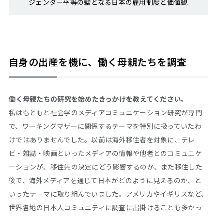
ジェンダー平等の壁となる日本の雇用制度と価値観
自身の出産を機に、働く母親たちを調査
――働く母親たちの研究を始めたきっかけを教えてください。
私はもともと社会学のメディアコミュニケーション研究が専門
で、ワーキングマザーに関係するテーマを特別に扱っていたわ
けではありませんでした。以前は海外移住者を対象に、テレ
ビ・雑誌・映画といったメディアの情報や他者とのコミュニケ
ーションが、移住先の決定にどう影響するのか、また移住した
後で、海外メディアを通じて日本がどのように見えるのか、と
いったテーマに取り組んでいました。アメリカやイギリスなど、
世界各地の日本人コミュニティに調査に出掛けることも多かっ