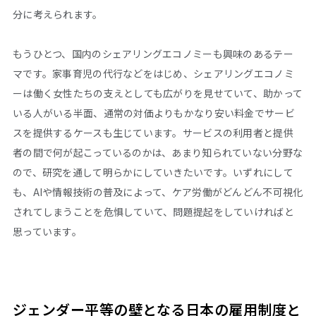
分に考えられます。
もうひとつ、国内のシェアリングエコノミーも興味のあるテー
マです。家事育児の代行などをはじめ、シェアリングエコノミ
ーは働く女性たちの支えとしても広がりを見せていて、助かって
いる人がいる半面、通常の対価よりもかなり安い料金でサービ
スを提供するケースも生じています。サービスの利用者と提供
者の間で何が起こっているのかは、あまり知られていない分野な
ので、研究を通して明らかにしていきたいです。いずれにして
も、AIや情報技術の普及によって、ケア労働がどんどん不可視化
されてしまうことを危惧していて、問題提起をしていければと
思っています。
ジェンダー平等の壁となる日本の雇用制度と