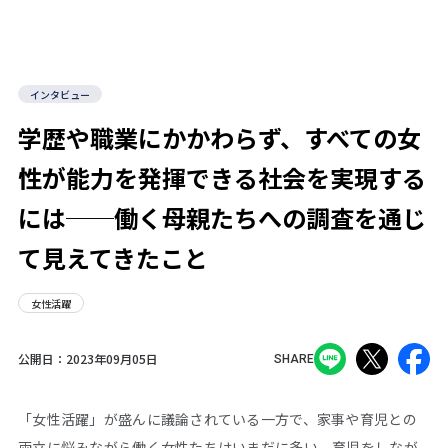
インタビュー
学歴や職業にかかわらず、すべての女
性が能力を発揮できる社会を実現する
には──働く母親たちへの調査を通じ
て見えてきたこと
女性活躍
公開日：
2023年09月05日
SHARE
「女性活躍」が盛んに議論されている一方で、家事や育児との
両立に悩みながら働く女性たちはいまだに多い。育児をしなが