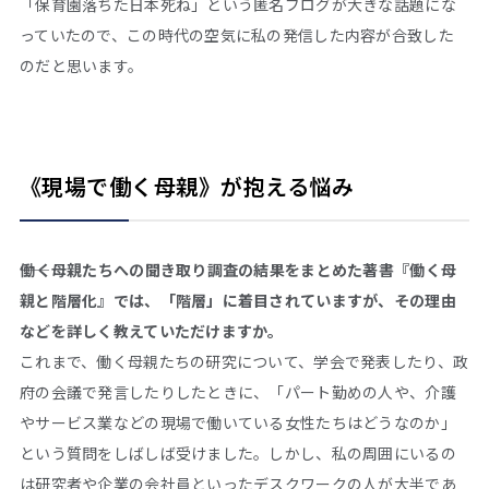
「保育園落ちた日本死ね」という匿名ブログが大きな話題にな
っていたので、この時代の空気に私の発信した内容が合致した
のだと思います。
《現場で働く母親》が抱える悩み
――働く母親たちへの聞き取り調査の結果をまとめた著書『働く母
親と階層化』では、「階層」に着目されていますが、その理由
などを詳しく教えていただけますか。
これまで、働く母親たちの研究について、学会で発表したり、政
府の会議で発言したりしたときに、「パート勤めの人や、介護
やサービス業などの現場で働いている女性たちはどうなのか」
という質問をしばしば受けました。しかし、私の周囲にいるの
は研究者や企業の会社員といったデスクワークの人が大半であ