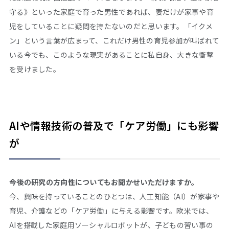
守る》といった家庭で育った男性であれば、妻だけが家事や育
児をしていることに疑問を持たないのだと思います。「イクメ
ン」という言葉が広まって、これだけ男性の育児参加が叫ばれて
いる今でも、このような現実があることに私自身、大きな衝撃
を受けました。
AIや情報技術の普及で「ケア労働」にも影響
が
――今後の研究の方向性についてもお聞かせいただけますか。
今、興味を持っていることのひとつは、人工知能（AI）が家事や
育児、介護などの「ケア労働」に与える影響です。欧米では、
AIを搭載した家庭用ソーシャルロボットが、子どもの習い事の