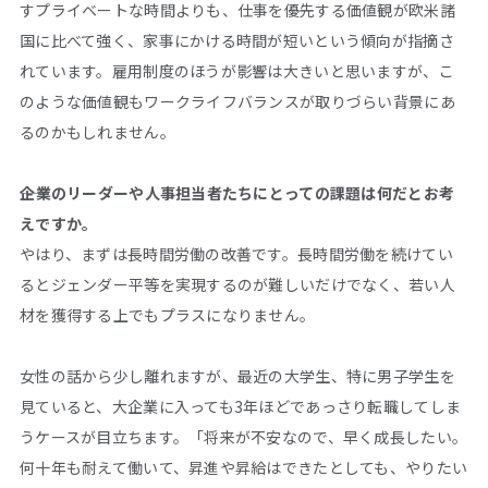
すプライベートな時間よりも、仕事を優先する価値観が欧米諸
国に比べて強く、家事にかける時間が短いという傾向が指摘さ
れています。雇用制度のほうが影響は大きいと思いますが、こ
のような価値観もワークライフバランスが取りづらい背景にあ
るのかもしれません。
――企業のリーダーや人事担当者たちにとっての課題は何だとお考
えですか。
やはり、まずは長時間労働の改善です。長時間労働を続けてい
るとジェンダー平等を実現するのが難しいだけでなく、若い人
材を獲得する上でもプラスになりません。
女性の話から少し離れますが、最近の大学生、特に男子学生を
見ていると、大企業に入っても3年ほどであっさり転職してしま
うケースが目立ちます。「将来が不安なので、早く成長したい。
何十年も耐えて働いて、昇進や昇給はできたとしても、やりたい