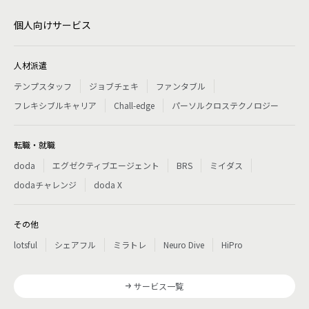
個人向けサービス
人材派遣
テンプスタッフ
ジョブチェキ
ファンタブル
フレキシブルキャリア
Chall-edge
パーソルクロステクノロジー
転職・就職
doda
エグゼクティブエージェント
BRS
ミイダス
dodaチャレンジ
doda X
その他
lotsful
シェアフル
ミラトレ
Neuro Dive
HiPro
サービス一覧