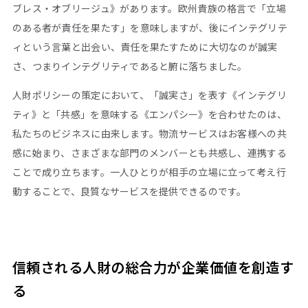
ブレス・オブリージュ》があります。欧州貴族の格言で「立場
のある者が責任を果たす」を意味しますが、後にインテグリテ
ィという言葉と出会い、責任を果たすために大切なのが誠実
さ、つまりインテグリティであると腑に落ちました。
人財ポリシーの策定において、「誠実さ」を表す《インテグリ
ティ》と「共感」を意味する《エンパシー》を合わせたのは、
私たちのビジネスに由来します。物流サービスはお客様への共
感に始まり、さまざまな部門のメンバーとも共感し、連携する
ことで成り立ちます。一人ひとりが相手の立場に立って考え行
動することで、良質なサービスを提供できるのです。
信頼される人財の総合力が企業価値を創造す
る