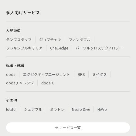
個人向けサービス
人材派遣
テンプスタッフ
ジョブチェキ
ファンタブル
フレキシブルキャリア
Chall-edge
パーソルクロステクノロジー
転職・就職
doda
エグゼクティブエージェント
BRS
ミイダス
dodaチャレンジ
doda X
その他
lotsful
シェアフル
ミラトレ
Neuro Dive
HiPro
サービス一覧