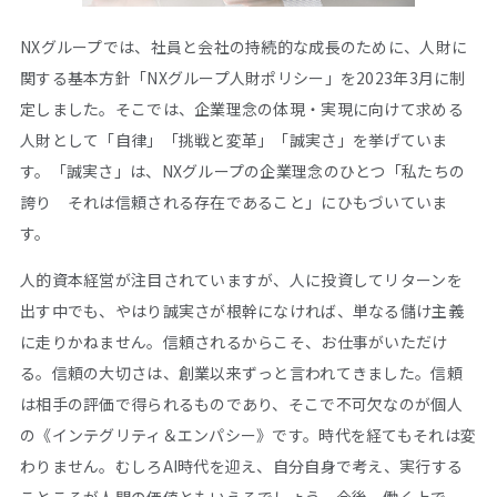
NXグループでは、社員と会社の持続的な成長のために、人財に
関する基本方針「NXグループ人財ポリシー」を2023年3月に制
定しました。そこでは、企業理念の体現・実現に向けて求める
人財として「自律」「挑戦と変革」「誠実さ」を挙げていま
す。「誠実さ」は、NXグループの企業理念のひとつ「私たちの
誇り それは信頼される存在であること」にひもづいていま
す。
人的資本経営が注目されていますが、人に投資してリターンを
出す中でも、やはり誠実さが根幹になければ、単なる儲け主義
に走りかねません。信頼されるからこそ、お仕事がいただけ
る。信頼の大切さは、創業以来ずっと言われてきました。信頼
は相手の評価で得られるものであり、そこで不可欠なのが個人
の《インテグリティ＆エンパシー》です。時代を経てもそれは変
わりません。むしろAI時代を迎え、自分自身で考え、実行する