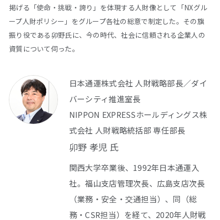
掲げる「使命・挑戦・誇り」を体現する人財像として「NXグル
ープ人財ポリシー」をグループ各社の総意で制定した。その旗
振り役である卯野氏に、今の時代、社会に信頼される企業人の
資質について伺った。
日本通運株式会社 人財戦略部長／ダイ
バーシティ推進室長
NIPPON EXPRESSホールディングス株
式会社 人財戦略統括部 専任部長
卯野 孝児 氏
関西大学卒業後、1992年日本通運入
社。福山支店管理次長、広島支店次長
（業務・安全・交通担当）、同（総
務・CSR担当）を経て、2020年人財戦