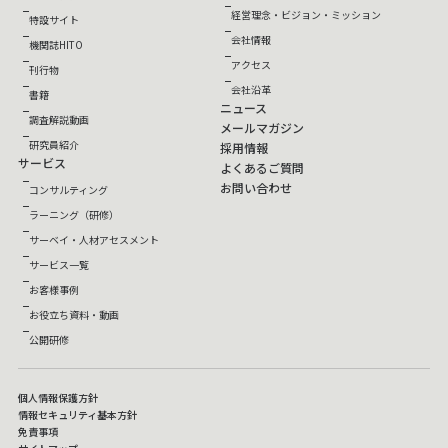
経営理念・ビジョン・ミッション
特設サイト
会社情報
機関誌HITO
アクセス
刊行物
会社沿革
書籍
ニュース
調査解説動画
メールマガジン
研究員紹介
採用情報
サービス
よくあるご質問
お問い合わせ
コンサルティング
ラーニング（研修）
サーベイ・人材アセスメント
サービス一覧
お客様事例
お役立ち資料・動画
公開研修
個人情報保護方針
情報セキュリティ基本方針
免責事項