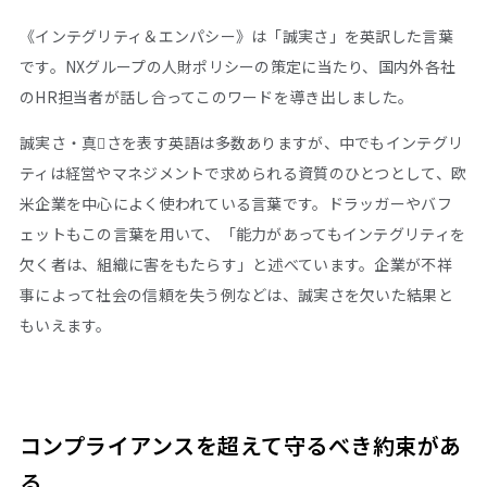
《インテグリティ＆エンパシー》は「誠実さ」を英訳した言葉
です。NXグループの人財ポリシーの策定に当たり、国内外各社
のHR担当者が話し合ってこのワードを導き出しました。
誠実さ・真􄼨さを表す英語は多数ありますが、中でもインテグリ
ティは経営やマネジメントで求められる資質のひとつとして、欧
米企業を中心によく使われている言葉です。ドラッガーやバフ
ェットもこの言葉を用いて、「能力があってもインテグリティを
欠く者は、組織に害をもたらす」と述べています。企業が不祥
事によって社会の信頼を失う例などは、誠実さを欠いた結果と
もいえます。
コンプライアンスを超えて守るべき約束があ
る