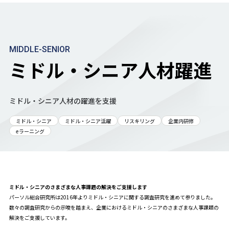
MIDDLE-SENIOR
ミドル・シニア人材躍進
ミドル・シニア人材の躍進を支援
ミドル・シニア
ミドル・シニア活躍
リスキリング
企業内研修
eラーニング
ミドル・シニアのさまざまな人事課題の解決をご支援します
パーソル総合研究所は2016年よりミドル・シニアに関する調査研究を進めて参りました。
数々の調査研究からの示唆を踏まえ、企業におけるミドル・シニアのさまざまな人事課題の
解決をご支援しています。