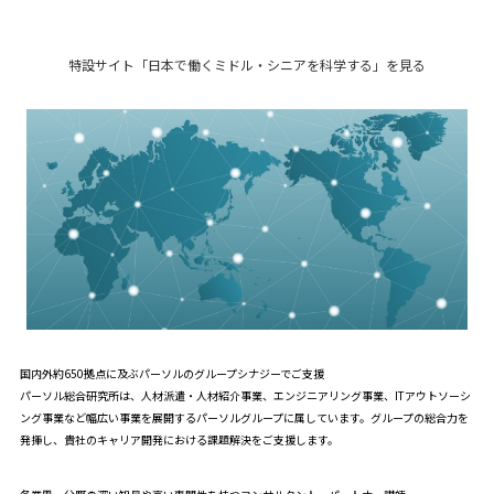
特設サイト「日本で働くミドル・シニアを科学する」を見る
国内外約650拠点に及ぶパーソルのグループシナジーでご支援
パーソル総合研究所は、人材派遣・人材紹介事業、エンジニアリング事業、ITアウトソーシ
ング事業など幅広い事業を展開するパーソルグループに属しています。グループの総合力を
発揮し、貴社のキャリア開発における課題解決をご支援します。