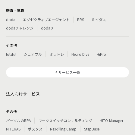
転職・就職
doda
エグゼクティブエージェント
BRS
ミイダス
dodaチャレンジ
doda X
その他
lotsful
シェアフル
ミラトレ
Neuro Dive
HiPro
サービス一覧
法人向けサービス
その他
パーソルのRPA
ワークスイッチコンサルティング
HITO-Manager
MITERAS
ポスタス
Reskilling Camp
StepBase