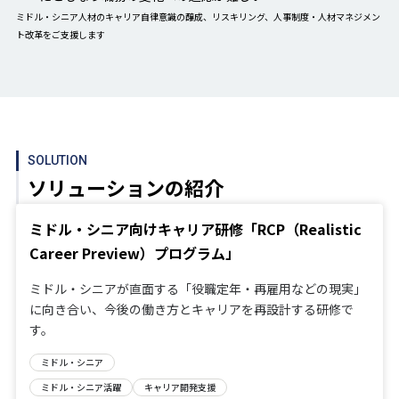
ミドル・シニア人材のキャリア自律意識の醸成、リスキリング、人事制度・人材マネジメン
ト改革をご支援します
SOLUTION
ソリューションの紹介
ミドル・シニア向けキャリア研修「RCP（Realistic
Career Preview）プログラム」
ミドル・シニアが直面する「役職定年・再雇用などの現実」
に向き合い、今後の働き方とキャリアを再設計する研修で
す。
ミドル・シニア
ミドル・シニア活躍
キャリア開発支援