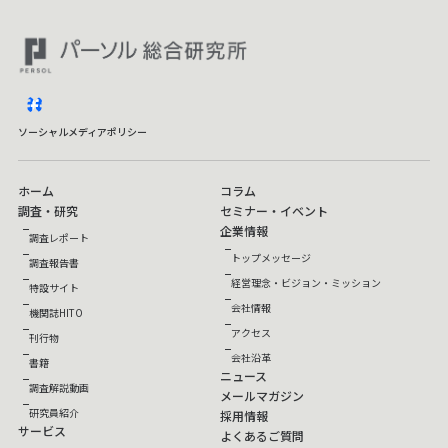
facebook
ソーシャルメディアポリシー
ホーム
コラム
調査・研究
セミナー・イベント
企業情報
調査レポート
トップメッセージ
調査報告書
経営理念・ビジョン・ミッション
特設サイト
会社情報
機関誌HITO
アクセス
刊行物
会社沿革
書籍
ニュース
調査解説動画
メールマガジン
研究員紹介
採用情報
サービス
よくあるご質問