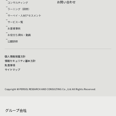
お問い合わせ
コンサルティング
ラーニング（研修）
サーベイ・人材アセスメント
サービス一覧
お客様事例
お役立ち資料・動画
公開研修
個人情報保護方針
情報セキュリティ基本方針
免責事項
サイトマップ
Copyright © PERSOL RESEARCH AND CONSULTING Co., Ltd.All Rights Reserved.
グループ会社