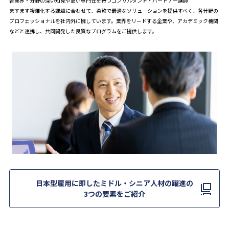
各業界・分野の深い知見や高い専門性を持つコンサルタント・パートナー講師
ますます複雑化する課題に合わせて、柔軟で最適なソリューションを提供すべく、各分野の
プロフェッショナルを社内外に擁しています。業界をリードする企業や、アカデミック機関
などと連携し、共同開発した良質なプログラムをご提供します。
日本型雇用に即したミドル・シニア人材の躍進の
3つの要素をご紹介