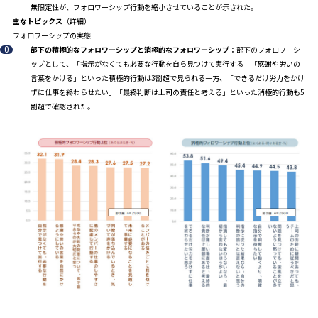
無限定性が、フォロワーシップ行動を縮小させていることが示された。
主なトピックス
（詳細）
フォロワーシップの実態
部下の積極的なフォロワーシップと消極的なフォロワーシップ：
部下のフォロワーシ
ップとして、「指示がなくても必要な行動を自ら見つけて実行する」「感謝や労いの
言葉をかける」といった積極的行動は3割超で見られる一方、「できるだけ労力をかけ
ずに仕事を終わらせたい」「最終判断は上司の責任と考える」といった消極的行動も5
割超で確認された。