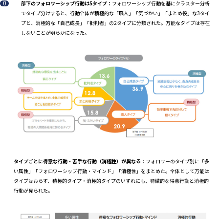
部下のフォロワーシップ行動は5タイプ：
フォロワーシップ行動を基にクラスター分析
でタイプ分けすると、行動全体が積極的な「職人」「気づかい」「まとめ役」な3タイ
プと、消極的な「自己成長」「批判者」の2タイプに分類された。万能なタイプは存在
しないことが明らかになった。
タイプごとに得意な行動・苦手な行動（消極性）が異なる：
フォロワーのタイプ別に「多
い属性」「フォロワーシップ行動・マインド」「消極性」をまとめた。全体として万能は
タイプはおらず、積極的タイプ・消極的タイプのいずれにも、特徴的な得意行動と消極的
行動が見られた。