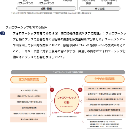
フォロワーシップを育てる条件
フォロワーシップを育てるのは ①「ヨコの感情交流×タテの対話」：
フォロワーシッ
プ行動にプラスの影響を与える組織の要素を多変量解析で分析した。チームメンバー
や同僚同士の水平的な関係において、感謝や笑いといった感情レベルの交流があるこ
とと、上司や上位層に対する意見の言いやすさ、風通しの良さがフォロワーシップ行
動全体にプラスの影響を及ぼしていた。