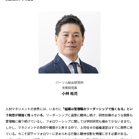
パーソル総合研究所
主席研究員
小林 祐児
人材マネジメントの世界には、いまだに
「組織は管理職のリーダーシップで強くなる」とい
う発想が根強く残っている
。リーダーシップに過度に期待し続け、研修訓練のような施策も
管理職に偏り続けているし、フォロワーシップに関しては学術研究も極めて少ないままだ。
しかし、マネジメントの負荷や難度が上昇する中で、上司任せの組織運営はすでに限界に来
ている。今こそ部下＝フォロワーに求められる行動と期待役割を明確に示す必要がある。