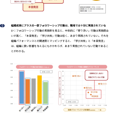
組織成果にプラスの一部フォロワーシップ行動は、職場では十分に実践されていな
い：
フォロワーシップ行動の実施率を見ると、全体的に「寄り添い」行動は実施度合
いが高く、「本音発言」「学び共有」行動は低く、あまり実践されていない。それを
組織パフォーマンスとの関連度とマッピングすると、「学び共有」と「本音発言」
は、組織に良い影響を与えるにもかかわらず、あまり実施されていない行動であるこ
とがわかる。