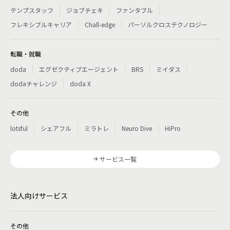
テンプスタッフ
ジョブチェキ
ファンタブル
フレキシブルキャリア
Chall-edge
パーソルクロステクノロジー
転職・就職
doda
エグゼクティブエージェント
BRS
ミイダス
dodaチャレンジ
doda X
その他
lotsful
シェアフル
ミラトレ
Neuro Dive
HiPro
サービス一覧
法人向けサービス
その他