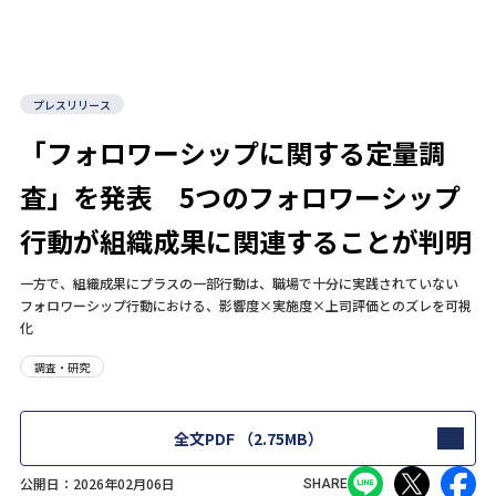
プレスリリース
「フォロワーシップに関する定量調
査」を発表 5つのフォロワーシップ
行動が組織成果に関連することが判明
一方で、組織成果にプラスの一部行動は、職場で十分に実践されていない
フォロワーシップ行動における、影響度×実施度×上司評価とのズレを可視
化
調査・研究
全文PDF
（2.75MB）
公開日：
2026年02月06日
SHARE