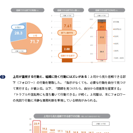
上司が重視する行動と、組織に効く行動にはズレがある：
上司から見た信頼できる部
下（フォロワー）の行動を聴取した。「指示がなくても、必要な行動を自分で見つけ
て実行する」が最上位。以下、「問題を見つけたら、自分から改善策を提案する」
「トラブルや混乱時にも落ち着いて行動できる」が続く。上司層は、主にフォロワー
の先回り行動と冷静な業務判断を重視している傾向がみられる。