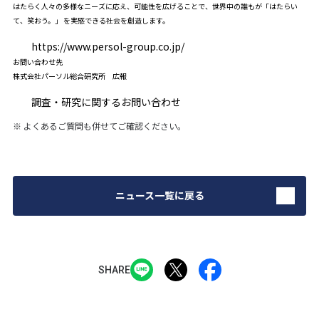
はたらく人々の多様なニーズに応え、可能性を広げることで、世界中の誰もが「はたらい
て、笑おう。」 を実感できる社会を創造します。
https://www.persol-group.co.jp/
お問い合わせ先
株式会社パーソル総合研究所 広報
調査・研究に関するお問い合わせ
※
よくあるご質問
も併せてご確認ください。
ニュース一覧に戻る
SHARE