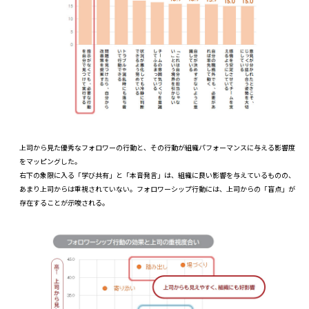
上司から見た優秀なフォロワーの行動と、その行動が組織パフォーマンスに与える影響度
をマッピングした。
右下の象限に入る「学び共有」と「本音発言」は、組織に良い影響を与えているものの、
あまり上司からは重視されていない。フォロワーシップ行動には、上司からの「盲点」が
存在することが示唆される。