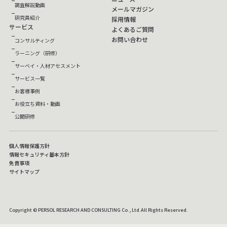
調査解説動画
メールマガジン
研究員紹介
採用情報
サービス
よくあるご質問
お問い合わせ
コンサルティング
ラーニング（研修）
サーベイ・人材アセスメント
サービス一覧
お客様事例
お役立ち資料・動画
公開研修
個人情報保護方針
情報セキュリティ基本方針
免責事項
サイトマップ
Copyright © PERSOL RESEARCH AND CONSULTING Co., Ltd.All Rights Reserved.