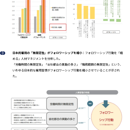
日本的雇用の「無限定性」がフォロワーシップを縮小：
フォロワーシップ行動を「縮
める」人材マネジメントを分析した。
「労働時間の無限定性」「会社都合の異動の多さ」「職務範囲の無限定性」という、
いわゆる日本的な雇用習慣がフォロワーシップ行動を縮小させていることが示され
た。