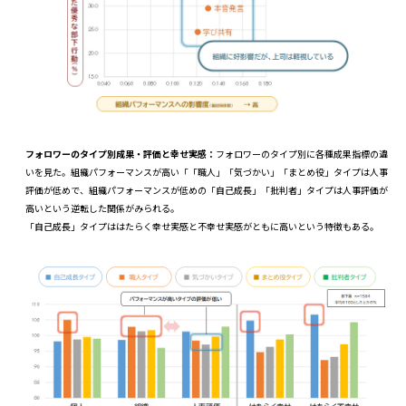
フォロワーのタイプ別成果・評価と幸せ実感：
フォロワーのタイプ別に各種成果指標の違
いを見た。組織パフォーマンスが高い「「職人」「気づかい」「まとめ役」タイプは人事
評価が低めで、組織パフォーマンスが低めの「自己成長」「批判者」タイプは人事評価が
高いという逆転した関係がみられる。
「自己成長」タイプははたらく幸せ実感と不幸せ実感がともに高いという特徴もある。