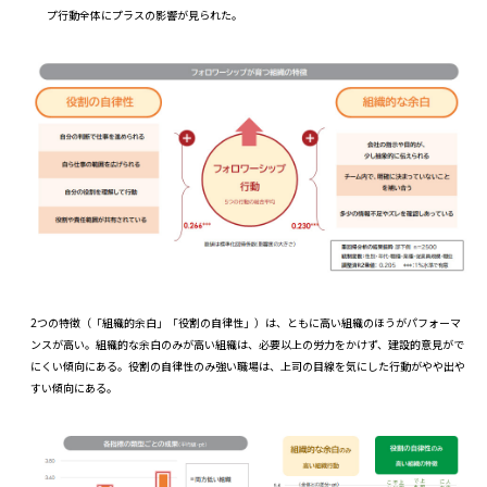
プ行動全体にプラスの影響が見られた。
2つの特徴（「組織的余白」「役割の自律性」）は、ともに高い組織のほうがパフォーマ
ンスが高い。組織的な余白のみが高い組織は、必要以上の労力をかけず、建設的意見がで
にくい傾向にある。役割の自律性のみ強い職場は、上司の目線を気にした行動がやや出や
すい傾向にある。