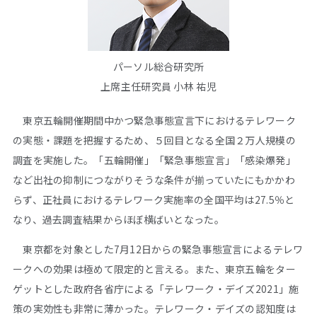
パーソル総合研究所
上席主任研究員 小林 祐児
東京五輪開催期間中かつ緊急事態宣言下におけるテレワーク
の実態・課題を把握するため、５回目となる全国２万人規模の
調査を実施した。「五輪開催」「緊急事態宣言」「感染爆発」
など出社の抑制につながりそうな条件が揃っていたにもかかわ
らず、正社員におけるテレワーク実施率の全国平均は27.5％と
なり、過去調査結果からほぼ横ばいとなった。
東京都を対象とした7月12日からの緊急事態宣言によるテレワ
ークへの効果は極めて限定的と言える。また、東京五輪をター
ゲットとした政府各省庁による「テレワーク・デイズ2021」施
策の実効性も非常に薄かった。テレワーク・デイズの認知度は