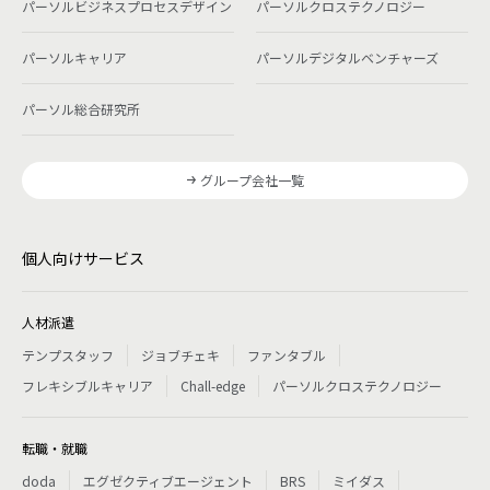
パーソルビジネスプロセスデザイン
パーソルクロステクノロジー
パーソルキャリア
パーソルデジタルベンチャーズ
パーソル総合研究所
グループ会社一覧
個人向けサービス
人材派遣
テンプスタッフ
ジョブチェキ
ファンタブル
フレキシブルキャリア
Chall-edge
パーソルクロステクノロジー
転職・就職
doda
エグゼクティブエージェント
BRS
ミイダス