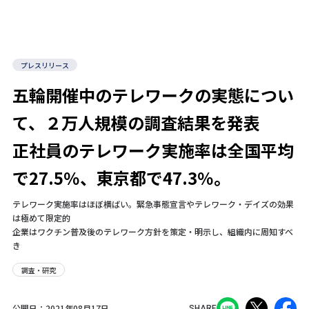
プレスリリース
五輪開催中のテレワークの実態につい
て、２万人規模の調査結果を発表
正社員のテレワーク実施率は全国平均
で27.5％、東京都で47.3％。
テレワーク実施率はほぼ横ばい。緊急事態宣言やテレワーク・デイズの効果
は極めて限定的
企業はワクチン普及後のテレワーク方針を策定・明示し、組織内に周知すべ
き
調査・研究
公開日：
2021年08月17日
SHARE