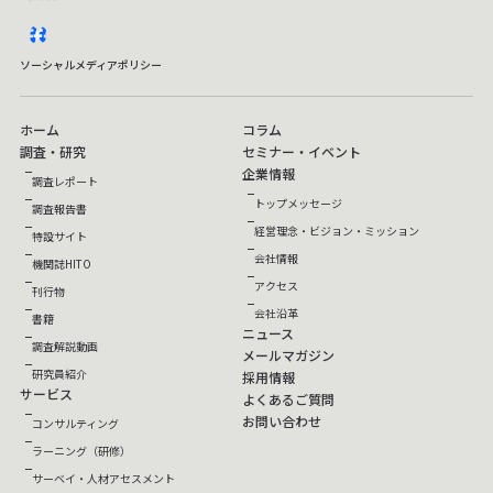
facebook
ソーシャルメディアポリシー
ホーム
コラム
調査・研究
セミナー・イベント
企業情報
調査レポート
トップメッセージ
調査報告書
経営理念・ビジョン・ミッション
特設サイト
会社情報
機関誌HITO
アクセス
刊行物
会社沿革
書籍
ニュース
調査解説動画
メールマガジン
研究員紹介
採用情報
サービス
よくあるご質問
お問い合わせ
コンサルティング
ラーニング（研修）
サーベイ・人材アセスメント