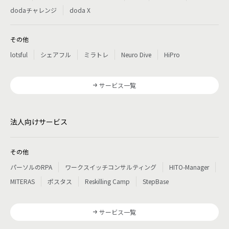
dodaチャレンジ
doda X
その他
lotsful
シェアフル
ミラトレ
Neuro Dive
HiPro
サービス一覧
法人向けサービス
その他
パーソルのRPA
ワークスイッチコンサルティング
HITO-Manager
MITERAS
ポスタス
Reskilling Camp
StepBase
サービス一覧