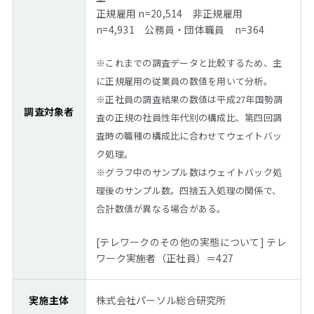
正規雇用 n=20,514 非正規雇用
n=4,931 公務員・団体職員 n=364
※これまでの調査データと比較するため、主
に正規雇用の従業員の数値を用いて分析。
※正社員の調査結果の数値は平成27年国勢調
調査対象者
査の正規の社員性年代別の構成比、第四回調
査時の職種の構成比に合わせてウェイトバッ
ク処理。
※グラフ中のサンプル数はウェイトバック処
理後のサンプル数。四捨五入処理の関係で、
合計数値が異なる場合がある。
[テレワークのその他の実態について] テレ
ワーク実施者（正社員）＝427
実施主体
株式会社パーソル総合研究所