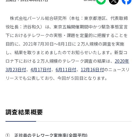
株式会社パーソル総合研究所（本社：東京都港区、代表取締
役社長：渋谷和久）は、東京五輪開催期間中かつ緊急事態宣言
下におけるテレワークの実態・課題を定量的に把握することを
目的に、2021年7月30日～8月1日に２万人規模の調査を実施
し、結果を取りまとめましたのでお知らせいたします。新型コ
ロナ下における２万人規模のテレワーク調査の結果は、
2020年
3月23日付
、
4月17日付
、
6月11日付
、
12月16日付
のニュースリ
リースでも公表しており、今回が５回目となります。
調査結果概要
① 正社員のテレワーク実施率(全国平均)