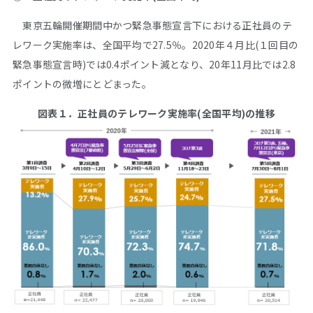
東京五輪開催期間中かつ緊急事態宣言下における正社員のテ
レワーク実施率は、全国平均で27.5％。2020年４月比(１回目の
緊急事態宣言時)では0.4ポイント減となり、20年11月比では2.8
ポイントの微増にとどまった。
図表１．正社員のテレワーク実施率(全国平均)の推移