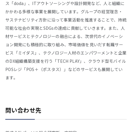
ス「doda」、ITアウトソーシングや設計開発など、人と組織に
かかわる多様な事業を展開しています。グループの経営理念・
サステナビリティ方針に沿って事業活動を推進することで、持続
可能な社会の実現とSDGsの達成に貢献していきます。また、人
材サービスとテクノロジーの融合による、次世代のイノベーシ
ョン開発にも積極的に取り組み、市場価値を見いだす転職サー
ビス「ミイダス」、テクノロジー人材のエンパワーメントと企業
のDX組織構築支援を行う「TECH PLAY」、クラウド型モバイル
POSレジ「POS＋（ポスタス）」などのサービスも展開してい
ます。
問い合わせ先