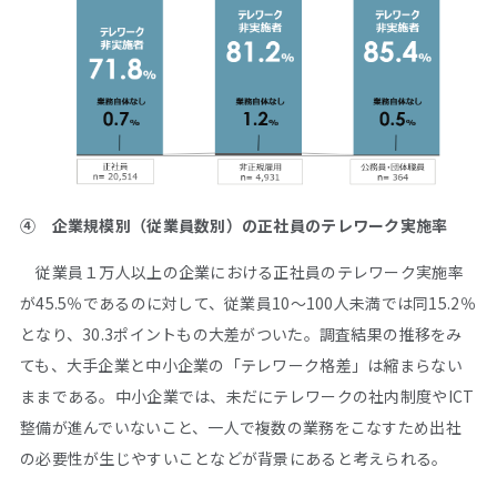
④ 企業規模別（従業員数別）の正社員のテレワーク実施率
従業員１万人以上の企業における正社員のテレワーク実施率
が45.5％であるのに対して、従業員10～100人未満では同15.2％
となり、30.3ポイントもの大差がついた。調査結果の推移をみ
ても、大手企業と中小企業の「テレワーク格差」は縮まらない
ままである。中小企業では、未だにテレワークの社内制度やICT
整備が進んでいないこと、一人で複数の業務をこなすため出社
の必要性が生じやすいことなどが背景にあると考えられる。