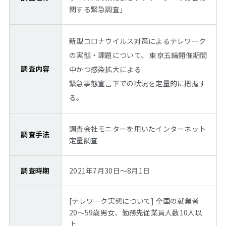
関する緊急調査」
新型コロナウイルス対策によるテレワーク
の実態・課題について、 東京五輪開催期間
調査内容
中かつ感染拡大による
緊急事態宣言下での状況を定量的に把握す
る。
調査会社モニターを用いたインターネット
調査手法
定量調査
調査時期
2021年7月30日～8月1日
[テレワーク実態について] 全国の就業者
20～59歳男女、勤務先従業員人数10人以
上