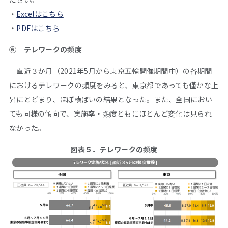
・
Excelはこちら
・
PDFはこちら
⑥ テレワークの頻度
直近３か月（2021年5月から東京五輪開催期間中）の各期間
におけるテレワークの頻度をみると、東京都であっても僅かな上
昇にとどまり、ほぼ横ばいの結果となった。また、全国におい
ても同様の傾向で、実施率・頻度ともにほとんど変化は見られ
なかった。
図表５．テレワークの頻度