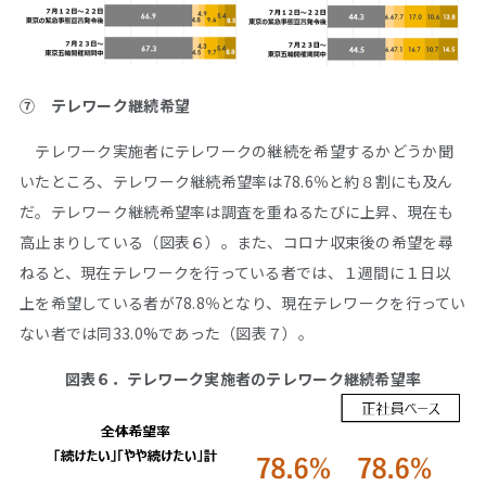
➆ テレワーク継続希望
テレワーク実施者にテレワークの継続を希望するかどうか聞
いたところ、テレワーク継続希望率は78.6％と約８割にも及ん
だ。テレワーク継続希望率は調査を重ねるたびに上昇、現在も
高止まりしている（図表６）。また、コロナ収束後の希望を尋
ねると、現在テレワークを行っている者では、１週間に１日以
上を希望している者が78.8％となり、現在テレワークを行ってい
ない者では同33.0%であった（図表７）。
図表６．テレワーク実施者のテレワーク継続希望率