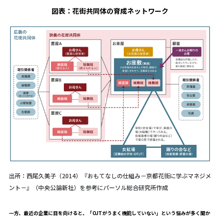
図表：
花街共同体の育成ネットワーク
出所：西尾久美子（2014）『おもてなしの仕組み－京都花街に学ぶマネジメ
ント－』（中央公論新社）を参考にパーソル総合研究所作成
――一方、最近の企業に目を向けると、「OJTがうまく機能していない」という悩みが多く聞か