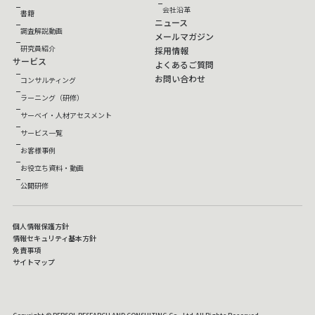
会社沿革
書籍
ニュース
調査解説動画
メールマガジン
研究員紹介
採用情報
サービス
よくあるご質問
お問い合わせ
コンサルティング
ラーニング（研修）
サーベイ・人材アセスメント
サービス一覧
お客様事例
お役立ち資料・動画
公開研修
個人情報保護方針
情報セキュリティ基本方針
免責事項
サイトマップ