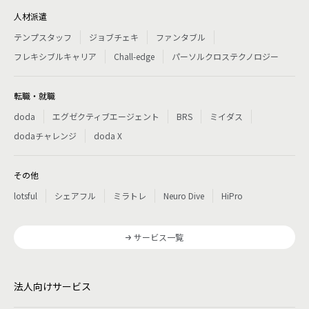
人材派遣
テンプスタッフ
ジョブチェキ
ファンタブル
フレキシブルキャリア
Chall-edge
パーソルクロステクノロジー
転職・就職
doda
エグゼクティブエージェント
BRS
ミイダス
dodaチャレンジ
doda X
その他
lotsful
シェアフル
ミラトレ
Neuro Dive
HiPro
サービス一覧
法人向けサービス