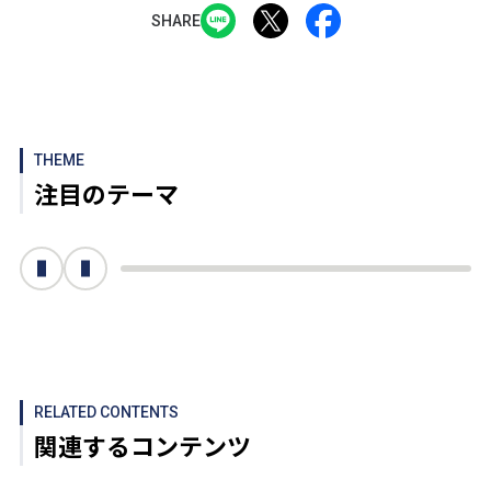
SHARE
THEME
注目のテーマ
次へ
前へ
RELATED CONTENTS
関連するコンテンツ