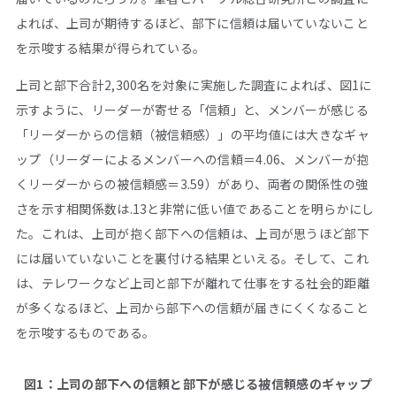
よれば、上司が期待するほど、部下に信頼は届いていないこと
を示唆する結果が得られている。
上司と部下合計2,300名を対象に実施した調査によれば、図1に
示すように、リーダーが寄せる「信頼」と、メンバーが感じる
「リーダーからの信頼（被信頼感）」の平均値には大きなギャ
ップ（リーダーによるメンバーへの信頼＝4.06、メンバーが抱
くリーダーからの被信頼感＝3.59）があり、両者の関係性の強
さを示す相関係数は.13と非常に低い値であることを明らかにし
た。これは、上司が抱く部下への信頼は、上司が思うほど部下
には届いていないことを裏付ける結果といえる。そして、これ
は、テレワークなど上司と部下が離れて仕事をする社会的距離
が多くなるほど、上司から部下への信頼が届きにくくなること
を示唆するものである。
図1：上司の部下への信頼と部下が感じる被信頼感のギャップ