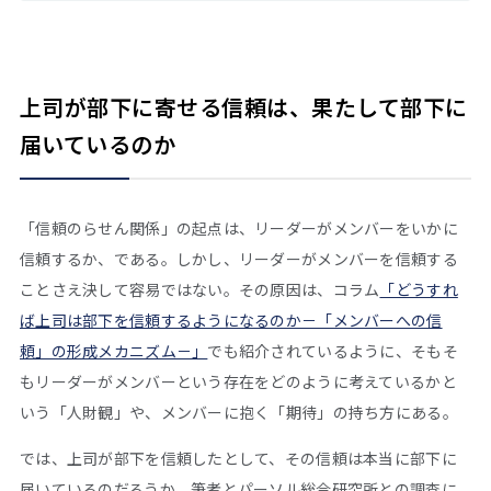
上司が部下に寄せる信頼は、果たして部下に
届いているのか
「信頼のらせん関係」の起点は、リーダーがメンバーをいかに
信頼するか、である。しかし、リーダーがメンバーを信頼する
ことさえ決して容易ではない。その原因は、コラム
「どうすれ
ば上司は部下を信頼するようになるのか－「メンバーへの信
頼」の形成メカニズム－」
でも紹介されているように、そもそ
もリーダーがメンバーという存在をどのように考えているかと
いう「人財観」や、メンバーに抱く「期待」の持ち方にある。
では、上司が部下を信頼したとして、その信頼は本当に部下に
届いているのだろうか。筆者とパーソル総合研究所との調査に