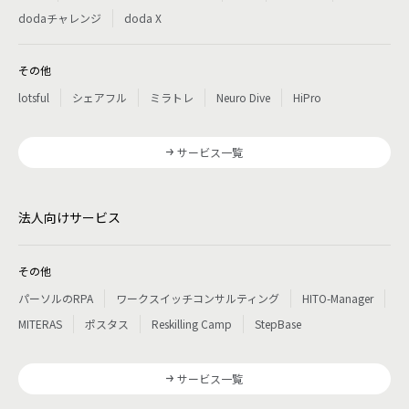
dodaチャレンジ
doda X
その他
lotsful
シェアフル
ミラトレ
Neuro Dive
HiPro
サービス一覧
法人向けサービス
その他
パーソルのRPA
ワークスイッチコンサルティング
HITO-Manager
MITERAS
ポスタス
Reskilling Camp
StepBase
サービス一覧