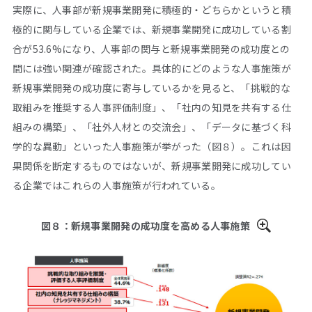
実際に、人事部が新規事業開発に積極的・どちらかというと積
極的に関与している企業では、新規事業開発に成功している割
合が53.6%になり、人事部の関与と新規事業開発の成功度との
間には強い関連が確認された。具体的にどのような人事施策が
新規事業開発の成功度に寄与しているかを見ると、「挑戦的な
取組みを推奨する人事評価制度」、「社内の知見を共有する仕
組みの構築」、「社外人材との交流会」、「データに基づく科
学的な異動」といった人事施策が挙がった（図８）。これは因
果関係を断定するものではないが、新規事業開発に成功してい
る企業ではこれらの人事施策が行われている。
図８：新規事業開発の成功度を高める人事施策