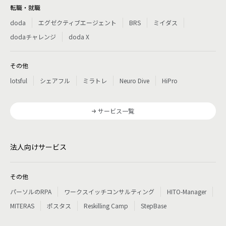
転職・就職
doda
エグゼクティブエージェント
BRS
ミイダス
dodaチャレンジ
doda X
その他
lotsful
シェアフル
ミラトレ
Neuro Dive
HiPro
サービス一覧
法人向けサービス
その他
パーソルのRPA
ワークスイッチコンサルティング
HITO-Manager
MITERAS
ポスタス
Reskilling Camp
StepBase