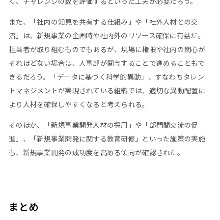
く、チャレンジの数を評価するといった工夫が必要だろう。
また、「社内の知見を共有する仕組み」や「社外人材との交
流」は、新規事業の企画時や社内外のリソース確保に有益だ。
担当者が取り組むものでもあるが、現場に権限や社内の関心が
それほどない場合は、人事部が関与することで進めることもで
きるだろう。「データに基づく科学的異動」、すなわちタレン
トマネジメントが実現されている組織では、適切な異動配置に
より人材を確保しやすくなると考えられる。
そのほか、「新規事業開発人材の採用」や「部門間交流の促
進」、「新規事業開発に関する教育研修」といった施策の実施
も、新規事業開発の成功度を高める傾向が確認された。
まとめ