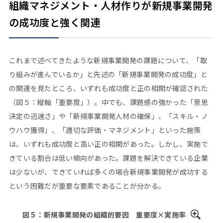
組織マネジメント・人材作りが新規事業開発
の成功度と強く関連
これまで述べてきたような新規事業開発の課題について、「取
り組みが進んでいるか」と先述の「新規事業開発の成功度」と
の関連を見たところ、いずれも成功度と正の相関が確認された
（図５：縦軸「重要度」）。中でも、課題感の強かった「意思
決定の迅速さ」や「新規事業開発人材の確保」、「スキル・ノ
ウハウ獲得」、「適切な評価・マネジメント」といった施策
は、いずれも成功度と高い正の相関があった。しかし、実施で
きている割合は低い傾向があった。課題を解決できている企業
は少ないが、できていれば多くの場合新規事業開発が成功する
という困難だが重要な要素であることが分かる。
図５：新規事業開発の組織的要因 重要度×実施率