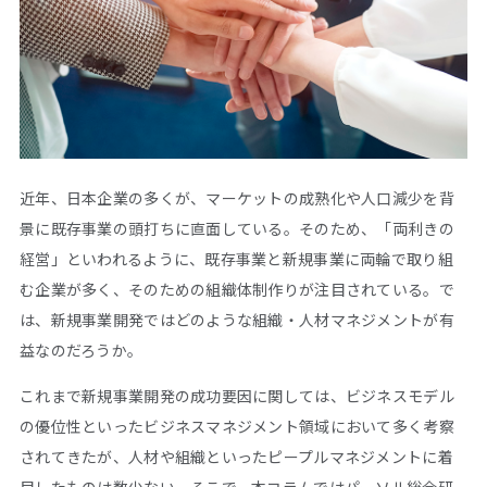
近年、日本企業の多くが、マーケットの成熟化や人口減少を背
景に既存事業の頭打ちに直面している。そのため、「両利きの
経営」といわれるように、既存事業と新規事業に両輪で取り組
む企業が多く、そのための組織体制作りが注目されている。で
は、新規事業開発ではどのような組織・人材マネジメントが有
益なのだろうか。
これまで新規事業開発の成功要因に関しては、ビジネスモデル
の優位性といったビジネスマネジメント領域において多く考察
されてきたが、人材や組織といったピープルマネジメントに着
目したものは数少ない。そこで、本コラムではパーソル総合研