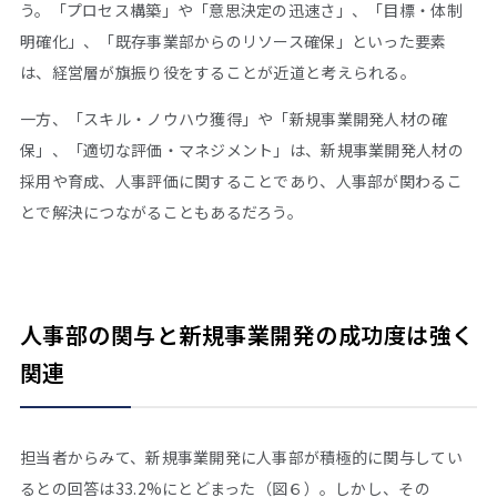
う。「プロセス構築」や「意思決定の迅速さ」、「目標・体制
明確化」、「既存事業部からのリソース確保」といった要素
は、経営層が旗振り役をすることが近道と考えられる。
一方、「スキル・ノウハウ獲得」や「新規事業開発人材の確
保」、「適切な評価・マネジメント」は、新規事業開発人材の
採用や育成、人事評価に関することであり、人事部が関わるこ
とで解決につながることもあるだろう。
人事部の関与と新規事業開発の成功度は強く
関連
担当者からみて、新規事業開発に人事部が積極的に関与してい
るとの回答は33.2%にとどまった（図６）。しかし、その