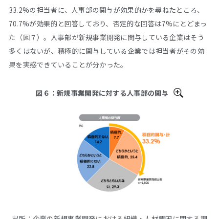
33.2%の担当者に、人事部の関与が効果的かを尋ねたところ、
70.7%が効果的と回答しており、否定的な回答は7%にとどまっ
た（図７）。人事部が新規事業開発に関与している企業はそう
多くはないが、積極的に関与している企業では担当者がその効
果を実感できていることが分かった。
図６：新規事業開発に対する人事部の関与
出所：企業の新規事業開発における組織・人材要因に関する調