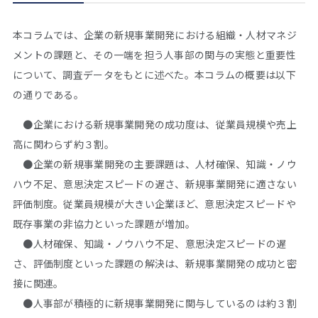
本コラムでは、企業の新規事業開発における組織・人材マネジ
メントの課題と、その一端を担う人事部の関与の実態と重要性
について、調査データをもとに述べた。本コラムの概要は以下
の通りである。
●企業における新規事業開発の成功度は、従業員規模や売上
高に関わらず約３割。
●企業の新規事業開発の主要課題は、人材確保、知識・ノウ
ハウ不足、意思決定スピードの遅さ、新規事業開発に適さない
評価制度。従業員規模が大きい企業ほど、意思決定スピードや
既存事業の非協力といった課題が増加。
●人材確保、知識・ノウハウ不足、意思決定スピードの遅
さ、評価制度といった課題の解決は、新規事業開発の成功と密
接に関連。
●人事部が積極的に新規事業開発に関与しているのは約３割