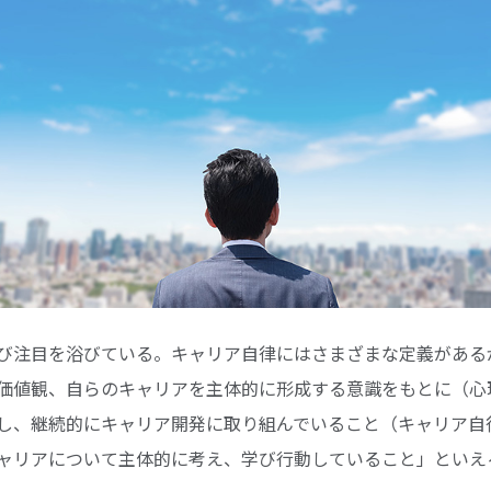
び注目を浴びている。キャリア自律にはさまざまな定義があるが、
価値観、自らのキャリアを主体的に形成する意識をもとに（心
し、継続的にキャリア開発に取り組んでいること（キャリア自
ャリアについて主体的に考え、学び行動していること」といえ