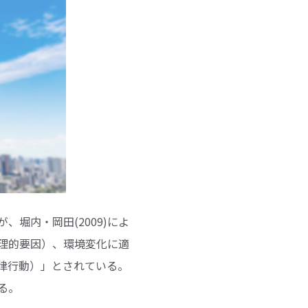
堀内・岡田(2009)によ
理的要因）、環境変化に適
律行動）」とされている。
る。