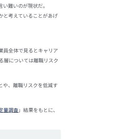
言い難いのが現状だ。
かと考えていることがあげ
業員全体で見るとキャリア
る層については離職リスク
とや、離職リスクを低減す
定量調査
」結果をもとに、