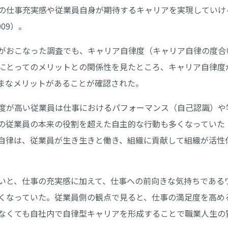
の仕事充実感や従業員自身が期待するキャリアを実現していけ
09）。
がおこなった調査でも、キャリア自律度（キャリア自律の度合
にとってのメリットとの関係性を見たところ、キャリア自律度
まなメリットがあることが確認された。
度が高い従業員は仕事におけるパフォーマンス（自己認識）や
の従業員の本来の役割を超えた自主的な行動も多くなっていた
自律は、従業員が生き生きと働き、組織に貢献して組織が活性
いと、仕事の充実感に加えて、仕事への前向きな気持ちである
くなっていた。従業員側の観点で見ると、仕事の満足度を高め
なくても自社内で自律型キャリアを形成することで職業人生の