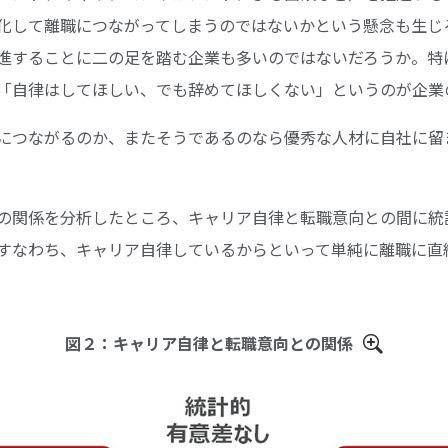
化して離職につながってしまうのではないかという懸念も生じ
進することに二の足を踏む企業も多いのではないだろうか。特
「自律はしてほしい、でも辞めてほしくない」というのが企業
につながるのか、またそうであるのなら優秀な人材に自社に留
の関係を分析したところ、キャリア自律と転職意向との間に統
すなわち、キャリア自律しているからといって単純に離職に直
図２：キャリア自律と転職意向との関係