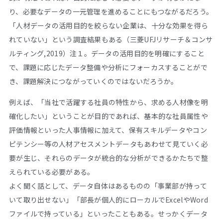
り、必要なデータの一元管理を進めることにもつながるだろう。
「人材データの活用目的を絞らない企業は、十分な効果を得ら
れていない」という調査結果もある（三菱UFJリサーチ＆コンサ
ルティング,2019）注１。データの活用目的を明確にすること
で、課題に応じたデータ整備や分析にフォーカスすることがで
き、課題解決につながっていくのではないだろうか。
例えば、「当社で活躍する社員の特性から、求める人材像を明
確化したい」ということが目的であれば、基本的な社員属性や
評価情報といった人事情報に加えて、保有スキルデータやコン
ピテンシー等の人材アセスメントデータもあわせて見ていく必
要が生じ、それらのデータが統合的な分析ができるかたちで整
えられている必要がある。
よく聞く話として、データ自体はあるものの「事業部が持って
いて取り出せない」「部長が個人的にローカルでExcelやWord
ファイルで持っている」といったこともある。せっかくデータ