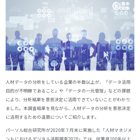
人材データの分析をしている企業の半数以上が、「データ活用
目的が不明瞭であること」や「データの一元管理」などの課題
により、分析結果を意思決定に活用できていないことがわかり
ました。本調査結果を見ながら、人材データの分析を意思決定
に活用するための道筋についてご紹介します。
パーソル総合研究所が2020年７月末に実施した「人材マネジメ
ントにおけるデジタル活用調査2020」では、従業員100名以上