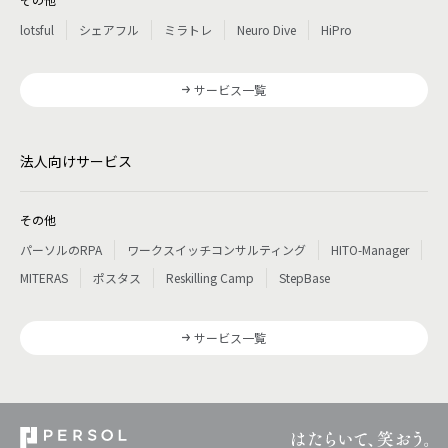
lotsful
シェアフル
ミラトレ
Neuro Dive
HiPro
サービス一覧
法人向けサービス
その他
パーソルのRPA
ワークスイッチコンサルティング
HITO-Manager
MITERAS
ポスタス
Reskilling Camp
StepBase
サービス一覧