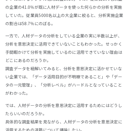
の企業の41.0％が既に人材データを使った何らかの分析を実施
していた。従業員5000名以上の大企業に絞ると、分析実施企業
の割合は58.7％にのぼる。
一方で、人材データの分析をしている企業の実に半数以上が、
分析を意思決定に活用できていないこともわかった。せっかく
手間暇かけて分析を実施しているのに活用できていない理由は
どこにあるのだろうか。
調査データを紐解いてみると、分析を意思決定に活かせていな
い企業では、「データ活用目的が不明瞭であること」や「デー
タの一元管理」、「分析レベル」がハードルとなっていること
がわかった。
では、人材データの分析を意思決定に活用するためにはどうし
たらいいのだろうか。
具体的な調査結果を見ながら、人材データの分析を意思決定に
活用するための道筋について議論したい。