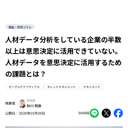
調査・研究コラム
人材データ分析をしている企業の半数
以上は意思決定に活用できていない。
人材データを意思決定に活用するため
の課題とは？
ピープルアナリティクス
タレントマネジメント
マネジメント
研究員
執筆者
砂川 和泉
公開日：
2020年10月30日
SHARE