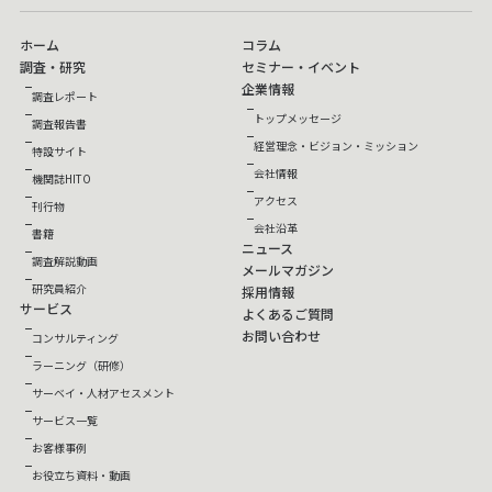
ホーム
コラム
調査・研究
セミナー・イベント
企業情報
調査レポート
トップメッセージ
調査報告書
経営理念・ビジョン・ミッション
特設サイト
会社情報
機関誌HITO
アクセス
刊行物
会社沿革
書籍
ニュース
調査解説動画
メールマガジン
研究員紹介
採用情報
サービス
よくあるご質問
お問い合わせ
コンサルティング
ラーニング（研修）
サーベイ・人材アセスメント
サービス一覧
お客様事例
お役立ち資料・動画