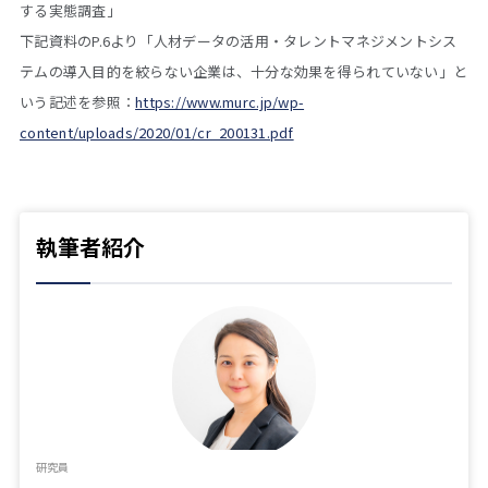
する実態調査」
下記資料のP.6より「人材データの活用・タレントマネジメントシス
テムの導入目的を絞らない企業は、十分な効果を得られていない」と
いう記述を参照：
https://www.murc.jp/wp-
content/uploads/2020/01/cr_200131.pdf
執筆者紹介
研究員