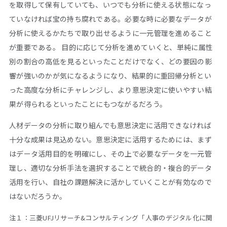
を取得して保有していても、いつでも分析に使える状態になっ
ていなければ宝の持ち腐れである。必要な時に必要なデータが
分析に使えるかたちで取り出せるように一元管理を進めること
が重要である。 目的に応じて分析を進めていくと、単純に属性
別の割合の高低を見るといったことだけでなく、どの要因の影
響が強いのかが気になるようになり、結果的に重回帰分析とい
った高度な分析にチャレンジし、より意思決定に使いやすい結
果が得られるといったことにもつながるだろう。
人材データの分析に取り組んでも意思決定に活用できなければ
十分な成果は見込めない。意思決定に活用するためには、まず
はデータ活用目的を明確にし、その上で必要なデータを一元管
理し、適切な分析手法を選択することで統合的・複合的データ
活用を行い、自社の課題解決に活かしていくことが有効なので
はないだろうか。
注１：三菱UFJリサーチ&コンサルティング「人事のデジタル化に関