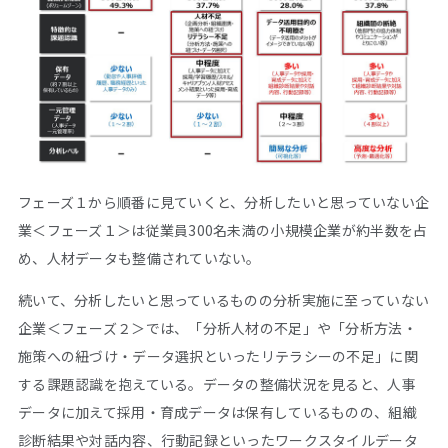
フェーズ１から順番に見ていくと、分析したいと思っていない企
業＜フェーズ１＞は従業員300名未満の小規模企業が約半数を占
め、人材データも整備されていない。
続いて、分析したいと思っているものの分析実施に至っていない
企業＜フェーズ２＞では、「分析人材の不足」や「分析方法・
施策への紐づけ・データ選択といったリテラシーの不足」に関
する課題認識を抱えている。データの整備状況を見ると、人事
データに加えて採用・育成データは保有しているものの、組織
診断結果や対話内容、行動記録といったワークスタイルデータ