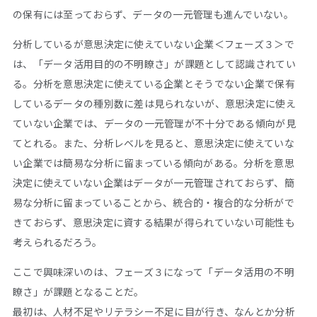
の保有には至っておらず、データの一元管理も進んでいない。
分析しているが意思決定に使えていない企業＜フェーズ３＞で
は、「データ活用目的の不明瞭さ」が課題として認識されてい
る。分析を意思決定に使えている企業とそうでない企業で保有
しているデータの種別数に差は見られないが、意思決定に使え
ていない企業では、データの一元管理が不十分である傾向が見
てとれる。また、分析レベルを見ると、意思決定に使えていな
い企業では簡易な分析に留まっている傾向がある。分析を意思
決定に使えていない企業はデータが一元管理されておらず、簡
易な分析に留まっていることから、統合的・複合的な分析がで
きておらず、意思決定に資する結果が得られていない可能性も
考えられるだろう。
ここで興味深いのは、フェーズ３になって「データ活用の不明
瞭さ」が課題となることだ。
最初は、人材不足やリテラシー不足に目が行き、なんとか分析