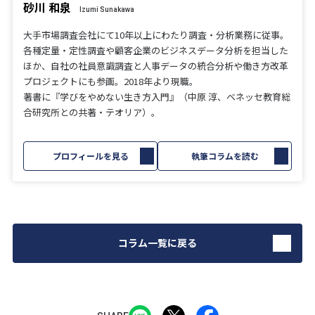
砂川 和泉
Izumi Sunakawa
大手市場調査会社にて10年以上にわたり調査・分析業務に従事。
各種定量・定性調査や顧客企業のビジネスデータ分析を担当した
ほか、自社の社員意識調査と人事データの統合分析や働き方改革
プロジェクトにも参画。2018年より現職。
著書に『学びをやめない生き方入門』（中原 淳、ベネッセ教育総
合研究所との共著・テオリア）。
プロフィールを見る
執筆コラムを読む
コラム一覧に戻る