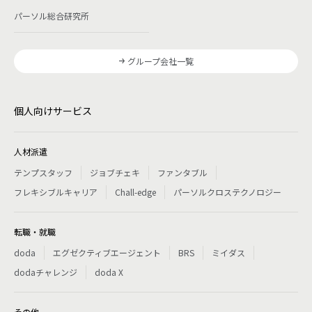
パーソル総合研究所
グループ会社一覧
個人向けサービス
人材派遣
テンプスタッフ
ジョブチェキ
ファンタブル
フレキシブルキャリア
Chall-edge
パーソルクロステクノロジー
転職・就職
doda
エグゼクティブエージェント
BRS
ミイダス
dodaチャレンジ
doda X
その他