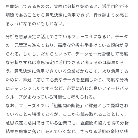
を開始してみるものの、実際に分析を始めると、活用目的が不
明瞭であることから意思決定に活用できず、行き詰まりを感じ
るようになるのかもしれない。
分析を意思決定に活用できているフェーズ４になると、データ
の一元管理も進んでおり、高度な分析も手掛けている傾向が見
られる。しかし、だからといって、データを一元管理して高度
な分析をすれば意思決定に活用できると考えるのは尚早だろ
う。意思決定に活用できている企業だからこそ、より活用する
ために、課題に応じて必要なデータを整備したり、高度な分析
にチャレンジしたりするなど、必要に応じた良いフィードバッ
クループがまわっている可能性も考えられる。
なお、フェーズ４では「組織間の断絶」が課題として認識され
ていることも特徴であるが、ここから読み取れることとして、
意思決定に活用できている企業でも、組織間の協力を得て分析
結果を施策に落とし込んでいくなど、さらなる活用の余地が残