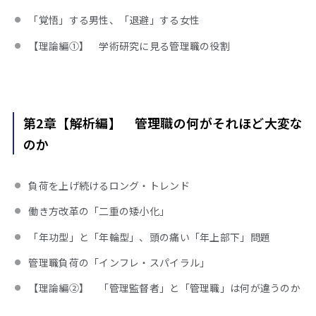
「覚悟」する男性、「退避」する女性
【理論編①】 学術研究に見る管理職の役割
第2章【解析編】 管理職の何がそれほど大変な
のか
負荷を上げ続けるロング・トレンド
働き方改革の「二重の矮小化」
「年功型」と「年輪型」、頭の痛い「年上部下」問題
管理職負荷の「インフレ・スパイラル」
【理論編②】 「管理監督者」と「管理職」は何が違うのか