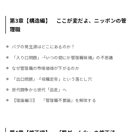
第3章【構造編】 ここが変だよ、ニッポンの管
理職
バグの発生源はどこにあるのか？
「入り口問題」――「いつの間にか管理職候補」の不思議
なぜ管理職の市場価値が下がるのか
「出口問題」――「役職定年」という落とし穴
世代闘争から世代「逃走」へ
【理論編③】 「管理職不要論」を解体する