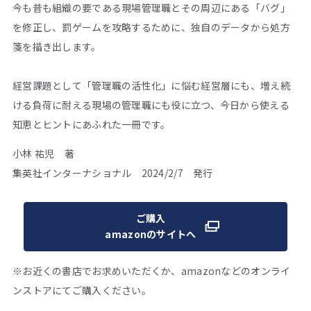
今も昔も組織の要である現場管理職とその周辺にある「バグ」
を修正し、罰ゲームを攻略するために、独自のデータから処方
箋を描き出します。
経営課題として「管理職の活性化」に悩む経営層にも、増え続
ける負荷に耐える現場の管理職にも役に立つ、今日から使える
知恵とヒントにあふれた一冊です。
小林 祐児 著
集英社インターナショナル 2024/2/7 発行
ご購入
amazonのサイトへ
※お近くの書店でお求めいただくか、amazonなどのオンライ
ンストアにてご購入ください。