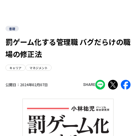
書籍
罰ゲーム化する管理職 バグだらけの職
場の修正法
キャリア
マネジメント
公開日：
2024年02月07日
SHARE