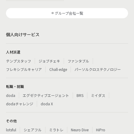
グループ会社一覧
個人向けサービス
人材派遣
テンプスタッフ
ジョブチェキ
ファンタブル
フレキシブルキャリア
Chall-edge
パーソルクロステクノロジー
転職・就職
doda
エグゼクティブエージェント
BRS
ミイダス
dodaチャレンジ
doda X
その他
lotsful
シェアフル
ミラトレ
Neuro Dive
HiPro