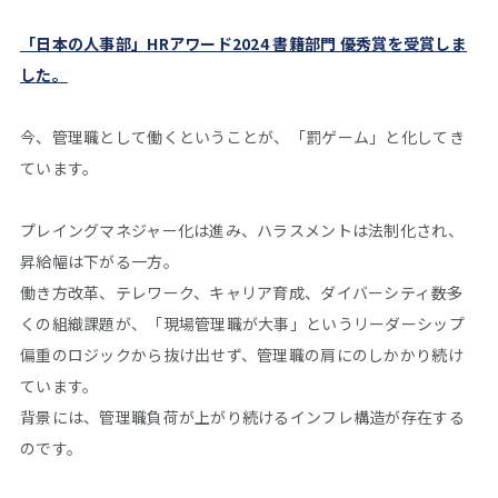
「日本の人事部」HRアワード2024 書籍部門 優秀賞を受賞しま
した。
今、管理職として働くということが、「罰ゲーム」と化してき
ています。
プレイングマネジャー化は進み、ハラスメントは法制化され、
昇給幅は下がる一方。
働き方改革、テレワーク、キャリア育成、ダイバーシティ――数多
くの組織課題が、「現場管理職が大事」というリーダーシップ
偏重のロジックから抜け出せず、管理職の肩にのしかかり続け
ています。
背景には、管理職負荷が上がり続けるインフレ構造が存在する
のです。