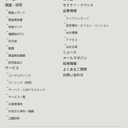
調査・研究
セミナー・イベント
企業情報
調査レポート
トップメッセージ
調査報告書
経営理念・ビジョン・ミッション
特設サイト
会社情報
機関誌HITO
アクセス
刊行物
会社沿革
書籍
ニュース
調査解説動画
メールマガジン
研究員紹介
採用情報
サービス
よくあるご質問
お問い合わせ
コンサルティング
ラーニング（研修）
サーベイ・人材アセスメント
サービス一覧
お客様事例
お役立ち資料・動画
公開研修