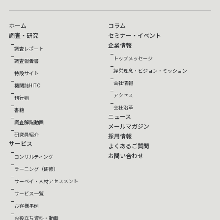
ホーム
コラム
調査・研究
セミナー・イベント
企業情報
調査レポート
トップメッセージ
調査報告書
経営理念・ビジョン・ミッション
特設サイト
会社情報
機関誌HITO
アクセス
刊行物
会社沿革
書籍
ニュース
調査解説動画
メールマガジン
研究員紹介
採用情報
サービス
よくあるご質問
お問い合わせ
コンサルティング
ラーニング（研修）
サーベイ・人材アセスメント
サービス一覧
お客様事例
お役立ち資料・動画