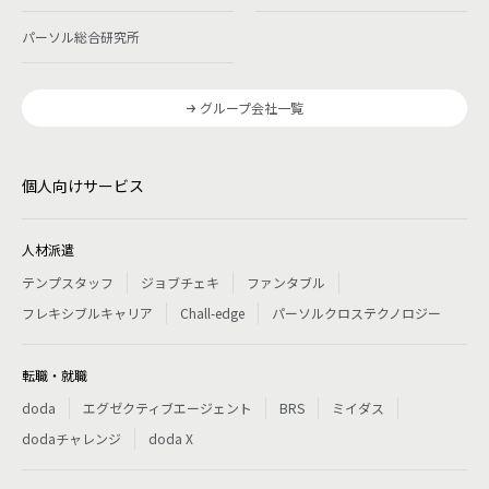
パーソル総合研究所
グループ会社一覧
個人向けサービス
人材派遣
テンプスタッフ
ジョブチェキ
ファンタブル
フレキシブルキャリア
Chall-edge
パーソルクロステクノロジー
転職・就職
doda
エグゼクティブエージェント
BRS
ミイダス
dodaチャレンジ
doda X