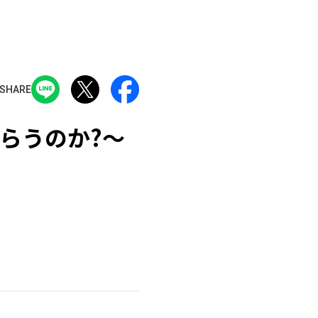
SHARE
らうのか?～