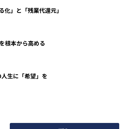
える化」と「残業代還元」
性を根本から高める
の人生に「希望」を