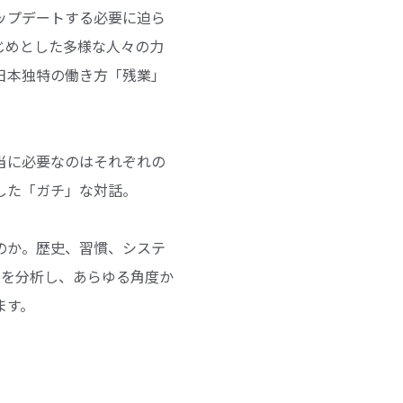
ップデートする必要に迫ら
じめとした多様な人々の力
日本独特の働き方「残業」
当に必要なのはそれぞれの
した「ガチ」な対話。
のか。歴史、習慣、システ
タを分析し、あらゆる角度か
ます。