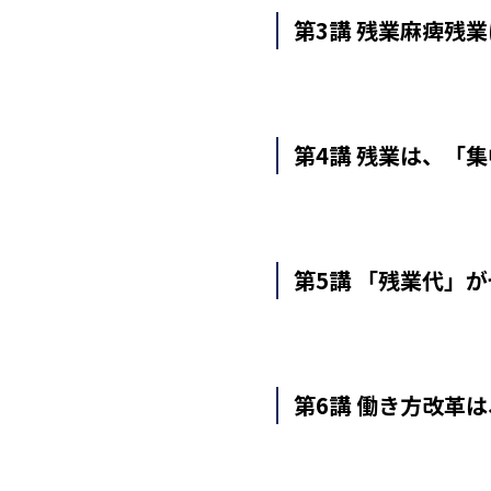
第3講 残業麻痺――
第4講 残業は、「
第5講 「残業代」
第6講 働き方改革