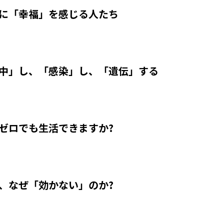
残業に「幸福」を感じる人たち
集中」し、「感染」し、「遺伝」する
がゼロでも生活できますか?
は、なぜ「効かない」のか?