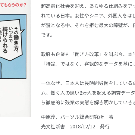
超高齢化社会を迎え、あらゆる仕組みをア
れている日本。女性やシニア、外国人をは
が鍵となる中、それを拒む最大の障壁が、
です。
政府も企業も「働き方改革」を叫ぶ今、本
「持論」ではなく、客観的なデータを基に
一体なぜ、日本人は長時間労働をしている
ム、働く人の思い――2万人を超える調査デー
ら徹底的に残業の実態を解き明かしていき
中原淳、パーソル総合研究所 著
光文社新書 2018/12/12 発行