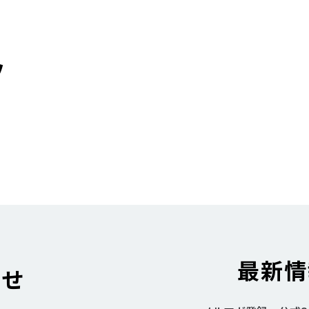
ツ
最新情
わせ