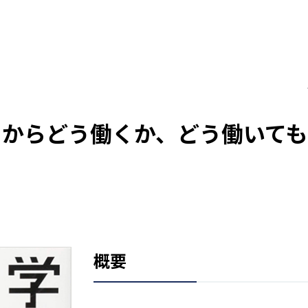
日からどう働くか、どう働いても
概要