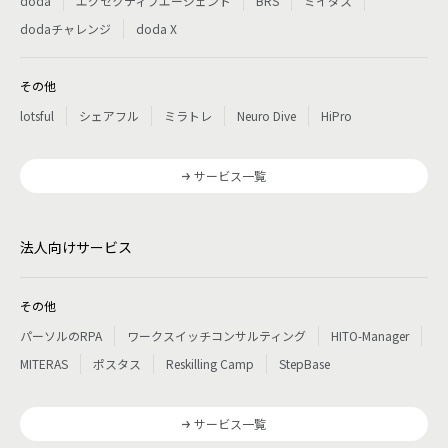
doda
エグゼクティブエージェント
BRS
ミイダス
dodaチャレンジ
doda X
その他
lotsful
シェアフル
ミラトレ
Neuro Dive
HiPro
サービス一覧
法人向けサービス
その他
パーソルのRPA
ワークスイッチコンサルティング
HITO-Manager
MITERAS
ポスタス
Reskilling Camp
StepBase
サービス一覧