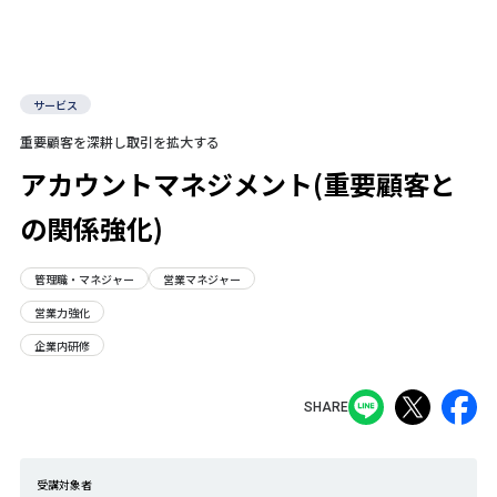
サービス
重要顧客を深耕し取引を拡大する
アカウントマネジメント(重要顧客と
の関係強化)
管理職・マネジャー
営業マネジャー
営業力強化
企業内研修
SHARE
受講対象者