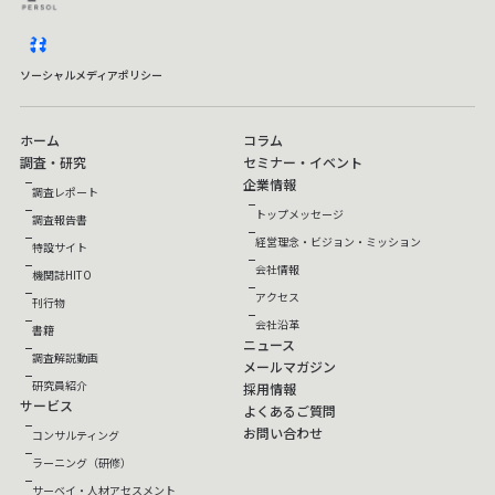
facebook
ソーシャルメディアポリシー
ホーム
コラム
調査・研究
セミナー・イベント
企業情報
調査レポート
トップメッセージ
調査報告書
経営理念・ビジョン・ミッション
特設サイト
会社情報
機関誌HITO
アクセス
刊行物
会社沿革
書籍
ニュース
調査解説動画
メールマガジン
研究員紹介
採用情報
サービス
よくあるご質問
お問い合わせ
コンサルティング
ラーニング（研修）
サーベイ・人材アセスメント