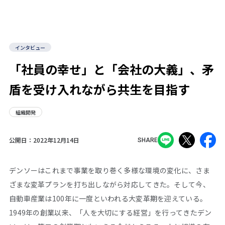
インタビュー
「社員の幸せ」と「会社の大義」、矛
盾を受け入れながら共生を目指す
組織開発
公開日：
2022年12月14日
SHARE
デンソーはこれまで事業を取り巻く多様な環境の変化に、さま
ざまな変革プランを打ち出しながら対応してきた。そして今、
自動車産業は100年に一度といわれる大変革期を迎えている。
1949年の創業以来、「人を大切にする経営」を行ってきたデン