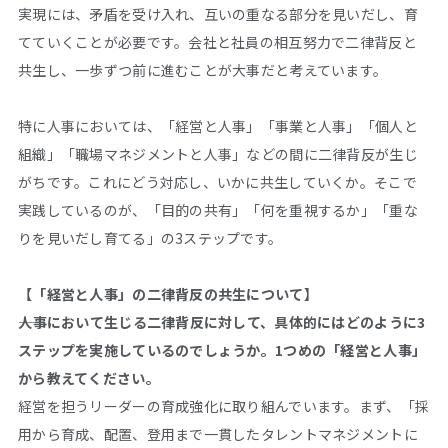
実現には、矛盾を受け入れ、互いの重なる部分を見いだし、育
てていくことが必要です。会社と社員の相互努力で二律背反と
共生し、一歩ずつ前に進むことが大事だと考えています。
特に人事においては、「経営と人事」「事業と人事」「個人と
組織」「職場マネジメントと人事」などの間に二律背反が生じ
がちです。これにどう対応し、いかに共生していくか。そこで
実践しているのが、「目的の共有」「何を重視するか」「重な
りを見いだし育てる」の3ステップです。
【「経営と人事」の二律背反の共生について】
――人事において生じる二律背反に対して、具体的にはどのように3
ステップを実施しているのでしょうか。1つめの「経営と人事」
から教えてください。
経営を担うリーダーの育成強化に取り組んでいます。まず、「採
用から育成、配置、登用まで一貫したタレントマネジメントに