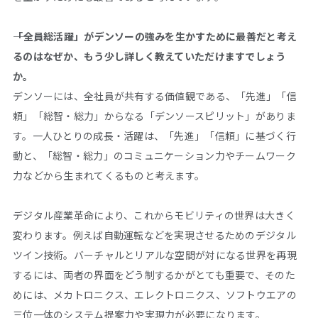
――「全員総活躍」がデンソーの強みを生かすために最善だと考え
るのはなぜか、もう少し詳しく教えていただけますでしょう
か。
デンソーには、全社員が共有する価値観である、「先進」「信
頼」「総智・総力」からなる「デンソースピリット」がありま
す。一人ひとりの成長・活躍は、「先進」「信頼」に基づく行
動と、「総智・総力」のコミュニケーション力やチームワーク
力などから生まれてくるものと考えます。
デジタル産業革命により、これからモビリティの世界は大きく
変わります。例えば自動運転などを実現させるためのデジタル
ツイン技術。バーチャルとリアルな空間が対になる世界を再現
するには、両者の界面をどう制するかがとても重要で、そのた
めには、メカトロニクス、エレクトロニクス、ソフトウエアの
三位一体のシステム提案力や実現力が必要になります。