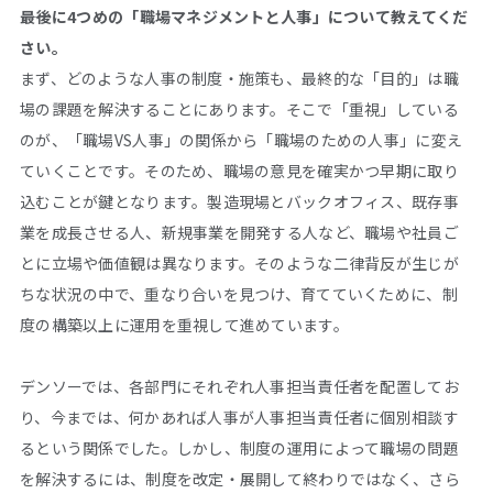
――最後に4つめの「職場マネジメントと人事」について教えてくだ
さい。
まず、どのような人事の制度・施策も、最終的な「目的」は職
場の課題を解決することにあります。そこで「重視」している
のが、「職場VS人事」の関係から「職場のための人事」に変え
ていくことです。そのため、職場の意見を確実かつ早期に取り
込むことが鍵となります。製造現場とバックオフィス、既存事
業を成長させる人、新規事業を開発する人など、職場や社員ご
とに立場や価値観は異なります。そのような二律背反が生じが
ちな状況の中で、重なり合いを見つけ、育てていくために、制
度の構築以上に運用を重視して進めています。
デンソーでは、各部門にそれぞれ人事担当責任者を配置してお
り、今までは、何かあれば人事が人事担当責任者に個別相談す
るという関係でした。しかし、制度の運用によって職場の問題
を解決するには、制度を改定・展開して終わりではなく、さら