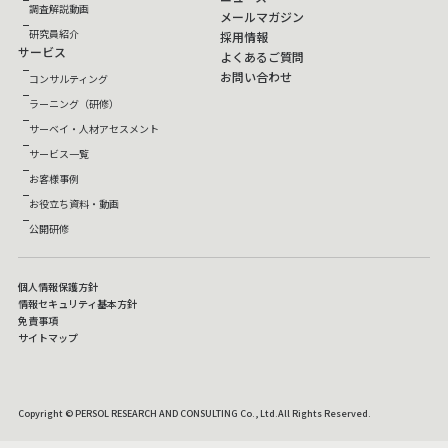
調査解説動画
メールマガジン
研究員紹介
採用情報
サービス
よくあるご質問
お問い合わせ
コンサルティング
ラーニング（研修）
サーベイ・人材アセスメント
サービス一覧
お客様事例
お役立ち資料・動画
公開研修
個人情報保護方針
情報セキュリティ基本方針
免責事項
サイトマップ
Copyright © PERSOL RESEARCH AND CONSULTING Co., Ltd.All Rights Reserved.