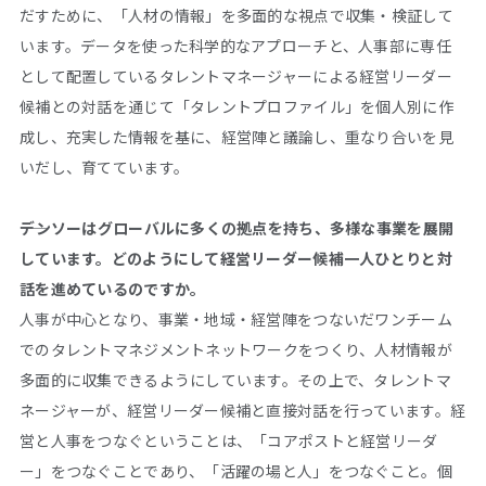
だすために、「人材の情報」を多面的な視点で収集・検証して
います。データを使った科学的なアプローチと、人事部に専任
として配置しているタレントマネージャーによる経営リーダー
候補との対話を通じて「タレントプロファイル」を個人別に作
成し、充実した情報を基に、経営陣と議論し、重なり合いを見
いだし、育てています。
――デンソーはグローバルに多くの拠点を持ち、多様な事業を展開
しています。どのようにして経営リーダー候補一人ひとりと対
話を進めているのですか。
人事が中心となり、事業・地域・経営陣をつないだワンチーム
でのタレントマネジメントネットワークをつくり、人材情報が
多面的に収集できるようにしています。その上で、タレントマ
ネージャーが、経営リーダー候補と直接対話を行っています。経
営と人事をつなぐということは、「コアポストと経営リーダ
ー」をつなぐことであり、「活躍の場と人」をつなぐこと。個