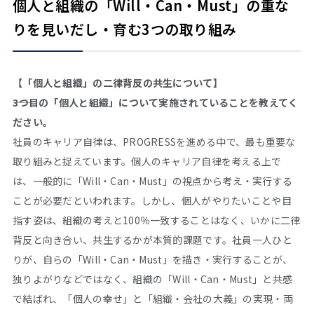
個人と組織の「Will・Can・Must」の重な
りを見いだし・育む3つの取り組み
【「個人と組織」の二律背反の共生について】
――3つ目の「個人と組織」について実施されていることを教えてく
ださい。
社員のキャリア自律は、PROGRESSを進める中で、最も重要な
取り組みと捉えています。個人のキャリア自律を考える上で
は、一般的に「Will・Can・Must」の視点から考え・実行する
ことが必要だといわれます。しかし、個人がやりたいことや目
指す姿は、組織の考えと100％一致することはなく、いかに二律
背反と向き合い、共生するかが本質的課題です。社員一人ひと
りが、自らの「Will・Can・Must」を描き・実行することが、
独りよがりなどではなく、組織の「Will・Can・Must」と共感
で結ばれ、「個人の幸せ」と「組織・会社の大義」の実現・両