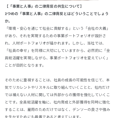
【「事業と人事」の二律背反の共生について】
――2つめの「事業と人事」の二律背反とはどういうことでしょう
か。
「環境・安心を通じて社会に貢献する」という「会社の大義」
があり、それを実現するための事業ポートフォリオが設計さ
れ、人材ポートフォリオが描かれます。しかし、当社では、
「社員の幸せ」を同様に大切にしていますから、必然的に「全
員総活躍を実現しながら、事業ポートフォリオを変えていく」
ことが目的となります。
そのために重視することは、社員の成長の可能性を信じて、本
気でリカレントやリスキルに取り組んでいくことと、社内だけ
では補えない人材に関しては外部からの獲得を強化していくこ
とです。全員総活躍を軸に、社内育成と外部獲得を同時に強化
することは、雇用のためだけではなく、デンソーの良さや強み
を生かすためにも最善であると考えています。