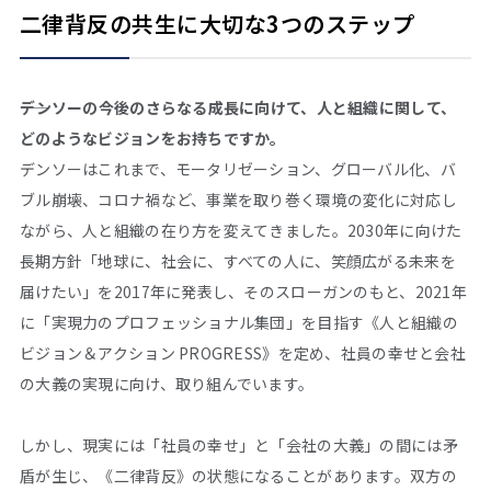
二律背反の共生に大切な3つのステップ
――デンソーの今後のさらなる成長に向けて、人と組織に関して、
どのようなビジョンをお持ちですか。
デンソーはこれまで、モータリゼーション、グローバル化、バ
ブル崩壊、コロナ禍など、事業を取り巻く環境の変化に対応し
ながら、人と組織の在り方を変えてきました。2030年に向けた
長期方針「地球に、社会に、すべての人に、笑顔広がる未来を
届けたい」を2017年に発表し、そのスローガンのもと、2021年
に「実現力のプロフェッショナル集団」を目指す《人と組織の
ビジョン＆アクション PROGRESS》を定め、社員の幸せと会社
の大義の実現に向け、取り組んでいます。
しかし、現実には「社員の幸せ」と「会社の大義」の間には矛
盾が生じ、《二律背反》の状態になることがあります。双方の