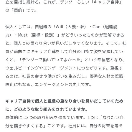
立を目指し続ける。これが、デンソーらしい「キャリア自律」
の「目的」です。
個人としては、自組織の「Will（大義・夢）・Can（組織能
力）・Must（目標・役割）」がどういったものかが理解できる
と、個人との重なり合いが見いだしやすくなります。そして、社
員が前向きにキャリア自律をして自分の目指す姿を実現してい
くと、「デンソーで働いていてよかった」という幸福感となり、
ウェルビーイングやエンゲージメントにつながります。重視す
るのは、社員の幸せや働きがいを生みだし、優秀な人材の離職
防止にもなる、エンゲージメントの向上です。
――キャリア自律で個人と組織の重なり合いを見いだしていくため
に、どのような取り組みをされていますか。
具体的には3つの取り組みを進めています。1つは「なりたい自
分を描きやすくする」ことです。社員には、自分の将来を考え