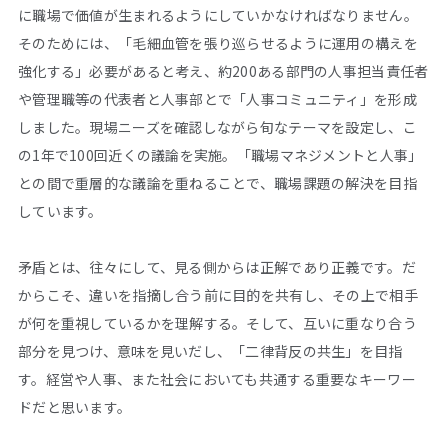
に職場で価値が生まれるようにしていかなければなりません。
そのためには、「毛細血管を張り巡らせるように運用の構えを
強化する」必要があると考え、約200ある部門の人事担当責任者
や管理職等の代表者と人事部とで「人事コミュニティ」を形成
しました。現場ニーズを確認しながら旬なテーマを設定し、こ
の1年で100回近くの議論を実施。「職場マネジメントと人事」
との間で重層的な議論を重ねることで、職場課題の解決を目指
しています。
矛盾とは、往々にして、見る側からは正解であり正義です。だ
からこそ、違いを指摘し合う前に目的を共有し、その上で相手
が何を重視しているかを理解する。そして、互いに重なり合う
部分を見つけ、意味を見いだし、「二律背反の共生」を目指
す。経営や人事、また社会においても共通する重要なキーワー
ドだと思います。