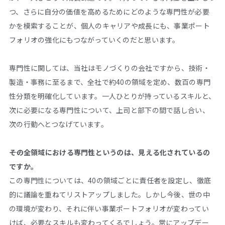
つ、さらに自分の価値を高めるためにどのような専門性が必要
かを模索することが、個人のキャリアや成長にも、事業ポート
フォリオの強化にもつながっていくのだと思います。
専門性に関しては、当社はモノづくりの会社ですから、技術・
製造・事務に至るまで、全社で約40の領域を定め、数百の専門
性分類を明確化しています。一人ひとりが持っているスキルと、
次に必要になる専門性について、上司と部下の間で話し合い、
次の行動へとつなげています。
――その全領域における専門性というのは、見える化されているの
ですか。
この専門性については、40の領域ごとに責任者を設定し、徹底
的に議論を重ねてリストアップしました。しかし今後、世の中
の環境が変わり、それに伴い事業ポートフォリオが変わってい
けば、必要なスキルも変わってくるでしょう。常にアップデー