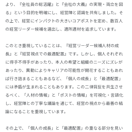
より、『全社員の総活躍』と『会社の大義』の実現・両立を図
る」という目的を明確にし、経営陣と認識を共有しました。そ
の上で、経営にインパクトの大きいコアポストを定め、数百人
の経営リーダー候補を選出し、適所適材を追求しています。
このとき重視していることは、『経営リーダー候補人材の成
長』と『経営視点での最適配置』です。しかし、個人それぞれ
に得手不得手があったり、本人の希望と組織のニーズにズレが
あったり、異動によりキャリアの可能性が開花することもあれ
ば行き詰まることもあるなど、「個人の成長」と「最適配置」
には矛盾が生まれることもあります。この二律背反を共生させ
るべく、「人材の情報」と「ポストの情報」を可視化・言語化
し、経営陣との丁寧な議論を通じて、経営の視点から最善の結
論になることを重視しています。
その上で、「個人の成長」と「最適配置」の重なる部分を見い