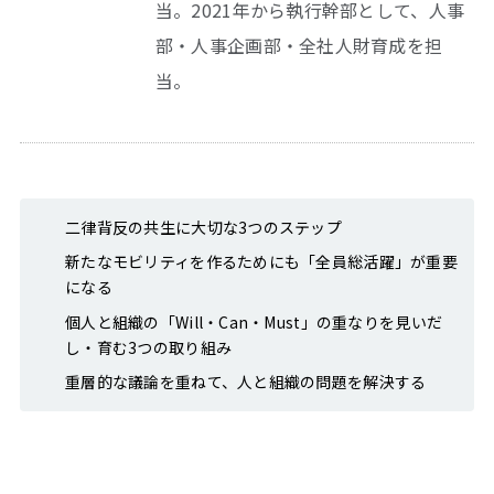
当。2021年から執行幹部として、人事
部・人事企画部・全社人財育成を担
当。
二律背反の共生に大切な3つのステップ
新たなモビリティを作るためにも「全員総活躍」が重要
になる
個人と組織の「Will・Can・Must」の重なりを見いだ
し・育む3つの取り組み
重層的な議論を重ねて、人と組織の問題を解決する