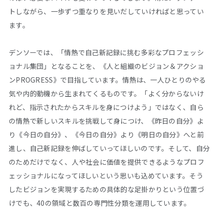
トしながら、一歩ずつ重なりを見いだしていければと思ってい
ます。
デンソーでは、「情熱で自己新記録に挑む多彩なプロフェッシ
ョナル集団」となることを、《人と組織のビジョン＆アクショ
ンPROGRESS》で目指しています。情熱は、一人ひとりのやる
気や内的動機から生まれてくるものです。「よく分からないけ
れど、指示されたからスキルを身につけよう」ではなく、自ら
の情熱で新しいスキルを挑戦して身につけ、《昨日の自分》よ
り《今日の自分》、《今日の自分》より《明日の自分》へと前
進し、自己新記録を伸ばしていってほしいのです。そして、自分
のためだけでなく、人や社会に価値を提供できるようなプロフ
ェッショナルになってほしいという思いも込めています。そう
したビジョンを実現するための具体的な足掛かりという位置づ
けでも、40の領域と数百の専門性分類を運用しています。