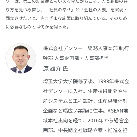
ソーは、第二の創業期ともいえる今だからこそ、人と組織の在
り方を見つめ直し、「社員の幸せ」と「会社の大義」を実現・
両立させたいと、さまざまな施策に取り組んでいる。そのため
に必要なものとは何かを伺った。
株式会社デンソー 総務人事本部 執行
幹部 人事企画部・人事部担当
原 雄介 氏
埼玉大学大学院修了後、1999年株式会
社デンソーに入社。生産技術開発や生
産システムと工程設計、生産供給体制
企画など幅広い業務に従事。ASEAN地
域本社出向を経て、2016年から経営企
画部。中長期全社戦略立案・推進を担