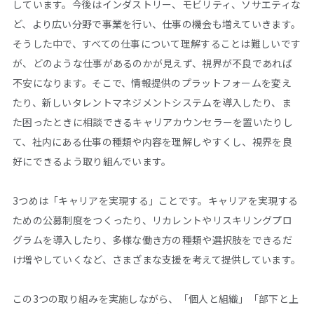
しています。今後はインダストリー、モビリティ、ソサエティな
ど、より広い分野で事業を行い、仕事の機会も増えていきます。
そうした中で、すべての仕事について理解することは難しいです
が、どのような仕事があるのかが見えず、視界が不良であれば
不安になります。そこで、情報提供のプラットフォームを変え
たり、新しいタレントマネジメントシステムを導入したり、ま
た困ったときに相談できるキャリアカウンセラーを置いたりし
て、社内にある仕事の種類や内容を理解しやすくし、視界を良
好にできるよう取り組んでいます。
3つめは「キャリアを実現する」ことです。キャリアを実現する
ための公募制度をつくったり、リカレントやリスキリングプロ
グラムを導入したり、多様な働き方の種類や選択肢をできるだ
け増やしていくなど、さまざまな支援を考えて提供しています。
この3つの取り組みを実施しながら、「個人と組織」「部下と上