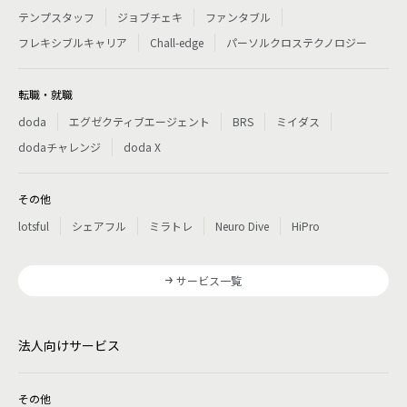
テンプスタッフ
ジョブチェキ
ファンタブル
フレキシブルキャリア
Chall-edge
パーソルクロステクノロジー
転職・就職
doda
エグゼクティブエージェント
BRS
ミイダス
dodaチャレンジ
doda X
その他
lotsful
シェアフル
ミラトレ
Neuro Dive
HiPro
サービス一覧
法人向けサービス
その他