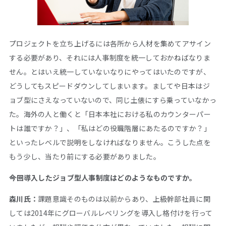
プロジェクトを立ち上げるには各所から人材を集めてアサイン
する必要があり、それには人事制度を統一しておかねばなりま
せん。とはいえ統一していないなりにやってはいたのですが、
どうしてもスピードダウンしてしまいます。ましてや日本はジ
ョブ型にさえなっていないので、同じ土俵にすら乗っていなかっ
た。海外の人と働くと「日本本社における私のカウンターパー
トは誰ですか？」、「私はどの役職階層にあたるのですか？」
といったレベルで説明をしなければなりません。こうした点を
もう少し、当たり前にする必要がありました。
――今回導入したジョブ型人事制度はどのようなものですか。
森川氏：
課題意識そのものは以前からあり、上級幹部社員に関
しては2014年にグローバルレベリングを導入し格付けを行って