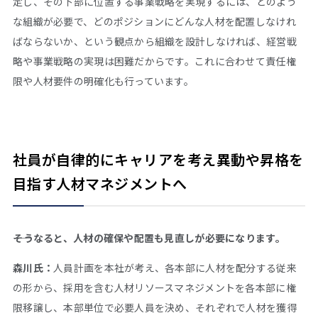
定し、その下部に位置する事業戦略を実現するには、どのよう
な組織が必要で、どのポジションにどんな人材を配置しなけれ
ばならないか、という観点から組織を設計しなければ、経営戦
略や事業戦略の実現は困難だからです。これに合わせて責任権
限や人材要件の明確化も行っています。
社員が自律的にキャリアを考え異動や昇格を
目指す人材マネジメントへ
――そうなると、人材の確保や配置も見直しが必要になります。
森川氏：
人員計画を本社が考え、各本部に人材を配分する従来
の形から、採用を含む人材リソースマネジメントを各本部に権
限移譲し、本部単位で必要人員を決め、それぞれで人材を獲得