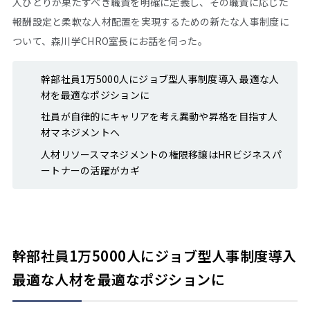
人ひとりが果たすべき職責を明確に定義し、その職責に応じた
報酬設定と柔軟な人材配置を実現するための新たな人事制度に
ついて、森川学CHRO室長にお話を伺った。
幹部社員1万5000人にジョブ型人事制度導入 最適な人
材を最適なポジションに
社員が自律的にキャリアを考え異動や昇格を目指す人
材マネジメントへ
人材リソースマネジメントの権限移譲はHRビジネスパ
ートナーの活躍がカギ
幹部社員1万5000人にジョブ型人事制度導入
最適な人材を最適なポジションに