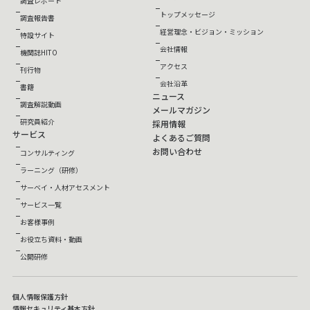
調査レポート
トップメッセージ
調査報告書
経営理念・ビジョン・ミッション
特設サイト
会社情報
機関誌HITO
アクセス
刊行物
会社沿革
書籍
ニュース
調査解説動画
メールマガジン
研究員紹介
採用情報
サービス
よくあるご質問
お問い合わせ
コンサルティング
ラーニング（研修）
サーベイ・人材アセスメント
サービス一覧
お客様事例
お役立ち資料・動画
公開研修
個人情報保護方針
情報セキュリティ基本方針