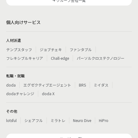
グループ会社一覧
個人向けサービス
人材派遣
テンプスタッフ
ジョブチェキ
ファンタブル
フレキシブルキャリア
Chall-edge
パーソルクロステクノロジー
転職・就職
doda
エグゼクティブエージェント
BRS
ミイダス
dodaチャレンジ
doda X
その他
lotsful
シェアフル
ミラトレ
Neuro Dive
HiPro