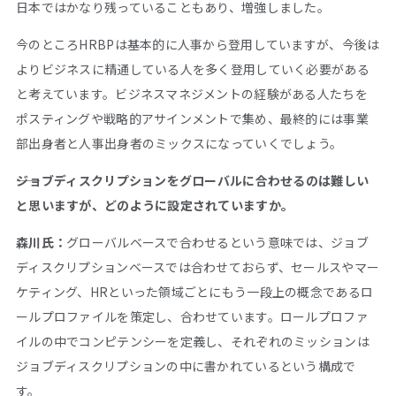
日本ではかなり残っていることもあり、増強しました。
今のところHRBPは基本的に人事から登用していますが、今後は
よりビジネスに精通している人を多く登用していく必要がある
と考えています。ビジネスマネジメントの経験がある人たちを
ポスティングや戦略的アサインメントで集め、最終的には事業
部出身者と人事出身者のミックスになっていくでしょう。
――ジョブディスクリプションをグローバルに合わせるのは難しい
と思いますが、どのように設定されていますか。
森川氏：
グローバルベースで合わせるという意味では、ジョブ
ディスクリプションベースでは合わせておらず、セールスやマー
ケティング、HRといった領域ごとにもう一段上の概念であるロ
ールプロファイルを策定し、合わせています。ロールプロファ
イルの中でコンピテンシーを定義し、それぞれのミッションは
ジョブディスクリプションの中に書かれているという構成で
す。