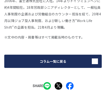
2006年、富士通株式会社に入社。14年よりドイツミュンヘンに
約4年間駐在。18年労政部シニアディレクターとして、一般社員
人事制度の企画および労働組合のカウンター担当を経て、20年4
月以降ジョブ型人事制度、および新しい働き方“Work Life
Shift”の企画を担当。21年4月より現職。
※文中の内容・肩書等はすべて掲載当時のものです。
コラム一覧に戻る
SHARE