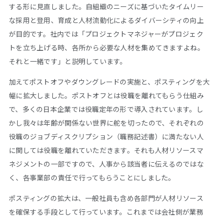
する形に見直しました。自組織のニーズに基づいたタイムリー
な採用と登用、育成と人材流動化によるダイバーシティの向上
が目的です。社内では「プロジェクトマネジャーがプロジェク
トを立ち上げる時、各所から必要な人材を集めてきますよね。
それと一緒です」と説明しています。
加えてポストオフやダウングレードの実施と、ポスティングを大
幅に拡大しました。ポストオフとは役職を離れてもらう仕組み
で、多くの日本企業では役職定年の形で導入されています。し
かし我々は年齢が関係ない世界に舵を切ったので、それぞれの
役職のジョブディスクリプション（職務記述書）に満たない人
に関しては役職を離れていただきます。それも人材リソースマ
ネジメントの一部ですので、人事から該当者に伝えるのではな
く、各事業部の責任で行ってもらうことにしました。
ポスティングの拡大は、一般社員も含め各部門が人材リソース
を確保する手段として行っています。これまでは会社側が業務