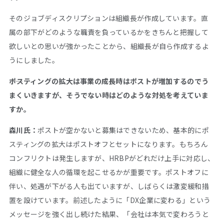
そのジョブディスクリプションは組織長が作成しています。直
属の部下がどのような職責を負っているかをきちんと把握して
欲しいとの思いが強かったことから、組織長が自ら作成するよ
うにしました。
――ポスティングの拡大は事業の成長時はポストが増加するのでう
まくいきますが、そうでない時はどのような対処を考えていま
すか。
森川氏：
ポストが空かないと募集はできないため、基本的にポ
スティングの拡大はポストオフとセットになります。もちろん
コンフリクトは発生しますが、HRBPがどれだけ上手に対応し、
組織に健全な人の循環を起こせるかが重要です。ポストオフに
伴い、処遇が下がる人も出ていますが、しばらくは激変緩和措
置を設けています。前述したように「DX企業に変わる」という
メッセージを強く出し続けた結果、「会社は本気で変わろうと