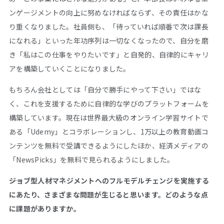
ンゲージメントの向上に努めなければならず、その責任はかな
り重くなりました。社員側も、「待っていれば順番で次は課長
になれる」といった年功序列は一切なくなったので、自分を磨
き「私はこの仕事をやりたいです」と自発的、自律的にキャリ
アを構築していくことになりました。
もちろん会社としては「自分で勝手にやって下さい」ではな
く、これを支援するために自律的な学びのプラットフォームを
構築しています。現在は世界最大級のオンライン学習サイトで
ある「Udemy」とコラボレーションし、1万以上の教育動画コ
ンテンツを無料で受講できるようにしたほか、経済メディアの
「NewsPicks」を無料で見られるようにしました。
――ジョブ型人材マネジメントへのフルモデルチェンジを実施する
にあたり、さまざまな問題が生じると思います。どのような点
に課題がありますか。