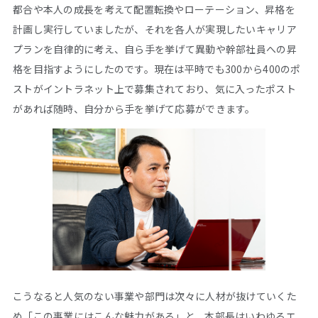
都合や本人の成長を考えて配置転換やローテーション、昇格を
計画し実行していましたが、それを各人が実現したいキャリア
プランを自律的に考え、自ら手を挙げて異動や幹部社員への昇
格を目指すようにしたのです。現在は平時でも300から400のポ
ストがイントラネット上で募集されており、気に入ったポスト
があれば随時、自分から手を挙げて応募ができます。
こうなると人気のない事業や部門は次々に人材が抜けていくた
め「この事業にはこんな魅力がある」と、本部長はいわゆるエ