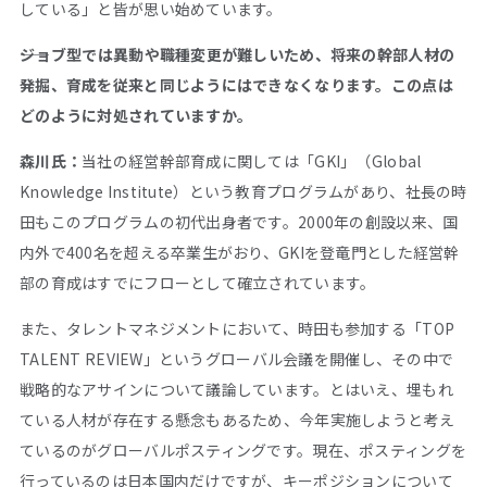
している」と皆が思い始めています。
――ジョブ型では異動や職種変更が難しいため、将来の幹部人材の
発掘、育成を従来と同じようにはできなくなります。この点は
どのように対処されていますか。
森川氏：
当社の経営幹部育成に関しては「GKI」（Global
Knowledge Institute）という教育プログラムがあり、社長の時
田もこのプログラムの初代出身者です。2000年の創設以来、国
内外で400名を超える卒業生がおり、GKIを登竜門とした経営幹
部の育成はすでにフローとして確立されています。
また、タレントマネジメントにおいて、時田も参加する「TOP
TALENT REVIEW」というグローバル会議を開催し、その中で
戦略的なアサインについて議論しています。とはいえ、埋もれ
ている人材が存在する懸念もあるため、今年実施しようと考え
ているのがグローバルポスティングです。現在、ポスティングを
行っているのは日本国内だけですが、キーポジションについて