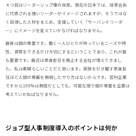
４つ目はリーダーシップ像の改革。現在の日本では、体育会系
に代表される強いリーダーがイメージされますが、そうではな
く自律した人材をまとめ、支援していく「サーバントリーダ
ー」にイメージを変えていかなければなりません。
最後は個の尊重です。働く一人ひとりが持っているニーズや特
性、資質をできるだけ大切にするということであり、これが最
も重要です。最近は単身赴任を廃止する会社が増えてきまし
た。私は素晴らしいことだと思います。家族を引き離す単身赴
任ほど人間の尊厳を無視したやり方はないからです。営利企業
ですから100%は無理だとしても、可能な限り個の尊重を企業は
考えていかねばなりません。
ジョブ型人事制度導入のポイントは何か