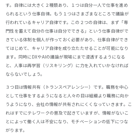
す。自律には大きく２種類あり、１つは自分一人で仕事を進め
られるという仕事自律。もう１つはさまざまなところで議論が
行われているキャリア自律です。この２つの自律は、まず「専
門性を蓄えて自分の仕事は自分でできる」という仕事自律がで
きている体制を個人が作っておく必要があり、仕事自律ができ
てはじめて、キャリア自律を成り立たたせることが可能になり
ます。同時にDXやAIの議論が現場にまで浸透するようになる
と、人事は再学習（リスキリング）に力を入れていかなければ
ならないでしょう。
３つ目は情報共有（トランスペアレンシー）です。職務を中心
として仕事をするようになると人々の目は組織より職務に向か
うようになり、会社の情報が共有されにくくなっていきます。こ
れはすでにテレワークの普及で起きていますが、情報がないこ
とによって働く人は不安になり、モチベーションの低下につな
がります。