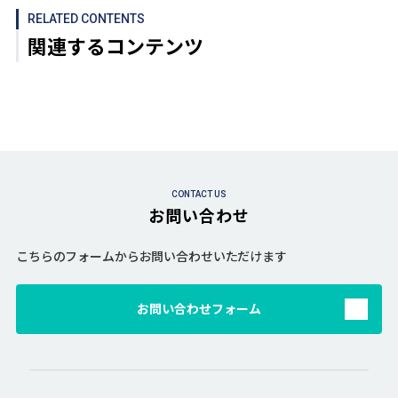
RELATED CONTENTS
関連するコンテンツ
CONTACT US
お問い合わせ
こちらのフォームからお問い合わせいただけます
お問い合わせフォーム