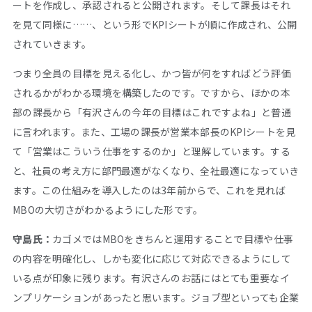
ートを作成し、承認されると公開されます。そして課長はそれ
を見て同様に……、という形でKPIシートが順に作成され、公開
されていきます。
つまり全員の目標を見える化し、かつ皆が何をすればどう評価
されるかがわかる環境を構築したのです。ですから、ほかの本
部の課長から「有沢さんの今年の目標はこれですよね」と普通
に言われます。また、工場の課長が営業本部長のKPIシートを見
て「営業はこういう仕事をするのか」と理解しています。する
と、社員の考え方に部門最適がなくなり、全社最適になっていき
ます。この仕組みを導入したのは3年前からで、これを見れば
MBOの大切さがわかるようにした形です。
守島氏：
カゴメではMBOをきちんと運用することで目標や仕事
の内容を明確化し、しかも変化に応じて対応できるようにして
いる点が印象に残ります。有沢さんのお話にはとても重要なイ
ンプリケーションがあったと思います。ジョブ型といっても企業