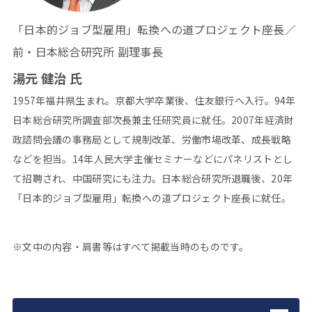
「日本的ジョブ型雇用」転換への道プロジェクト座長／
前・日本総合研究所 副理事長
湯元 健治 氏
1957年福井県生まれ。京都大学卒業後、住友銀行へ入行。94年
日本総合研究所調査部次長兼主任研究員に就任。2007年経済財
政諮問会議の事務局として規制改革、労働市場改革、成長戦略
などを担当。14年人民大学主催セミナーなどにパネリストとし
て招聘され、中国研究にも注力。日本総合研究所退職後、20年
「日本的ジョブ型雇用」転換への道プロジェクト座長に就任。
※文中の内容・肩書等はすべて掲載当時のものです。