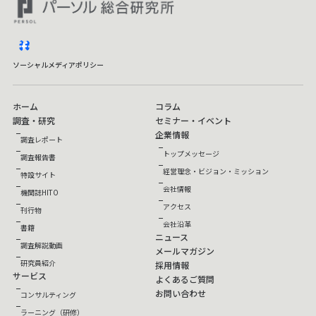
facebook
ソーシャルメディアポリシー
ホーム
コラム
調査・研究
セミナー・イベント
企業情報
調査レポート
トップメッセージ
調査報告書
経営理念・ビジョン・ミッション
特設サイト
会社情報
機関誌HITO
アクセス
刊行物
会社沿革
書籍
ニュース
調査解説動画
メールマガジン
研究員紹介
採用情報
サービス
よくあるご質問
お問い合わせ
コンサルティング
ラーニング（研修）