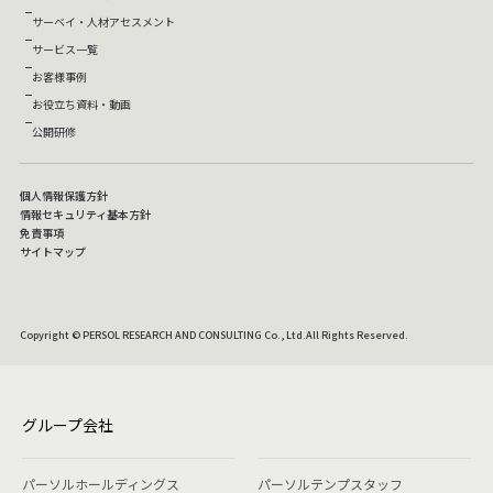
サーベイ・人材アセスメント
サービス一覧
お客様事例
お役立ち資料・動画
公開研修
個人情報保護方針
情報セキュリティ基本方針
免責事項
サイトマップ
Copyright © PERSOL RESEARCH AND CONSULTING Co., Ltd.All Rights Reserved.
グループ会社
パーソルホールディングス
パーソルテンプスタッフ