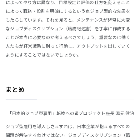
によってやり方は異なり、目標設定と評価の仕方を変えること
によって職務・役割を明確にするという点ジョブ型的な効果を
もたらしています。それを見ると、メンテナンスが非常に大変
なジョブディスクリプション（職務記述書）を丁寧に作成する
ことが本当に必要なのか考えるべきでしょう。重要なのは働く
人たちが経営戦略に則って行動し、アウトプットを出していく
ようにすることではないでしょうか。
まとめ
「日本的ジョブ型雇用」転換への道プロジェクト座長 湯元 健治
ジョブ型雇用を導入しさえすれば、日本企業が抱えるすべての
問題が解決するわけではない。ジョブディスクリプション（職