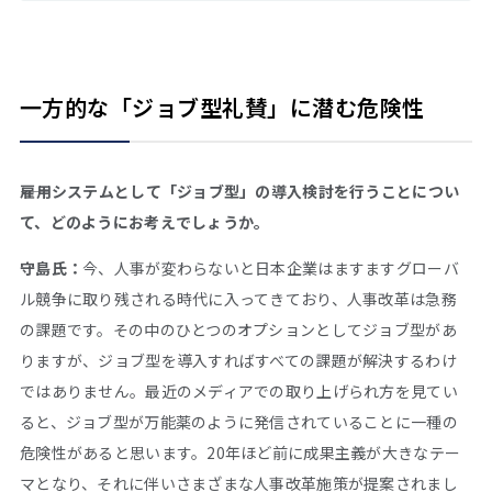
一方的な「ジョブ型礼賛」に潜む危険性
――雇用システムとして「ジョブ型」の導入検討を行うことについ
て、どのようにお考えでしょうか。
守島氏：
今、人事が変わらないと日本企業はますますグローバ
ル競争に取り残される時代に入ってきており、人事改革は急務
の課題です。その中のひとつのオプションとしてジョブ型があ
りますが、ジョブ型を導入すればすべての課題が解決するわけ
ではありません。最近のメディアでの取り上げられ方を見てい
ると、ジョブ型が万能薬のように発信されていることに一種の
危険性があると思います。20年ほど前に成果主義が大きなテー
マとなり、それに伴いさまざまな人事改革施策が提案されまし