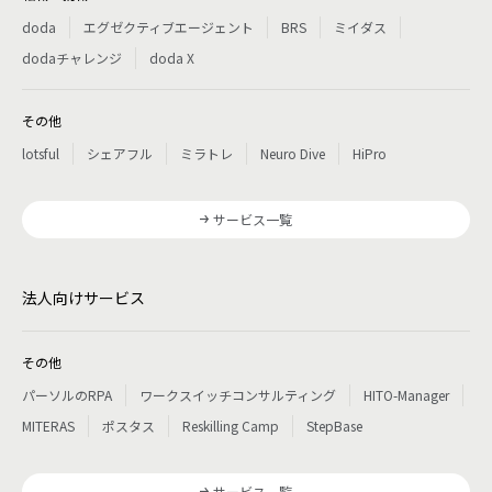
doda
エグゼクティブエージェント
BRS
ミイダス
dodaチャレンジ
doda X
その他
lotsful
シェアフル
ミラトレ
Neuro Dive
HiPro
サービス一覧
法人向けサービス
その他
パーソルのRPA
ワークスイッチコンサルティング
HITO-Manager
MITERAS
ポスタス
Reskilling Camp
StepBase
サービス一覧