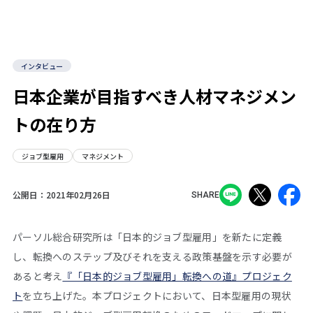
インタビュー
日本企業が目指すべき人材マネジメン
トの在り方
ジョブ型雇用
マネジメント
公開日：
2021年02月26日
SHARE
パーソル総合研究所は「日本的ジョブ型雇用」を新たに定義
し、転換へのステップ及びそれを支える政策基盤を示す必要が
あると考え
『「日本的ジョブ型雇用」転換への道』プロジェク
ト
を立ち上げた。本プロジェクトにおいて、日本型雇用の現状