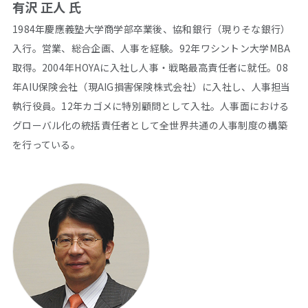
有沢 正人 氏
1984年慶應義塾大学商学部卒業後、協和銀行（現りそな銀行）
入行。営業、総合企画、人事を経験。92年ワシントン大学MBA
取得。2004年HOYAに入社し人事・戦略最高責任者に就任。08
年AIU保険会社（現AIG損害保険株式会社）に入社し、人事担当
執行役員。12年カゴメに特別顧問として入社。人事面における
グローバル化の統括責任者として全世界共通の人事制度の構築
を行っている。