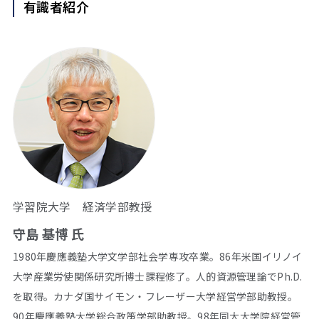
有識者紹介
学習院大学 経済学部教授
守島 基博 氏
1980年慶應義塾大学文学部社会学専攻卒業。86年米国イリノイ
大学産業労使関係研究所博士課程修了。人的資源管理論でPh.D.
を取得。カナダ国サイモン・フレーザー大学経営学部助教授。
90年慶應義塾大学総合政策学部助教授。98年同大大学院経営管