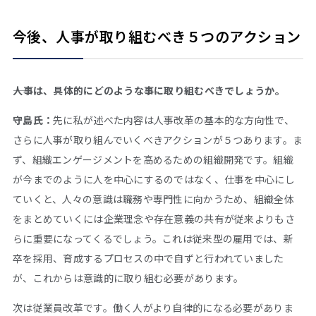
今後、人事が取り組むべき５つのアクション
――人事は、具体的にどのような事に取り組むべきでしょうか。
守島氏：
先に私が述べた内容は人事改革の基本的な方向性で、
さらに人事が取り組んでいくべきアクションが５つあります。ま
ず、組織エンゲージメントを高めるための組織開発です。組織
が今までのように人を中心にするのではなく、仕事を中心にし
ていくと、人々の意識は職務や専門性に向かうため、組織全体
をまとめていくには企業理念や存在意義の共有が従来よりもさ
らに重要になってくるでしょう。これは従来型の雇用では、新
卒を採用、育成するプロセスの中で自ずと行われていました
が、これからは意識的に取り組む必要があります。
次は従業員改革です。働く人がより自律的になる必要がありま