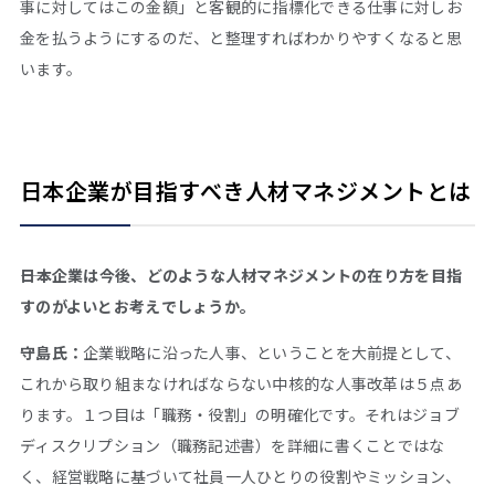
事に対してはこの金額」と客観的に指標化できる仕事に対しお
金を払うようにするのだ、と整理すればわかりやすくなると思
います。
日本企業が目指すべき人材マネジメントとは
――日本企業は今後、どのような人材マネジメントの在り方を目指
すのがよいとお考えでしょうか。
守島氏：
企業戦略に沿った人事、ということを大前提として、
これから取り組まなければならない中核的な人事改革は５点あ
ります。１つ目は「職務・役割」の明確化です。それはジョブ
ディスクリプション（職務記述書）を詳細に書くことではな
く、経営戦略に基づいて社員一人ひとりの役割やミッション、