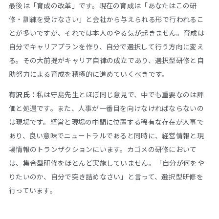
最後は「育成の改革」です。現在の育成は「あなたはこの研
修・訓練を受けなさい」と会社から与えられる形で行われるこ
とが多いですが、それでは本人のやる気が起きません。育成は
自分でキャリアプランを作り、自分で選択して行う方向に変え
る。その大前提がキャリア自律の成立であり、選択型研修と自
助努力による育成を積極的に進めていくべきです。
有沢氏：
私は守島先生とほぼ同じ意見で、中でも重要なのは評
価と処遇です。また、人事が一番目を向けなければならないの
は現場です。経営と現場の中間に位置する稀有な存在が人事で
あり、良い意味でニュートラルであると同時に、経営情報と現
場情報のトランザクションにいます。カゴメの研修において
は、集合型研修をほとんど実施していません。「自分が何をや
りたいのか、自分で突き詰めなさい」と言って、選択型研修を
行っています。