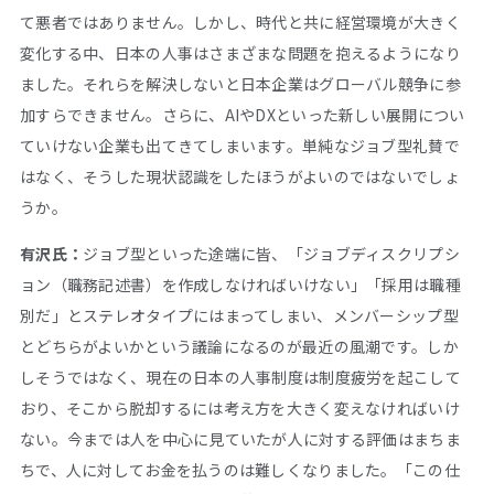
て悪者ではありません。しかし、時代と共に経営環境が大きく
変化する中、日本の人事はさまざまな問題を抱えるようになり
ました。それらを解決しないと日本企業はグローバル競争に参
加すらできません。さらに、AIやDXといった新しい展開につい
ていけない企業も出てきてしまいます。単純なジョブ型礼賛で
はなく、そうした現状認識をしたほうがよいのではないでしょ
うか。
有沢氏：
ジョブ型といった途端に皆、「ジョブディスクリプシ
ョン（職務記述書）を作成しなければいけない」「採用は職種
別だ」とステレオタイプにはまってしまい、メンバーシップ型
とどちらがよいかという議論になるのが最近の風潮です。しか
しそうではなく、現在の日本の人事制度は制度疲労を起こして
おり、そこから脱却するには考え方を大きく変えなければいけ
ない。今までは人を中心に見ていたが人に対する評価はまちま
ちで、人に対してお金を払うのは難しくなりました。「この仕