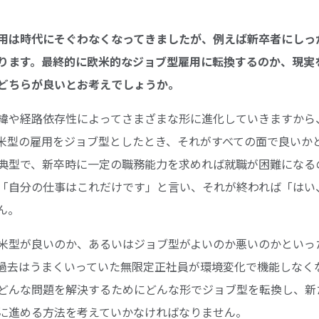
型雇用は時代にそぐわなくなってきましたが、例えば新卒者にし
ります。最終的に欧米的なジョブ型雇用に転換するのか、現実
どちらが良いとお考えでしょうか。
緯や経路依存性によってさまざまな形に進化していきますから
米型の雇用をジョブ型としたとき、それがすべての面で良いか
典型で、新卒時に一定の職務能力を求めれば就職が困難になる
「自分の仕事はこれだけです」と言い、それが終われば「はい
ん。
米型が良いのか、あるいはジョブ型がよいのか悪いのかといっ
過去はうまくいっていた無限定正社員が環境変化で機能しなく
どんな問題を解決するためにどんな形でジョブ型を転換し、新
ラ的に進める方法を考えていかなければなりません。