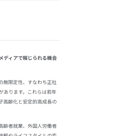
りメディアで報じられる機会
の無限定性、すなわち正社
があります。これらは若年
子高齢化と安定的高成長の
高齢者就業、外国人労働者
族観やライフスタイルの変