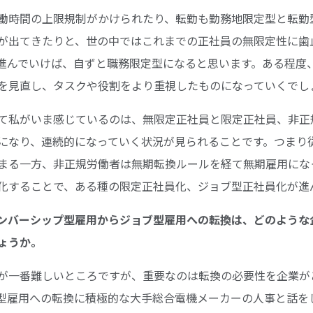
働時間の上限規制がかけられたり、転勤も勤務地限定型と転勤
が出てきたりと、世の中ではこれまでの正社員の無限定性に歯
進んでいけば、自ずと職務限定型になると思います。ある程度
を見直し、タスクや役割をより重視したものになっていくでし
て私がいま感じているのは、無限定正社員と限定正社員、非正
になり、連続的になっていく状況が見られることです。つまり
まる一方、非正規労働者は無期転換ルールを経て無期雇用にな
化することで、ある種の限定正社員化、ジョブ型正社員化が進
たメンバーシップ型雇用からジョブ型雇用への転換は、どのよう
ょうか。
が一番難しいところですが、重要なのは転換の必要性を企業が
型雇用への転換に積極的な大手総合電機メーカーの人事と話を