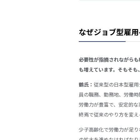
なぜジョブ型雇用
――必要性が指摘されなが
も増えています。そもそも
鶴氏：
従来型の日本型雇用
員の職務、勤務地、労働時
労働力が豊富で、安定的な
終焉で従来のやり方を変え
少子高齢化で労働力が足り
の拡大を進めなければなり