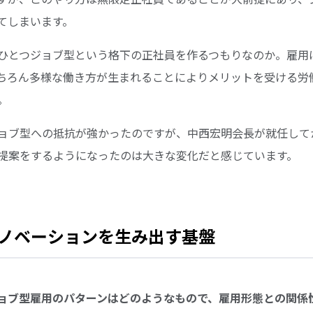
てしまいます。
ひとつジョブ型という格下の正社員を作るつもりなのか。雇用
ちろん多様な働き方が生まれることによりメリットを受ける労
。
ョブ型への抵抗が強かったのですが、中西宏明会長が就任して
提案をするようになったのは大きな変化だと感じています。
ノベーションを生み出す基盤
きジョブ型雇用のパターンはどのようなもので、雇用形態との関