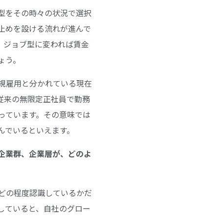
型をその時々の状況で選択
止めを設ける流れが進んで
、ジョブ型に変われば賃金
ょう。
規雇用と分かれている現在
従来の無限定正社員で勤務
っています。その意味では
んでいるといえます。
な企業群、企業層が、どのよ
どの程度認識しているかだ
していると、自社のグロー