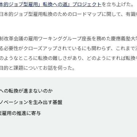
本的ジョブ型雇用」転換への道』プロジェクト
を立ち上げた。
日本的ジョブ型雇用転換のためのロードマップに関して、有識
制改革会議の雇用ワーキンググループ座長を務めた慶應義塾大
る必要性がクローズアップされているにも関わらず、これまで
のようなところに転換の難しさがあり、どのようにすれば転換
目的と課題についてお話を伺った。
への転換が進まないのか
ノベーションを生み出す基盤
ブ型雇用の推進に寄与