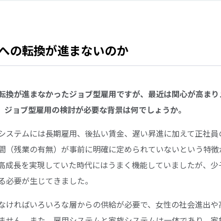
への転換が進まないのか
らも転換が進まなかったジョブ型雇用ですが、最近は関心が高ま
、ジョブ型雇用の検討が必要な背景は何でしょうか。
システムには長期雇用、後払い賃金、遅い昇進に加えて正社員
間（残業の有無）が事前に明確に定められていないという特徴
高成長を実現していた時代にはうまく機能していましたが、少
る必要が生じてきました。
なければいろいろな層からの供給が必要で、女性の社会進出や
ません。また、雇用システムと家族システムは一体であり、家