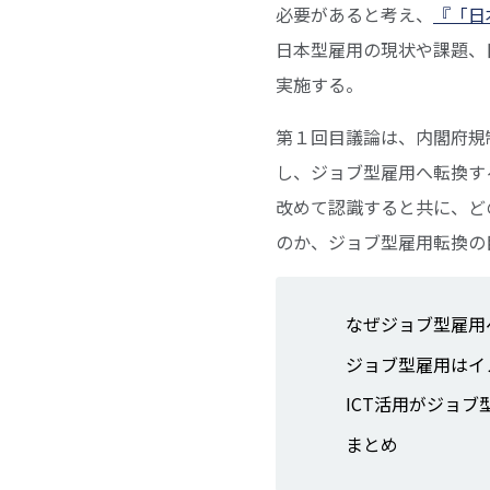
必要があると考え、
『「日
日本型雇用の現状や課題、
実施する。
第１回目議論は、内閣府規
し、ジョブ型雇用へ転換す
改めて認識すると共に、ど
のか、ジョブ型雇用転換の
なぜジョブ型雇用
ジョブ型雇用はイ
ICT活用がジョ
まとめ