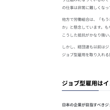
の仕事は非常に難しくなっ
他方で労働組合は、「もう
か」と懸念しています。も
こうした抵抗がかなり強い
しかし、経団連も以前はジ
ジョブ型雇用を取り入れる
ジョブ型雇用はイ
――日本の企業が目指すべ