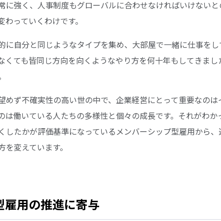
常に強く、人事制度もグローバルに合わせなければいけないと
変わっていくわけです。
的に自分と同じようなタイプを集め、大部屋で一緒に仕事をし
なくても皆同じ方向を向くようなやり方を何十年もしてきまし
。
望めず不確実性の高い世の中で、企業経営にとって重要なのは
のは働いている人たちの多様性と個々の成長です。それがわか
くしたかが評価基準になっているメンバーシップ型雇用から、
方を変えています。
ブ型雇用の推進に寄与