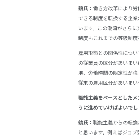
鶴氏：
働き方改革により労
できる制度を転換する企業
います。この潮流がさらに
制度もこれまでの等級制度
雇用形態との関係性につい
の従業員の区分があいまい
地、労働時間の限定性が強
従来の雇用区分があいまい
――職能主義をベースとし
うに進めていけばよいでし
鶴氏：
職能主義からの転換
と思います。例えばジョブ