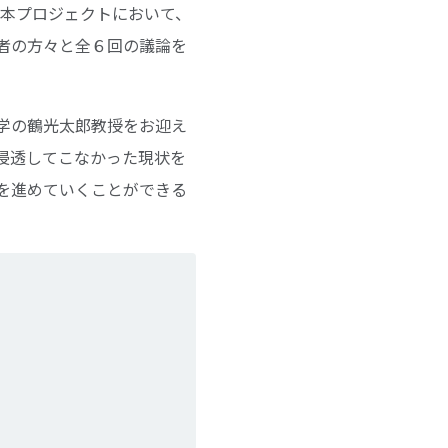
 本プロジェクトにおいて、
者の方々と全６回の議論を
学の鶴光太郎教授をお迎え
浸透してこなかった現状を
を進めていくことができる