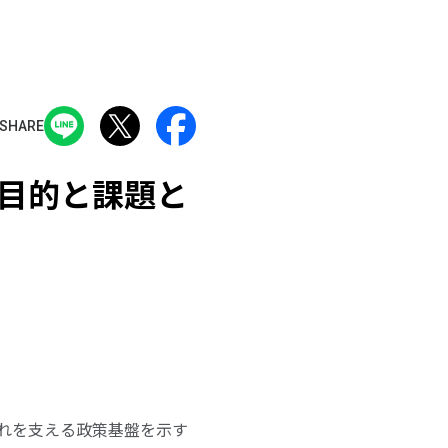
SHARE
目的と課題と
れを支える政策基盤を示す