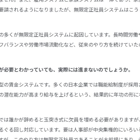
要請されるようになりましたが、無限定正社員システムはこう
の多くが無限定正社員システムに起因しています。長時間労働
フバランスや労働市場流動化など、従来のやり方を続けていた
転換が必要とわかっていても、実際には進まないのでしょうか。
型の賃金システムです。多くの日本企業では職能給制度が採用
の潜在能力が高まり給与を上げるという、結果的に年功の形に
。
では誰かが辞めると玉突き式に欠員を埋める必要がありますが
るぐる回し対応しています。要は人事部が中央集権的にいろい
すが、このやり方は無限定正社員であることが大前提にあり、