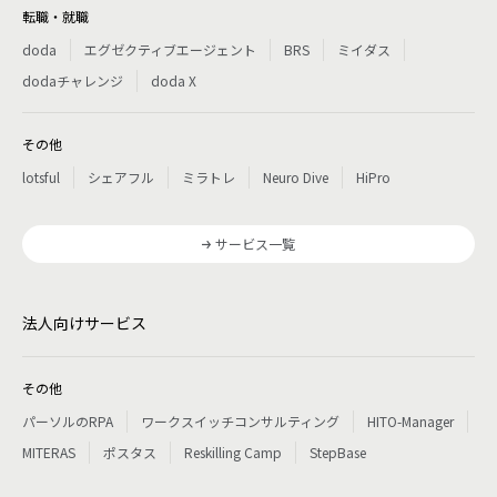
転職・就職
doda
エグゼクティブエージェント
BRS
ミイダス
dodaチャレンジ
doda X
その他
lotsful
シェアフル
ミラトレ
Neuro Dive
HiPro
サービス一覧
法人向けサービス
その他
パーソルのRPA
ワークスイッチコンサルティング
HITO-Manager
MITERAS
ポスタス
Reskilling Camp
StepBase