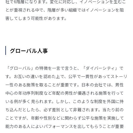
社で6階層になります。変化に対応し、イノベーションを生むこ
とが重視される中で、階層が多い組織ではイノベーションを阻
害してしまう可能性があります。
グローバル人事
「グローバル」の特徴を一言で言うと、「ダイバーシティ」で
す。お互いの違いを認めた上で、公平で一貫性があってストーリ
ー性のある施策を取ることが重要です。日本の会社では、男性
中心の年功序列制度など年配の男性が優遇される施策を行って
いる例が多く見られます。しかし、このような制度を外国に持
ち込んだとしたら、必ず差別として非難されます。当たり前の
ことですが、年齢や性別などに関わらず公平な施策を実施して
能力のある人によいパフォーマンスを出してもらうことが重要