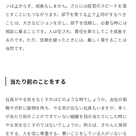
ンは上がらず、成長もしません。さらには経営のスピードを落
とすことにもつながります。部下を育てる上で上司がするべき
ことは、大きなビジョンを示し、部下を信頼し、必要な時には
相談に乗ることです。人は任され、責任を果たしてこそ成長す
るのです。ただ、信頼を破ったときには、厳しく接することは
当然です。
当たり前のことをする
社員がやる気をなくすのはどのような時でしょうか。会社の戦
略や方針に疑問を持ち、やる気が出ない社員もいますが、多く
が当たり前のことができていない組織を目の当たりにした時に
やる気をなくすのではないでしょうか。例えば、きちんと挨拶
をする、人を信じ尊重する、悪いことをしている人がいないな