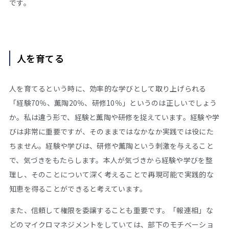
です。
人を育てる
人を育てるという時に、効率的な学びとして取り上げられる
「経験70％、薫陶20％、研修10％」というのは正しいでしょう
か。私は違う形で、経験と薫陶や研修を捉えています。経験や学
びは非常に重要ですが、そのままではなかなか実践では役にた
ちません。経験や学びは、研修や薫陶という刺激を与えること
で、気づきをもたらします。本人が気づきから経験や学びを整
理し、そのことについて深く考えることで再現可能で実践的な
知恵を得ることができると考えています。
また、信頼して権限を委譲することも重要です。「報連相」な
どのマイクロマネジメントをしていては、部下のモチベーショ