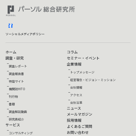
facebook
ソーシャルメディアポリシー
ホーム
コラム
調査・研究
セミナー・イベント
企業情報
調査レポート
トップメッセージ
調査報告書
経営理念・ビジョン・ミッション
特設サイト
会社情報
機関誌HITO
アクセス
刊行物
会社沿革
書籍
ニュース
調査解説動画
メールマガジン
研究員紹介
採用情報
サービス
よくあるご質問
お問い合わせ
コンサルティング