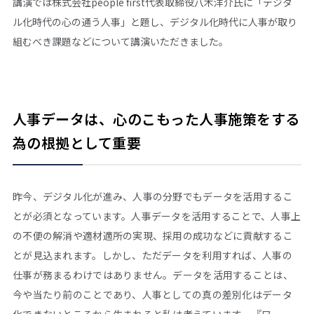
講演では株式会社people first代表取締役八木洋介氏に「デジタ
ル化時代の心の通う人事」と題し、デジタル化時代に人事が取り
組むべき課題などについて講演いただきました。
人事データは、心のこもった人事施策をする
為の根拠として重要
昨今、デジタル化が進み、人事の分野でもデータを活用するこ
とが必須となっています。人事データを活用することで、人事上
の不便の解消や適材適所の実現、採用の成功などに貢献するこ
とが見込まれます。しかし、ただデータを利用すれば、人事の
仕事が務まるわけではありません。データを活用することは、
今や当たり前のことであり、人事としての真の差別化はデータ