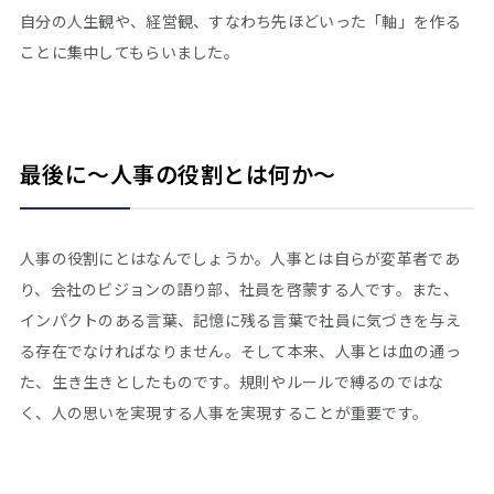
自分の人生観や、経営観、すなわち先ほどいった「軸」を作る
ことに集中してもらいました。
最後に～人事の役割とは何か～
人事の役割にとはなんでしょうか。人事とは自らが変革者であ
り、会社のビジョンの語り部、社員を啓蒙する人です。また、
インパクトのある言葉、記憶に残る言葉で社員に気づきを与え
る存在でなければなりません。そして本来、人事とは血の通っ
た、生き生きとしたものです。規則やルールで縛るのではな
く、人の思いを実現する人事を実現することが重要です。