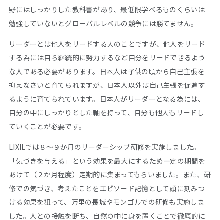
野にはしっかりした教科書があり、最低限学べるものくらいは
勉強していないとグローバルレベルの競争には勝てません。
リーダーとは他人をリードする人のことですが、他人をリード
する為には自ら継続的に努力するなど自分をリードできるよう
な人である必要があります。日本人は子供の頃から自己主張を
抑えなさいと育てられますが、日本人以外は自己主張を促進す
るように育てられています。日本人がリーダーとなる為には、
自分の中にしっかりとした軸を持って、自分も他人もリードし
ていくことが必要です。
LIXILでは８〜９か月のリーダーシップ研修を実施しました。
「気づきを与える」という効果を最大にするため一定の期間を
あけて（２か月程度）定期的に集まってもらいました。また、研
修での気づき、考えたことをエピソード記憶として頭に刻みつ
ける効果を狙って、万里の長城やモンゴルでの研修も実施しま
した。人との接触を断ち、自然の中に身を置くことで徹底的に