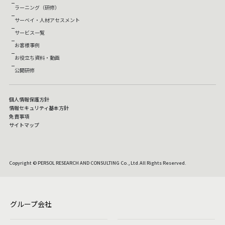
ラーニング（研修）
サーベイ・人材アセスメント
サービス一覧
お客様事例
お役立ち資料・動画
公開研修
個人情報保護方針
情報セキュリティ基本方針
免責事項
サイトマップ
Copyright © PERSOL RESEARCH AND CONSULTING Co., Ltd.All Rights Reserved.
グループ会社