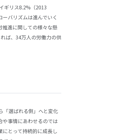
ギリス8.2%（2013
グローバリズムは進んでいく
労推進に関しての様々な懸
れば、34万人の労働力の供
ら「選ばれる側」へと変化
合や事情にあわせるのでは
業にとって持続的に成長し