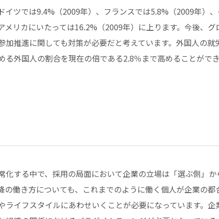
ツでは9.4%（2009年）、フランスでは5.8%（2009年）、イ
メリカにいたっては16.2%（2009年）に上ります。今後、
参加推進に関しても対策が必要だと考えています。外国人の就
める外国人の割合を現在の倍である2.8％まで高めることができ
常化する中で、採用の局面において企業の立場は「選ぶ側」か
降の働き方についても、これまでのように働く個人が企業の都
やライフスタイルにあわせいくことが必要になっています。企