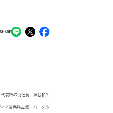
SHARE
 代表取締役社長 渋谷和久
メディア営業局主催、パーソル