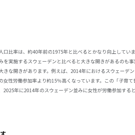
人口比率は、約40年前の1975年と比べるとかなり向上してい
みを実施するスウェーデンと比べると大きな開きがあるのも事実
きな開きがあります。例えば、2014年におけるスウェーデンの
同年の女性労働参加率より約15％高くなっています。この「子育
2025年に2014年のスウェーデン並みに女性が労働参加すると
す