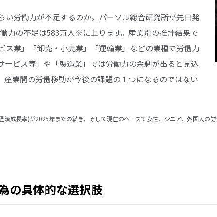
らい労働力が不足するのか。パーソル総合研究所が先日発
労働力の不足は583万人※に上ります。産業別の推計結果で
ビス業」「卸売・小売業」「運輸業」などの業種で労働力
サービス等」や「製造業」では労働力の余剰が出ると見込
、産業間の労働移動が今後の課題の１つになるのではない
の年率経済成長率)が2025年までの続き、そして現在のペースで女性、シニア、外国人
為の具体的な選択肢