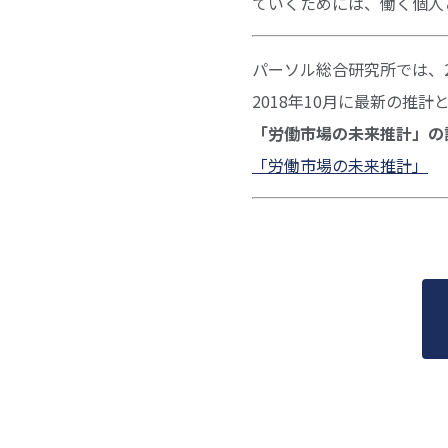
ていくためには、働く個人
パーソル総合研究所では、2
2018年10月に最新の推
「労働市場の未来推計」の
「労働市場の未来推計」