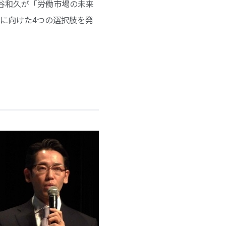
谷和久が「労働市場の未来
決に向けた4つの選択肢を発