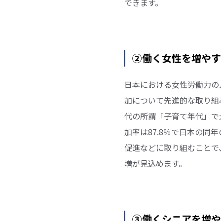
できます。
②働く女性を増やす
日本における女性労働力の
加について先進的な取り組
代の所謂「子育て年代」で大
加率は87.8％で日本の
促進などに取り組むことで、
増が見込めます。
③働くシニアを増や