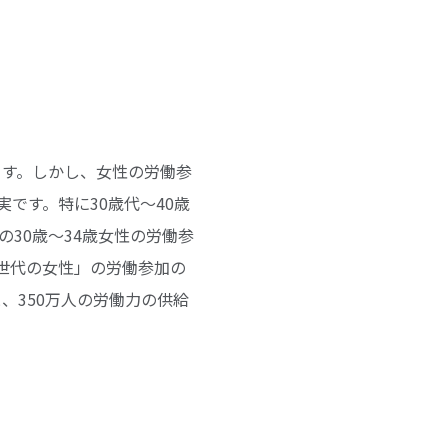
ます。しかし、女性の労働参
です。特に30歳代～40歳
30歳～34歳女性の労働参
て世代の女性」の労働参加の
、350万人の労働力の供給