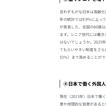
言わずもがな日本は高齢化
年の統計では9.9％に上っ
が発表した、全国の60歳
ます。シニア世代には働き
はないでしょうか。2025
てもらいやすい制度をさらに
53％）まで高めることがで
④日本で働く外国人
現在（2015年）日本で働
景や地理的な背景があると