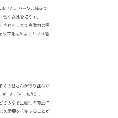
しません。パーソル総研で
「働く女性を増やす」
上させることで労働力の需
ャップを埋めようという趣
多くの皆さんが取り組んで
ます。AI（人工知能）、
どさらなる生産性の向上に
働力の需要を抑制することが