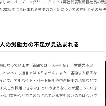
ました。オープニングリマークスでは弊社代表取締役社長の渋
た2025年に見込まれる労働力の不足についての推計とその解
3万人の労働力の不足が見込まれる
題になっています。新聞では「人手不足」「労働力不足」
いといっても過言ではありません。また、各種求人倍率な
らかで、アルバイト・パート採用や中途採用の現場などで
に１人しか採用できない」というようなことが起こっていま
も採用業務などでご苦労されている方も多いのではないで