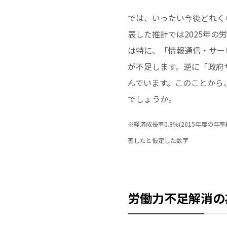
では、いったい今後どれく
表した推計では2025年の
は特に、「情報通信・サー
が不足します。逆に「政府
んでいます。このことから
でしょうか。
※経済成長率0.8％(2015年度
善したと仮定した数字
労働力不足解消の