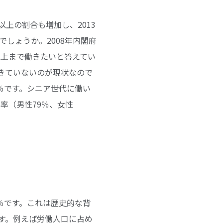
上の割合も増加し、2013
しょうか。2008年内閣府
以上まで働きたいと答えてい
きていないのが現状なので
9％です。シニア世代に働い
率（男性79％、女性
4％です。これは歴史的な背
す。例えば労働人口に占め