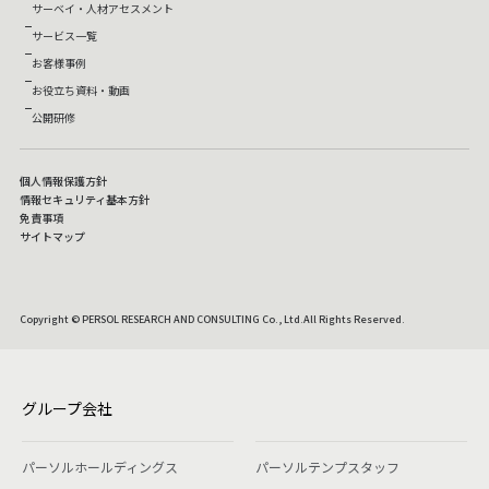
サーベイ・人材アセスメント
サービス一覧
お客様事例
お役立ち資料・動画
公開研修
個人情報保護方針
情報セキュリティ基本方針
免責事項
サイトマップ
Copyright © PERSOL RESEARCH AND CONSULTING Co., Ltd.All Rights Reserved.
グループ会社
パーソルホールディングス
パーソルテンプスタッフ