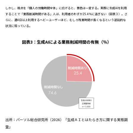
しかし、視点を「個人の労働時間全体」に広げると、景色は一変する。実際に生成AIを利用
することで「業務削減時間がある」人は、利用者のわずか25.4％に過ぎない（図表３）。さ
らに、週4日以上利用するヘビーユーザーほど、むしろ残業時間が長くなるという逆説的な
状況に陥っている。
図表3：
生成AIによる業務削減時間の有無（％）
出所：パーソル総合研究所（2026）「生成ＡＩとはたらき方に関する実態調
査」