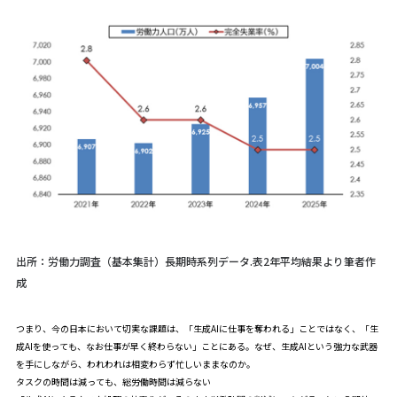
出所：労働力調査（基本集計）長期時系列データ.表2年平均結果より筆者作
成
つまり、今の日本において切実な課題は、「生成AIに仕事を奪われる」ことではなく、「生
成AIを使っても、なお仕事が早く終わらない」ことにある。なぜ、生成AIという強力な武器
を手にしながら、われわれは相変わらず忙しいままなのか。
タスクの時間は減っても、総労働時間は減らない