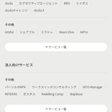
doda
エグゼクティブエージェント
BRS
ミイダス
dodaチャレンジ
doda X
その他
lotsful
シェアフル
ミラトレ
Neuro Dive
HiPro
サービス一覧
法人向けサービス
その他
パーソルのRPA
ワークスイッチコンサルティング
HITO-Manager
MITERAS
ポスタス
Reskilling Camp
StepBase
サービス一覧