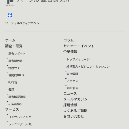
facebook
ソーシャルメディアポリシー
ホーム
コラム
調査・研究
セミナー・イベント
企業情報
調査レポート
トップメッセージ
調査報告書
経営理念・ビジョン・ミッション
特設サイト
会社情報
機関誌HITO
アクセス
刊行物
会社沿革
書籍
ニュース
調査解説動画
メールマガジン
研究員紹介
採用情報
サービス
よくあるご質問
お問い合わせ
コンサルティング
ラーニング（研修）