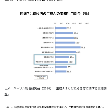
図表7：
職位別の生成AIの業務利用割合（％）
出所：パーソル総合研究所（2026）「生成ＡＩとはたらき方に関する実態調
査」
しかし、経営層が理解すべきは高度な操作技術ではない。生成AIの出力を批判的に評価し、