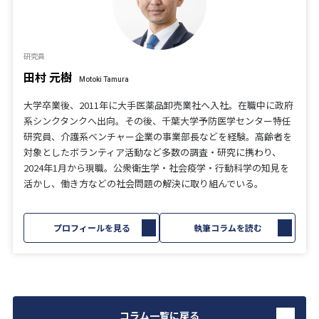
研究員
田村 元樹
Motoki Tamura
大学卒業後、2011年に大手医薬品卸売業社へ入社。在職中に政府
系シンクタンクへ出向。その後、千葉大学予防医学センター特任
研究員、介護系ベンチャー企業の事業部長などを経験。高齢者を
対象としたボランティア活動など多数の調査・研究に携わり、
2024年1月から現職。公衆衛生学・社会疫学・行動科学の知見を
活かし、働き方などの社会問題の解決に取り組んでいる。
プロフィールを見る
執筆コラムを読む
コラム一覧に戻る