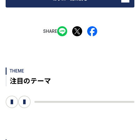
SHARE
THEME
注目のテーマ
次へ
前へ