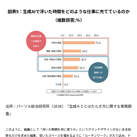
図表5：
生成AIで浮いた時間をどのような仕事に充てているのか
（複数回答;％）
出所：パーソル総合研究所（2026）「生成ＡＩとはたらき方に関する実態調
査」
このように、組織として「浮いた時間を何に使うか」というグランドデザインがないまま効
率化だけを求めた結果、空いたスペースを埋めるように「ルーチンワーク」が入り込み、ト