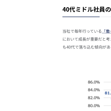
40代ミドル社員
当社で毎年行っている
「働
において成長が重要だと考
も40代で落ち込む傾向が