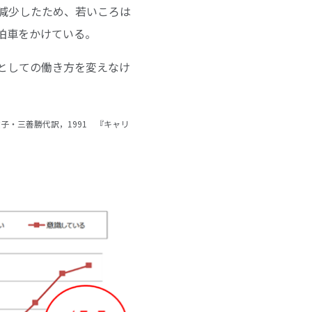
減少したため、若いころは
拍車をかけている。
としての働き方を変えなけ
esley. （二村敏子・三善勝代訳，1991 『キャリ