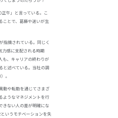
の正午」と言っている。こ
ることで、葛藤や迷いが生
題が指摘されている。同じく
気力感に支配される時期
人も、キャリアの終わりが
ると述べている。当社の調
3）。
異動や転勤を通じてさまざ
るようなマネジメントを行
できない人の差が明確にな
世というモチベーションを失