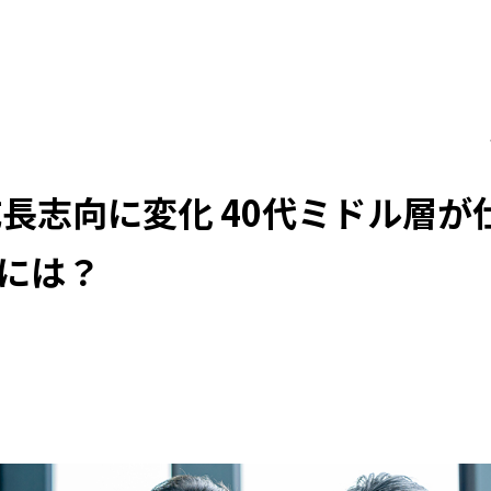
成長志向に変化 40代ミドル層が
には？