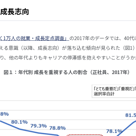
の成長志向
く1万人の就業・成長定点調査」
の2017年のデータでは、40
える意識（以降、成長志向）が落ち込む傾向が見られた（図1
あり、他の年代よりもキャリアの停滞感を抱えやすいことがうか
図１：年代別 成長を重視する人の割合（正社員、2017年）