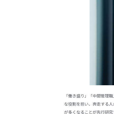
「働き盛り」「中間管理職
な役割を担い、奔走する人
が多くなることが先行研究