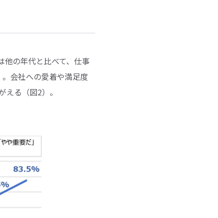
代は他の年代と比べて、仕事
）。会社への愛着や満足度
がえる（図2）。