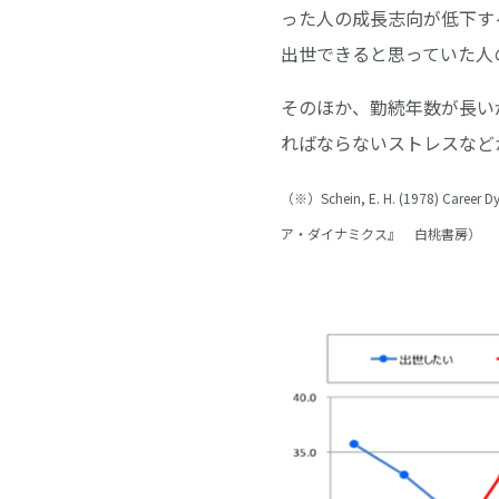
った人の成長志向が低下す
出世できると思っていた人
そのほか、勤続年数が長い
ればならないストレスなど
（※）Schein, E. H. (1978) Caree
ア・ダイナミクス』 白桃書房）