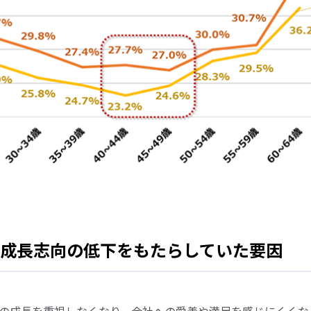
の成長志向の低下をもたらしていた要因
での成長を重視しなくなり、会社への愛着や満足を感じにくくな