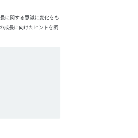
成長に関する意識に変化をも
らの成長に向けたヒントを調