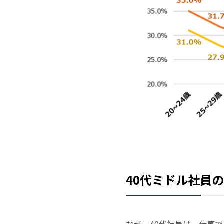
40代ミドル社員
なぜ、40代社員は、仕事