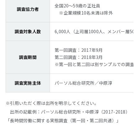
全国20～59歳の正社員
調査協力者
※企業規模10名未満は除外
調査対象人数
6,000人（上司層1000人、メンバー層500
第一回調査：2017年9月
調査期間
第二回調査：2018年3月
※第一回と第二回は別サンプルでの調査実
調査実施主体
パーソル総合研究所／中原淳
※引用いただく際は出所を明示してください。
出所の記載例：パーソル総合研究所・中原淳（2017-2018）
「長時間労働に関する実態調査（第一回・第二回共通）」