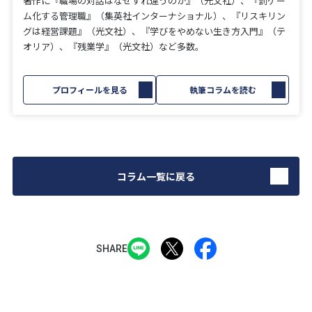
著作に『職場の対話はなぜすれ違うのか』（光文社）、『罰ゲー
ム化する管理職』（集英社インターナショナル）、『リスキリン
グは経営課題』（光文社）、『学びをやめない生き方入門』（テ
オリア）、『残業学』（光文社）など多数。
プロフィールを見る
執筆コラムを読む
コラム一覧に戻る
SHARE