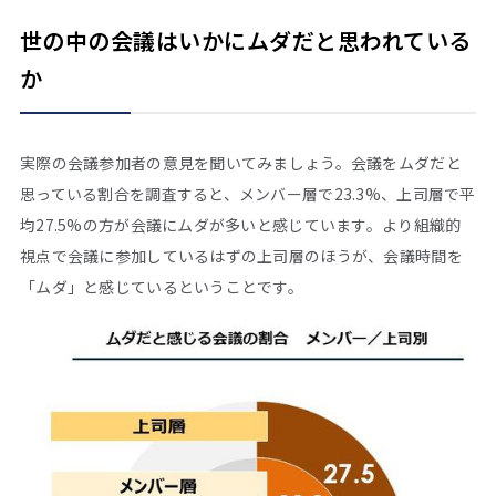
世の中の会議はいかにムダだと思われている
か
実際の会議参加者の意見を聞いてみましょう。会議をムダだと
思っている割合を調査すると、メンバー層で23.3%、上司層で平
均27.5%の方が会議にムダが多いと感じています。より組織的
視点で会議に参加しているはずの上司層のほうが、会議時間を
「ムダ」と感じているということです。