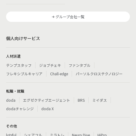
グループ会社一覧
個人向けサービス
人材派遣
テンプスタッフ
ジョブチェキ
ファンタブル
フレキシブルキャリア
Chall-edge
パーソルクロステクノロジー
転職・就職
doda
エグゼクティブエージェント
BRS
ミイダス
dodaチャレンジ
doda X
その他
lotsful
シェアフル
ミラトレ
Neuro Dive
HiPro