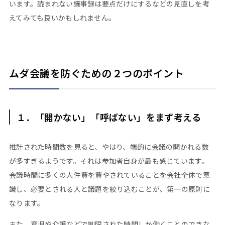
います。読まれない議事録は要点だけにするなどの見直しを考
えてみても良いかもしれません。
ムダ会議を防ぐための２つのポイント
１．「開かない」「呼ばない」をまず考える
推計された時間数を見ると、やはり、端的に会議の開かれる数
が多すぎるようです。それは参加者自身が最も感じています。
会議時間に多くの人件費を費やされていることを会社全体で意
識し、必要とされる人と議題を絞り込むことが、第一の原則に
なります。
また、育児や介護などで制限された時間しか働くことのできな