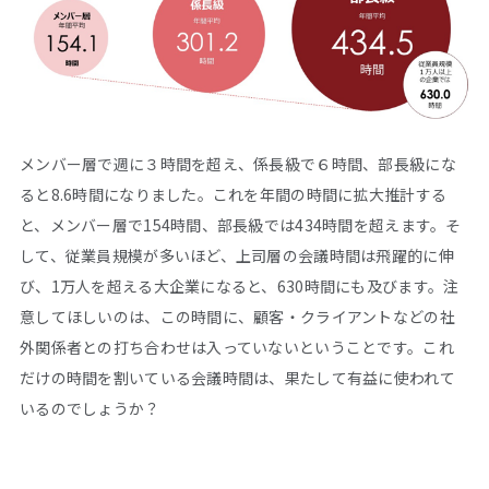
メンバー層で週に３時間を超え、係長級で６時間、部長級にな
ると8.6時間になりました。これを年間の時間に拡大推計する
と、メンバー層で154時間、部長級では434時間を超えます。そ
して、従業員規模が多いほど、上司層の会議時間は飛躍的に伸
び、1万人を超える大企業になると、630時間にも及びます。注
意してほしいのは、この時間に、顧客・クライアントなどの社
外関係者との打ち合わせは入っていないということです。これ
だけの時間を割いている会議時間は、果たして有益に使われて
いるのでしょうか？