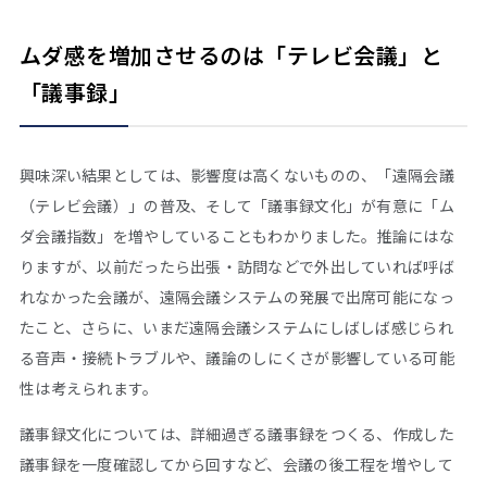
ムダ感を増加させるのは「テレビ会議」と
「議事録」
興味深い結果としては、影響度は高くないものの、「遠隔会議
（テレビ会議）」の普及、そして「議事録文化」が有意に「ム
ダ会議指数」を増やしていることもわかりました。推論にはな
りますが、以前だったら出張・訪問などで外出していれば呼ば
れなかった会議が、遠隔会議システムの発展で出席可能になっ
たこと、さらに、いまだ遠隔会議システムにしばしば感じられ
る音声・接続トラブルや、議論のしにくさが影響している可能
性は考えられます。
議事録文化については、詳細過ぎる議事録をつくる、作成した
議事録を一度確認してから回すなど、会議の後工程を増やして