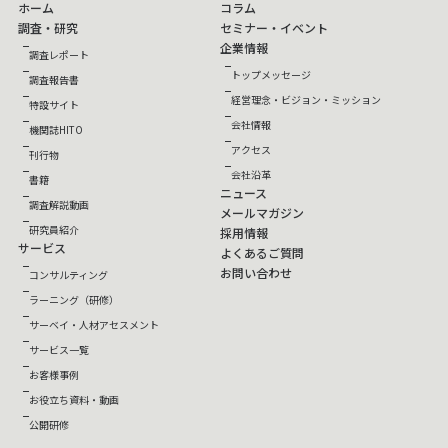
ホーム
コラム
調査・研究
セミナー・イベント
企業情報
調査レポート
トップメッセージ
調査報告書
経営理念・ビジョン・ミッション
特設サイト
会社情報
機関誌HITO
アクセス
刊行物
会社沿革
書籍
ニュース
調査解説動画
メールマガジン
研究員紹介
採用情報
サービス
よくあるご質問
お問い合わせ
コンサルティング
ラーニング（研修）
サーベイ・人材アセスメント
サービス一覧
お客様事例
お役立ち資料・動画
公開研修