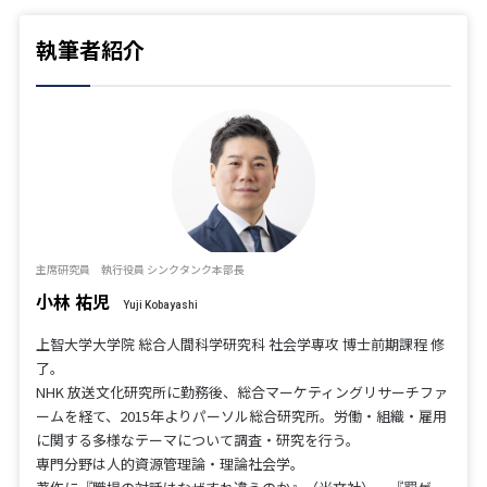
執筆者紹介
主席研究員 執行役員 シンクタンク本部長
小林 祐児
Yuji Kobayashi
上智大学大学院 総合人間科学研究科 社会学専攻 博士前期課程 修
了。
NHK 放送文化研究所に勤務後、総合マーケティングリサーチファ
ームを経て、2015年よりパーソル総合研究所。労働・組織・雇用
に関する多様なテーマについて調査・研究を行う。
専門分野は人的資源管理論・理論社会学。