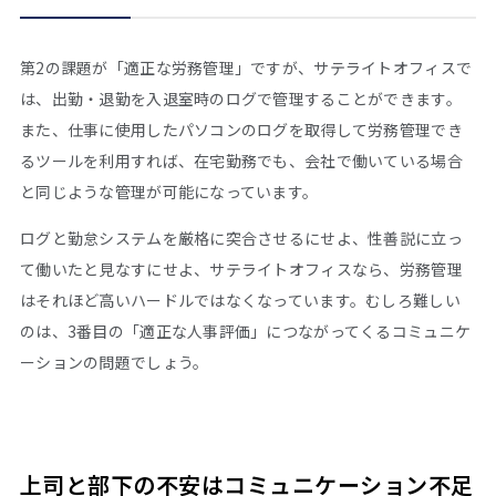
第2の課題が「適正な労務管理」ですが、サテライトオフィスで
は、出勤・退勤を入退室時のログで管理することができます。
また、仕事に使用したパソコンのログを取得して労務管理でき
るツールを利用すれば、在宅勤務でも、会社で働いている場合
と同じような管理が可能になっています。
ログと勤怠システムを厳格に突合させるにせよ、性善説に立っ
て働いたと見なすにせよ、サテライトオフィスなら、労務管理
はそれほど高いハードルではなくなっています。むしろ難しい
のは、3番目の「適正な人事評価」につながってくるコミュニケ
ーションの問題でしょう。
上司と部下の不安はコミュニケーション不足