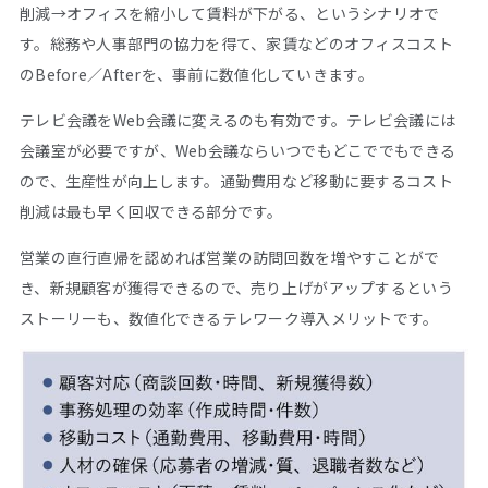
削減→オフィスを縮小して賃料が下がる、というシナリオで
す。総務や人事部門の協力を得て、家賃などのオフィスコスト
のBefore／Afterを、事前に数値化していきます。
テレビ会議をWeb会議に変えるのも有効です。テレビ会議には
会議室が必要ですが、Web会議ならいつでもどこででもできる
ので、生産性が向上します。通勤費用など移動に要するコスト
削減は最も早く回収できる部分です。
営業の直行直帰を認めれば営業の訪問回数を増やすことがで
き、新規顧客が獲得できるので、売り上げがアップするという
ストーリーも、数値化できるテレワーク導入メリットです。