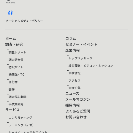
facebook
ソーシャルメディアポリシー
ホーム
コラム
調査・研究
セミナー・イベント
企業情報
調査レポート
トップメッセージ
調査報告書
経営理念・ビジョン・ミッション
特設サイト
会社情報
機関誌HITO
アクセス
刊行物
会社沿革
書籍
ニュース
調査解説動画
メールマガジン
研究員紹介
採用情報
サービス
よくあるご質問
お問い合わせ
コンサルティング
ラーニング（研修）
サーベイ・人材アセスメント