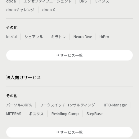
doda
エグゼクティブエージェント
BRS
ミイダス
dodaチャレンジ
doda X
その他
lotsful
シェアフル
ミラトレ
Neuro Dive
HiPro
サービス一覧
法人向けサービス
その他
パーソルのRPA
ワークスイッチコンサルティング
HITO-Manager
MITERAS
ポスタス
Reskilling Camp
StepBase
サービス一覧