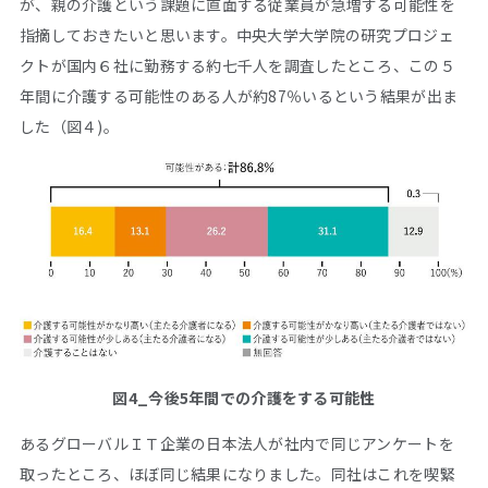
が、親の介護という課題に直面する従業員が急増する可能性を
指摘しておきたいと思います。中央大学大学院の研究プロジェ
クトが国内６社に勤務する約七千人を調査したところ、この５
年間に介護する可能性のある人が約87％いるという結果が出ま
した（図４)。
図4_今後5年間での介護をする可能性
あるグローバルＩＴ企業の日本法人が社内で同じアンケートを
取ったところ、ほぼ同じ結果になりました。同社はこれを喫緊