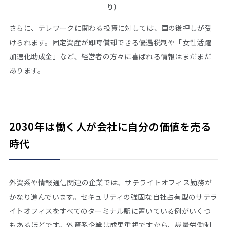
り）
さらに、テレワークに関わる投資に対しては、国の後押しが受
けられます。固定資産が即時償却できる優遇税制や「女性活躍
加速化助成金」など、経営者の方々に喜ばれる情報はまだまだ
あります。
2030年は働く人が会社に自分の価値を売る
時代
外資系や情報通信関連の企業では、サテライトオフィス勤務が
かなり進んでいます。セキュリティの強固な自社占有型のサテラ
イトオフィスをすべてのターミナル駅に置いている例がいくつ
もあるほどです。外資系企業は成果重視ですから、裁量労働制