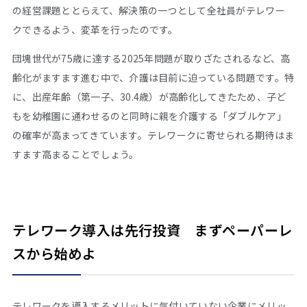
の経営課題ととらえて、解決策の一つとして全社員がテレワー
クできるよう、変革を行ったのです。
団塊世代が75歳に達する2025年問題が取りざたされるなど、高
齢化がますます進む中で、介護は目前に迫っている問題です。特
に、出産年齢（第一子、30.4歳）が高齢化してきたため、子ど
もを幼稚園に通わせるのと同時に親を介護する「ダブルケア」
の確率が高まってきています。テレワークに寄せられる期待はま
すます高まることでしょう。
テレワーク導入は先行投資 まずペーパーレ
スから始めよ
テレワークを導入するメリットに気付いていない企業にメリッ