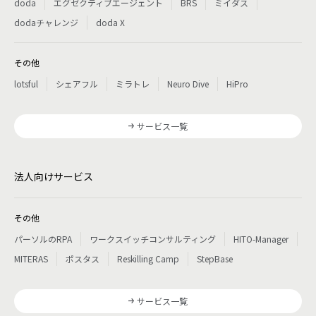
doda
エグゼクティブエージェント
BRS
ミイダス
dodaチャレンジ
doda X
その他
lotsful
シェアフル
ミラトレ
Neuro Dive
HiPro
サービス一覧
法人向けサービス
その他
パーソルのRPA
ワークスイッチコンサルティング
HITO-Manager
MITERAS
ポスタス
Reskilling Camp
StepBase
サービス一覧