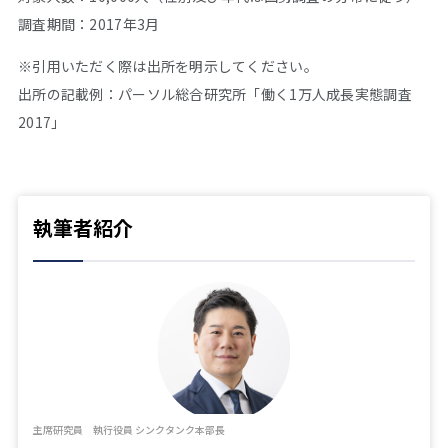
調査期間：2017年3月
※引用いただく際は出所を明示してください。
出所の記載例：パーソル総合研究所「働く1万人成長実態調査
2017」
執筆者紹介
主席研究員 執行役員 シンクタンク本部長