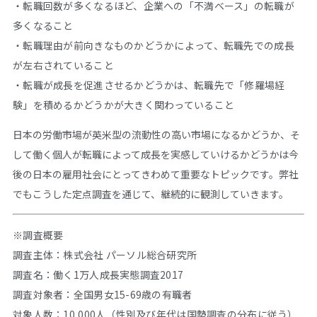
・転職回数が多くなるほど、企業への「不満ベース」の転職が
多くなること
・転職理由が前向きなものかどうかによって、転職先での成長
が左右されていること
・転職が成長を促進させるかどうかは、転職先で「修羅場経
験」を積めるかどうかが大きく関わっていること
日本の労働市場が英米型の流動性の高い市場になるかどうか、そ
して働く個人が転職によって成長を実感していけるかどうかは今
後の日本の雇用社会にとってきわめて重要なトピックです。弊社
でもこうした定点調査を通じて、継続的に観測していきます。
※調査概要
調査主体：株式会社 パーソル総合研究所
調査名：働く1万人成長実態調査2017
調査対象者：全国男女15-69歳の有職者
対象人数：10,000人（性別及び年代は国勢調査の分布に従う）