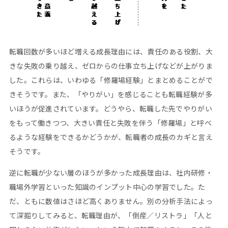
転職回数が多いほど増える成長理由には、責任のある役割、大
きな失敗の乗り越え、ゼロからの仕事立ち上げなどが上がりま
した。これらは、いわゆる「修羅場経験」とまとめることがで
きそうです。また、「やりがい」を感じることも転職経験が多
いほうが促進されています。どうやら、転職した先でやりがい
をもって働きつつ、大きい責任と失敗を伴う「修羅場」と呼べ
るような経験をできるかどうかが、転職者の成長のカギと言え
そうです。
逆に転職が少ない層のほうが多かった成長理由は、社内研修・
職場外学習といった知識のインプット中心の学習でした。た
だ、ともに数値はさほど高くありません。別の分析手法によっ
て深掘りしてみると、転職理由が、「倒産／リストラ」「人と