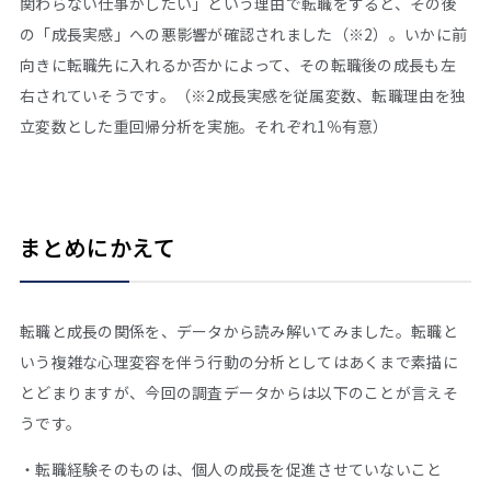
関わらない仕事がしたい」という理由で転職をすると、その後
の「成長実感」への悪影響が確認されました（※2）。いかに前
向きに転職先に入れるか否かによって、その転職後の成長も左
右されていそうです。（※2成長実感を従属変数、転職理由を独
立変数とした重回帰分析を実施。それぞれ1％有意）
まとめにかえて
転職と成長の関係を、データから読み解いてみました。転職と
いう複雑な心理変容を伴う行動の分析としてはあくまで素描に
とどまりますが、今回の調査データからは以下のことが言えそ
うです。
・転職経験そのものは、個人の成長を促進させていないこと