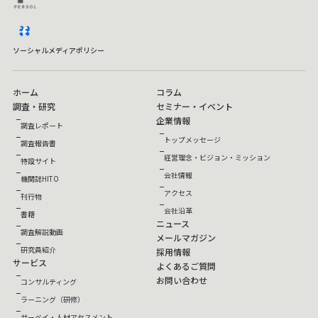
facebook
ソーシャルメディアポリシー
ホーム
コラム
調査・研究
セミナー・イベント
企業情報
調査レポート
トップメッセージ
調査報告書
経営理念・ビジョン・ミッション
特設サイト
会社情報
機関誌HITO
アクセス
刊行物
会社沿革
書籍
ニュース
調査解説動画
メールマガジン
研究員紹介
採用情報
サービス
よくあるご質問
お問い合わせ
コンサルティング
ラーニング（研修）
サーベイ・人材アセスメント