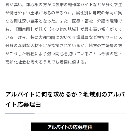
気が高い。都心部の方が深夜帯の軽作業バイトなどが多く学生
が働きやすい土壌があるのだろうか。属性別に地域の傾向が異
なる興味深い結果となった。また、医療・福祉・介護の職種で
も、【関東圏】が低く【その他の地域】が最も高い傾向がでて
いる。昨今、特に大都市圏において介護職員など福祉サービス
分野の深刻な人材不足が指摘されているが、地方の主婦層の方
がこうした職種により強い関心を抱いていることは今後の超・
高齢化社会を考えるうえでも着目に値する。
アルバイトに何を求めるか？地域別のアルバ
イト応募理由