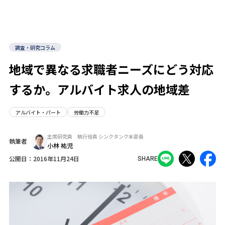
調査・研究コラム
地域で異なる求職者ニーズにどう対応
するか。アルバイト求人の地域差
アルバイト・パート
労働力不足
主席研究員 執行役員 シンクタンク本部長
執筆者
小林 祐児
公開日：
2016年11月24日
SHARE