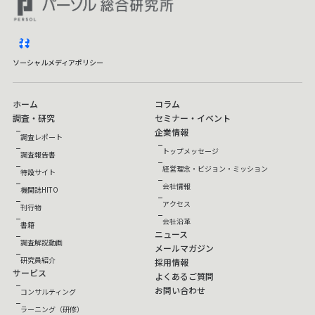
facebook
ソーシャルメディアポリシー
ホーム
コラム
調査・研究
セミナー・イベント
企業情報
調査レポート
トップメッセージ
調査報告書
経営理念・ビジョン・ミッション
特設サイト
会社情報
機関誌HITO
アクセス
刊行物
会社沿革
書籍
ニュース
調査解説動画
メールマガジン
研究員紹介
採用情報
サービス
よくあるご質問
お問い合わせ
コンサルティング
ラーニング（研修）