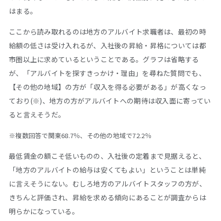
はまる。
ここから読み取れるのは地方のアルバイト求職者は、最初の時
給額の低さは受け入れるが、入社後の昇給・昇格については都
市圏以上に求めているということである。グラフは省略する
が、「アルバイトを探すきっかけ・理由」を尋ねた質問でも、
【その他の地域】の方が「収入を得る必要がある」が高くなっ
ており(※)、地方の方がアルバイトへの期待は収入面に寄ってい
ると言えそうだ。
※複数回答で関東68.7％、その他の地域で72.2％
最低賃金の額こそ低いものの、入社後の定着まで見据えると、
「地方のアルバイトの給与は安くてもよい」ということは単純
に言えそうにない。むしろ地方のアルバイトスタッフの方が、
きちんと評価され、昇給を求める傾向にあることが調査からは
明らかになっている。