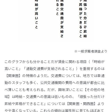
※一般求職者調査より
このグラフからも分かることだが賃金に関わる項目（「時給が
高いこと」「通勤交通費が支給されること」）を重視するのは
【関東圏】の特徴のようだ。交通費については、地方では車通
勤のスタッフも多く、公共交通機関の費用への意識が都会に比
べ薄いことも考えられる。だが、興味深いことに【その他の地
域】は時給・交通費への意識は低いものの、「頑張った分だけ
昇給や昇格ができること」については【関東圏・関西圏】より
やや高くなっている。これらの傾向は属性別に見てもほぼあて