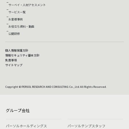
サーベイ・人材アセスメント
サービス一覧
お客様事例
お役立ち資料・動画
公開研修
個人情報保護方針
情報セキュリティ基本方針
免責事項
サイトマップ
Copyright © PERSOL RESEARCH AND CONSULTING Co., Ltd.All Rights Reserved.
グループ会社
パーソルホールディングス
パーソルテンプスタッフ