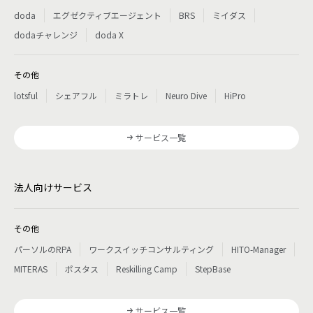
doda
エグゼクティブエージェント
BRS
ミイダス
dodaチャレンジ
doda X
その他
lotsful
シェアフル
ミラトレ
Neuro Dive
HiPro
サービス一覧
法人向けサービス
その他
パーソルのRPA
ワークスイッチコンサルティング
HITO-Manager
MITERAS
ポスタス
Reskilling Camp
StepBase
サービス一覧