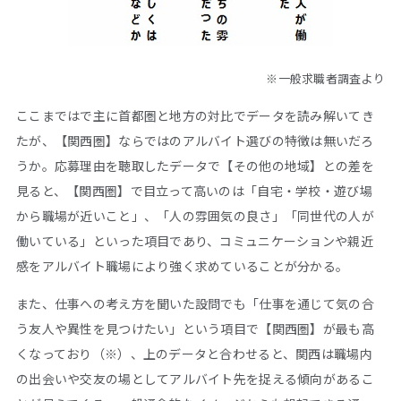
※一般求職者調査より
ここまではで主に首都圏と地方の対比でデータを読み解いてき
たが、【関西圏】ならではのアルバイト選びの特徴は無いだろ
うか。応募理由を聴取したデータで【その他の地域】との差を
見ると、【関西圏】で目立って高いのは「自宅・学校・遊び場
から職場が近いこと」、「人の雰囲気の良さ」「同世代の人が
働いている」といった項目であり、コミュニケーションや親近
感をアルバイト職場により強く求めていることが分かる。
また、仕事への考え方を聞いた設問でも「仕事を通じて気の合
う友人や異性を見つけたい」という項目で【関西圏】が最も高
くなっており（※）、上のデータと合わせると、関西は職場内
の出会いや交友の場としてアルバイト先を捉える傾向があるこ