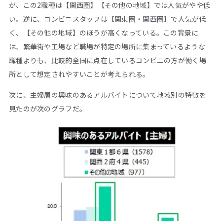
が、この2職種は【関西圏】【その他の地域】では人気がやや低
い。逆に、コンビニスタッフは【関東圏・関西圏】で人気が低
く、【その他の地域】のほうが高くなっている。この背景に
は、繁華街や工場など職場が特定の場所に集まっているような
職種よりも、比較的全国に点在しているコンビニの方が働く場
所として想定されやすいことが考えられる。
次に、主婦層の興味のあるアルバイトについて地域別の特徴を
見たのが次のグラフだ。