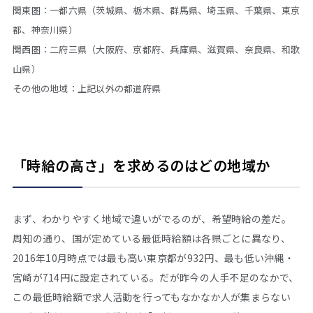
関東圏：一都六県（茨城県、栃木県、群馬県、埼玉県、千葉県、東京
都、神奈川県）
関西圏：二府三県（大阪府、京都府、兵庫県、滋賀県、奈良県、和歌
山県）
その他の地域：上記以外の都道府県
「時給の高さ」を求めるのはどの地域か
まず、わかりやすく地域で違いがでるのが、希望時給の差だ。
周知の通り、国が定めている最低時給額は各県ごとに異なり、
2016年10月時点では最も高い東京都が932円、最も低い沖縄・
宮崎が714円に設定されている。だが昨今の人手不足のなかで、
この最低時給額で求人活動を行ってもなかなか人が集まらない