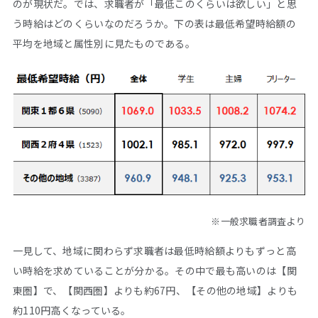
のが現状だ。では、求職者が「最低このくらいは欲しい」と思
う時給はどのくらいなのだろうか。下の表は最低希望時給額の
平均を地域と属性別に見たものである。
※一般求職者調査より
一見して、地域に関わらず求職者は最低時給額よりもずっと高
い時給を求めていることが分かる。その中で最も高いのは【関
東圏】で、【関西圏】よりも約67円、【その他の地域】よりも
約110円高くなっている。