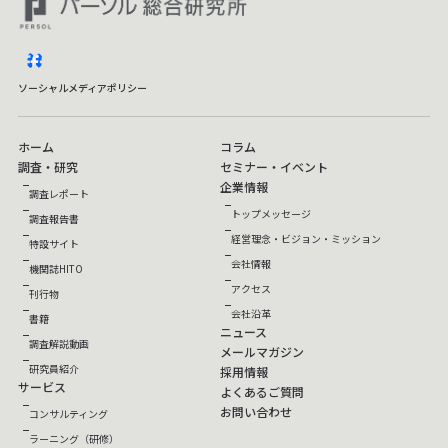
facebook
ソーシャルメディアポリシー
ホーム
コラム
調査・研究
セミナー・イベント
企業情報
調査レポート
トップメッセージ
調査報告書
経営理念・ビジョン・ミッション
特設サイト
会社情報
機関誌HITO
アクセス
刊行物
会社沿革
書籍
ニュース
調査解説動画
メールマガジン
研究員紹介
採用情報
サービス
よくあるご質問
お問い合わせ
コンサルティング
ラーニング（研修）