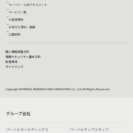
サーベイ・人材アセスメント
サービス一覧
お客様事例
お役立ち資料・動画
公開研修
個人情報保護方針
情報セキュリティ基本方針
免責事項
サイトマップ
Copyright © PERSOL RESEARCH AND CONSULTING Co., Ltd.All Rights Reserved.
グループ会社
パーソルホールディングス
パーソルテンプスタッフ