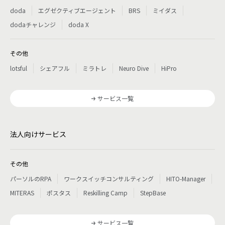
doda
エグゼクティブエージェント
BRS
ミイダス
dodaチャレンジ
doda X
その他
lotsful
シェアフル
ミラトレ
Neuro Dive
HiPro
サービス一覧
法人向けサービス
その他
パーソルのRPA
ワークスイッチコンサルティング
HITO-Manager
MITERAS
ポスタス
Reskilling Camp
StepBase
サービス一覧