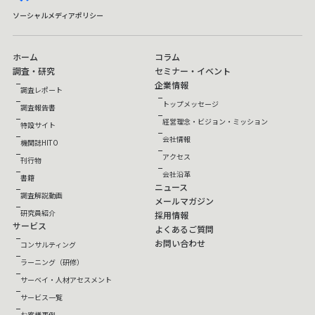
ソーシャルメディアポリシー
ホーム
コラム
調査・研究
セミナー・イベント
企業情報
調査レポート
トップメッセージ
調査報告書
経営理念・ビジョン・ミッション
特設サイト
会社情報
機関誌HITO
アクセス
刊行物
会社沿革
書籍
ニュース
調査解説動画
メールマガジン
研究員紹介
採用情報
サービス
よくあるご質問
お問い合わせ
コンサルティング
ラーニング（研修）
サーベイ・人材アセスメント
サービス一覧
お客様事例