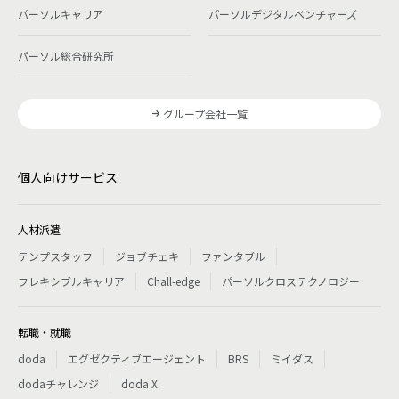
パーソルキャリア
パーソルデジタルベンチャーズ
パーソル総合研究所
グループ会社一覧
個人向けサービス
人材派遣
テンプスタッフ
ジョブチェキ
ファンタブル
フレキシブルキャリア
Chall-edge
パーソルクロステクノロジー
転職・就職
doda
エグゼクティブエージェント
BRS
ミイダス
dodaチャレンジ
doda X