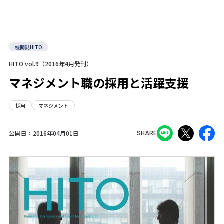
機関誌HITO
HITO vol.9（2016年4月発刊）
マネジメント職の採用と活躍支援
採用
マネジメント
公開日：
2016年04月01日
SHARE