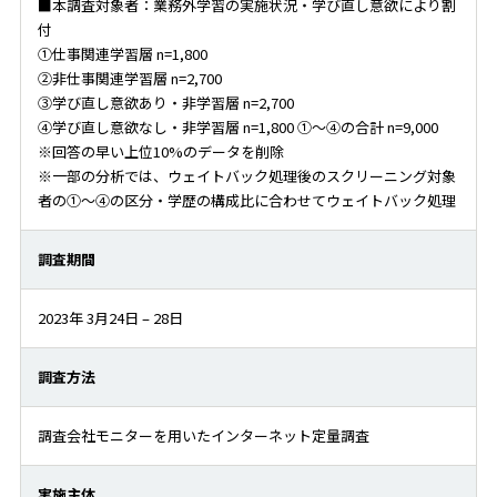
■本調査対象者：業務外学習の実施状況・学び直し意欲により割
付
①仕事関連学習層 n=1,800
②非仕事関連学習層 n=2,700
③学び直し意欲あり・非学習層 n=2,700
④学び直し意欲なし・非学習層 n=1,800 ①～④の合計 n=9,000
※回答の早い上位10%のデータを削除
※一部の分析では、ウェイトバック処理後のスクリーニング対象
者の①～④の区分・学歴の構成比に合わせてウェイトバック処理
調査期間
2023年 3月24日 – 28日
調査方法
調査会社モニターを用いたインターネット定量調査
実施主体