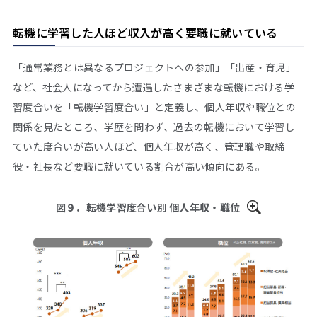
転機に学習した人ほど収入が高く要職に就いている
「通常業務とは異なるプロジェクトへの参加」「出産・育児」
など、社会人になってから遭遇したさまざまな転機における学
習度合いを「転機学習度合い」と定義し、個人年収や職位との
関係を見たところ、学歴を問わず、過去の転機において学習し
ていた度合いが高い人ほど、個人年収が高く、管理職や取締
役・社長など要職に就いている割合が高い傾向にある。
図９．転機学習度合い別 個人年収・職位