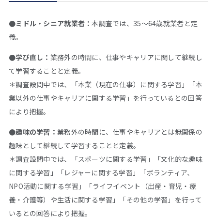
●ミドル・シニア就業者：
本調査では、35～64歳就業者と定
義。
●学び直し：
業務外の時間に、仕事やキャリアに関して継続し
て学習することと定義。
＊調査設問中では、「本業（現在の仕事）に関する学習」「本
業以外の仕事やキャリアに関する学習」を行っているとの回答
により把握。
●趣味の学習：
業務外の時間に、仕事やキャリアとは無関係の
趣味として継続して学習することと定義。
＊調査設問中では、「スポーツに関する学習」「文化的な趣味
に関する学習」「レジャーに関する学習」「ボランティア、
NPO活動に関する学習」「ライフイベント（出産・育児・療
養・介護等）や生活に関する学習」「その他の学習」を行って
いるとの回答により把握。