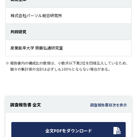
株式会社パーソル総合研究所
共同研究
産業能率大学 齊藤弘通研究室
※
報告書内の構成比の数値は、小数点以下第2位を四捨五入しているため、
個々の集計値の合計は必ずしも100％とならない場合がある。
調査報告書 全文
全文PDFをダウンロード