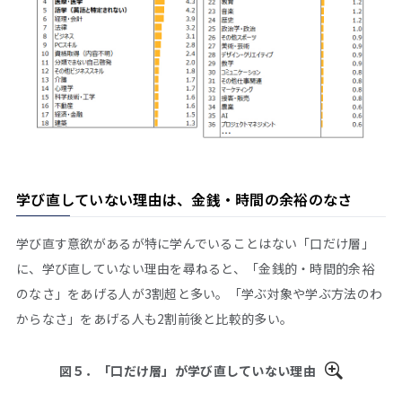
学び直していない理由は、金銭・時間の余裕のなさ
学び直す意欲があるが特に学んでいることはない「口だけ層」
に、学び直していない理由を尋ねると、「金銭的・時間的余裕
のなさ」をあげる人が3割超と多い。「学ぶ対象や学ぶ方法のわ
からなさ」をあげる人も2割前後と比較的多い。
図５．「口だけ層」が学び直していない理由