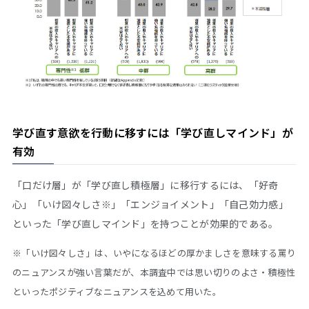
学び直す意欲を行動に移すには「学び直しマインド」が
有効
「口だけ層」が「学び直し積極層」に移行するには、「好奇
心」「いけ図々しさ※」「エンジョイメント」「自己効力感」
といった「学び直しマインド」を持つことが効果的である。
※「いけ図々しさ」は、いやになるほどの厚かましさを意味する罵り
のニュアンスが強い言葉だが、本調査中では思い切りのよさ・積極性
といったポジティブなニュアンスを込めて用いた。