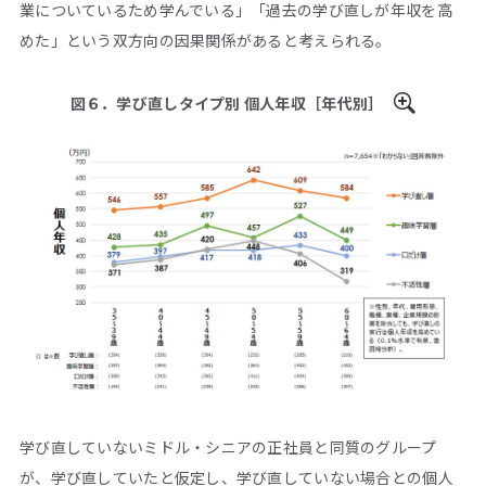
業についているため学んでいる」「過去の学び直しが年収を高
めた」という双方向の因果関係があると考えられる。
図６．学び直しタイプ別 個人年収［年代別］
学び直していないミドル・シニアの正社員と同質のグループ
が、学び直していたと仮定し、学び直していない場合との個人