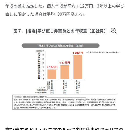
年収の差を推定した。個人年収が平均＋12万円、3年以上の学び
直しに限定した場合は平均+30万円高まる。
図７．[推定]学び直し非実施との年収差（正社員）
学び直すミドル・シニアの６～７割は仕事やキャリアの