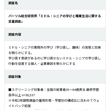
調査名
パーソル総合研究所「ミドル・シニアの学びと職業生活に関する
定量調査」
調査内容
ミドル・シニアの業務外の学び（学び直し、趣味）の実態と効果
を明らかにする。
学び直す意欲があるのに学び直せないミドル・シニアの学び直し
行動を促進する個人・企業要因を明らかにする
調査対象
■スクリーニング対象者：全国の就業者35～64歳男女 最終学歴
高卒以上 n=36,537
※令和2年国勢調査の雇用形態・学歴別の構成比に合わせてウェ
イトバック処理