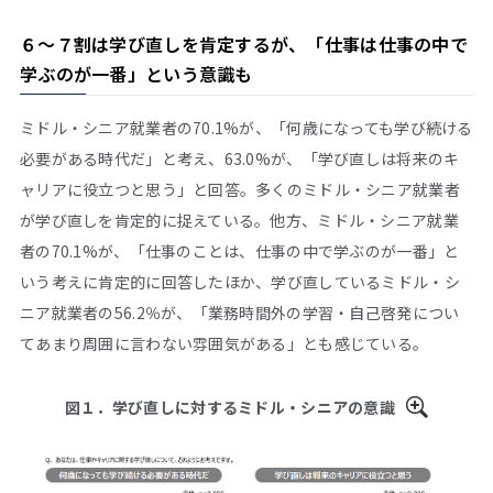
６～７割は学び直しを肯定するが、「仕事は仕事の中で
学ぶのが一番」という意識も
ミドル・シニア就業者の70.1%が、「何歳になっても学び続ける
必要がある時代だ」と考え、63.0%が、「学び直しは将来のキ
ャリアに役立つと思う」と回答。多くのミドル・シニア就業者
が学び直しを肯定的に捉えている。他方、ミドル・シニア就業
者の70.1%が、「仕事のことは、仕事の中で学ぶのが一番」と
いう考えに肯定的に回答したほか、学び直しているミドル・シ
ニア就業者の56.2％が、「業務時間外の学習・自己啓発につい
てあまり周囲に言わない雰囲気がある」とも感じている。
図１．学び直しに対するミドル・シニアの意識