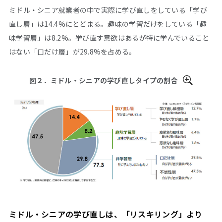
ミドル・シニア就業者の中で実際に学び直しをしている「学び
直し層」は14.4%にとどまる。趣味の学習だけをしている「趣
味学習層」は8.2%。学び直す意欲はあるが特に学んでいること
はない「口だけ層」が29.8%を占める。
図２．ミドル・シニアの学び直しタイプの割合
ミドル・シニアの学び直しは、「リスキリング」より