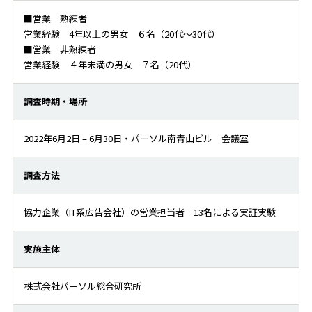
■営業 熟練者
営業経験 4年以上の男女 ６名（20代～30代）
■営業 非熟練者
営業経験 ４年未満の男女 ７名（20代）
調査時期・場所
2022年6月2日 – 6月30日・パーソル南青山ビル 会議室
調査方法
協力企業（IT系広告会社）の営業担当者 13名による実証実験
実施主体
株式会社パーソル総合研究所