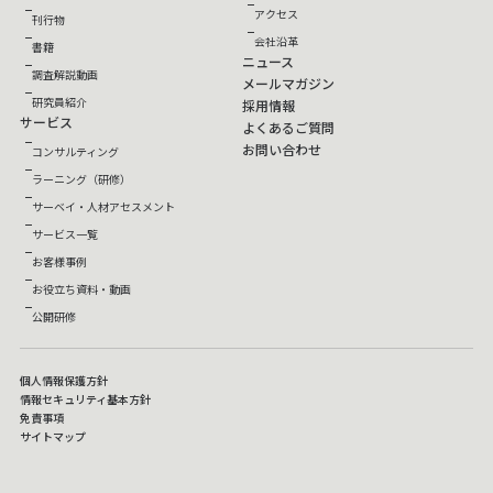
アクセス
刊行物
会社沿革
書籍
ニュース
調査解説動画
メールマガジン
研究員紹介
採用情報
サービス
よくあるご質問
お問い合わせ
コンサルティング
ラーニング（研修）
サーベイ・人材アセスメント
サービス一覧
お客様事例
お役立ち資料・動画
公開研修
個人情報保護方針
情報セキュリティ基本方針
免責事項
サイトマップ