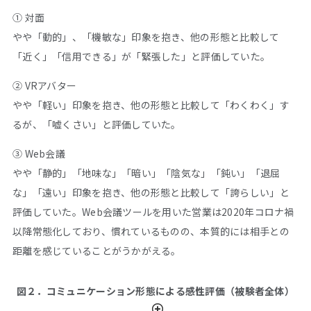
① 対面
やや「動的」、「機敏な」印象を抱き、他の形態と比較して
「近く」「信用できる」が「緊張した」と評価していた。
② VRアバター
やや「軽い」印象を抱き、他の形態と比較して「わくわく」す
るが、「嘘くさい」と評価していた。
③ Web会議
やや「静的」「地味な」「暗い」「陰気な」「鈍い」「退屈
な」「遠い」印象を抱き、他の形態と比較して「誇らしい」と
評価していた。Web会議ツールを用いた営業は2020年コロナ禍
以降常態化しており、慣れているものの、本質的には相手との
距離を感じていることがうかがえる。
図２．コミュニケーション形態による感性評価（被験者全体）