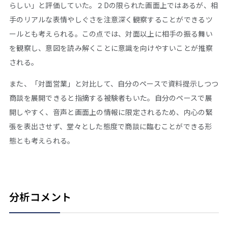
らしい」と評価していた。２Dの限られた画面上ではあるが、相
手のリアルな表情やしぐさを注意深く観察することができるツ
ールとも考えられる。この点では、対面以上に相手の振る舞い
を観察し、意図を読み解くことに意識を向けやすいことが推察
される。
また、「対面営業」と対比して、自分のペースで資料提示しつつ
商談を展開できると指摘する被験者もいた。自分のペースで展
開しやすく、音声と画面上の情報に限定されるため、内心の緊
張を表出させず、堂々とした態度で商談に臨むことができる形
態とも考えられる。
分析コメント