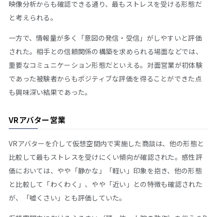
映像分析からも確認できる通り、最もストレスを受ける形態だ
と考えられる。
一方で、情報量が多く「意図の発信・受信」がしやすいと評価
された。相手との信頼関係の構築を求められる場面などでは、
重要なコミュニケーション形態だといえる。対面営業が初体験
であった被験者からもポジティブな評価を得ることができた点
も興味深い結果であった。
VRアバター営業
VRアバターを介して仮想空間内で実施した商談は、他の形態と
比較して最もストレスを受けにくい傾向が確認された。感性評
価においては、やや「静かな」「軽い」印象を抱き、他の形態
と比較して「わくわく」、やや「近い」との特徴も確認された
が、「嘘くさい」とも評価していた。