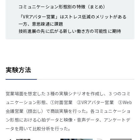
コミュニケーション形態別の特徴（まとめ）
「VRアバター営業」はストレス低減のメリットがある
一方、意思疎通に課題
技術進展の先に広がる新しい働き方の可能性に期待
実験方法
営業場面を想定した３種の実験シナリオを作成し、３つのコミ
ュニケーション形態、①対面営業 ②VRアバター営業 ③Web
会議営業（顔出し）で商談実験を行った。各コミュニケーショ
ン形態における心拍データと映像・音声データ、アンケートデ
ータを用いて比較分析を行った。