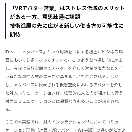
「VRアバター営業」はストレス低減のメリット
がある一方、意思疎通に課題
技術進展の先に広がる新しい働き方の可能性に
期待
昨今、「メタバース」という用語を耳にする機会がビジネス場
面においても多くなってきている。このような市場動向に対応
し、今後は仮想空間内でアバターを介して営業や販売などを行
う新たな専門人材のニーズが高まることも想定される。しか
し、メタバースに代表される仮想空間におけるアバターを介し
た対人コミュニケーションは、物理的に人と人が相対して行う
対面コミュニケーションとは異質な点も多いことが想定され
る。
そこで本実験では、対人インタラクション*¹においてコミュニ
ケーション形態（対面・VRアバター・We会議）の違いがどのよ