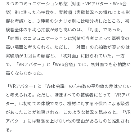
３つのコミュニケーション形態（対面・VRアバター・Web会
議）別に測った心拍数を、実験順（実験状況への慣れによる影
響を考慮）と、３種類のシナリオ別に比較分析したところ、被
験者全体の平均心拍数が最も高いのは、「対面」であった。
「対面」のコミュニケーションは営業担当者にとって緊張度の
高い場面と考えられる。ただし、「対面」の心拍数が高いのは
実験順が１回目の顧客と、「初対面」に限られていた。一方
で、「VRアバター」と「Web会議」では、初対面でも心拍数が
高くならなかった。
「VRアバター」と「Web会議」の心拍数の平均値の差は少ない
と考えられる。ただし、ほぼすべての被験者にとって「VRアバ
ター」は初めての体験であり、機材に対する不慣れによる緊張
があったことが推察される。このような状況を鑑みると、「VR
アバター」には緊張を上げない他の理由があるものと推測され
る。