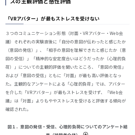
スの主観評価と感性評価
「VRアバター」が最もストレスを受けない
３つのコミュニケーション形態（対面・VRアバター・Web会
議）それぞれの実験直後に「自分の意図が伝わったと感じたか
（意図の発信）」、「相手の意図を理解できたと感じたか（意
図の受信）」「精神的な安定度合いはどうだったか（心理的負
荷）」についての主観的評価を聞いたところ、「意図の発信」
および「意図の受信」ともに「対面」が最も高い評価となっ
た。主観的なアンケートによる「心理的負荷」では、アバター
を介した「VRアバター」が最もストレスを受けず、「Web会
議」は「対面」よりもややストレスを受けると評価する傾向が
確認された。
図１．意図の発信・受信、心理的負荷についてのアンケート結