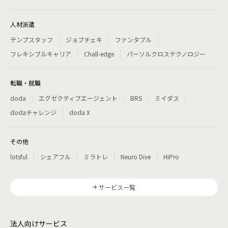
人材派遣
テンプスタッフ
ジョブチェキ
ファンタブル
フレキシブルキャリア
Chall-edge
パーソルクロステクノロジー
転職・就職
doda
エグゼクティブエージェント
BRS
ミイダス
dodaチャレンジ
doda X
その他
lotsful
シェアフル
ミラトレ
Neuro Dive
HiPro
サービス一覧
法人向けサービス