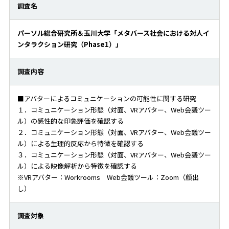
調査名
パーソル総合研究所＆玉川大学「メタバース社会における対人イ
ンタラクション研究（Phase1）」
調査内容
■アバターによるコミュニケーションの可能性に関する研究
１．コミュニケーション形態（対面、VRアバター、Web会議ツー
ル）の感性的な印象評価を確認する
２．コミュニケーション形態（対面、VRアバター、Web会議ツー
ル）による生理的反応から特徴を確認する
３．コミュニケーション形態（対面、VRアバター、Web会議ツー
ル）による映像解析から特徴を確認する
※VRアバター：Workrooms Web会議ツール：Zoom（顔出
し）
調査対象