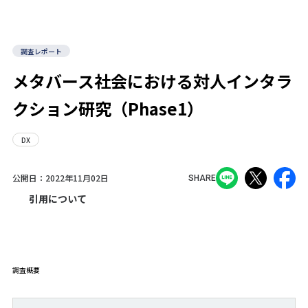
調査レポート
メタバース社会における対人インタラ
クション研究（Phase1）
DX
公開日：
2022年11月02日
SHARE
引用について
調査概要