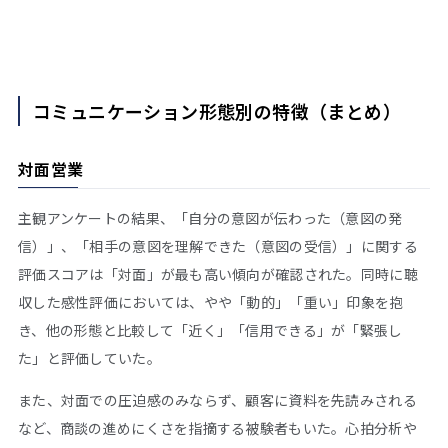
コミュニケーション形態別の特徴（まとめ）
対面営業
主観アンケートの結果、「自分の意図が伝わった（意図の発
信）」、「相手の意図を理解できた（意図の受信）」に関する
評価スコアは「対面」が最も高い傾向が確認された。同時に聴
収した感性評価においては、やや「動的」「重い」印象を抱
き、他の形態と比較して「近く」「信用できる」が「緊張し
た」と評価していた。
また、対面での圧迫感のみならず、顧客に資料を先読みされる
など、商談の進めにくさを指摘する被験者もいた。心拍分析や