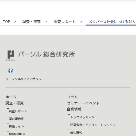
TOP
調査・研究
調査レポート
メタバース社会における対人イ
facebook
ソーシャルメディアポリシー
ホーム
コラム
調査・研究
セミナー・イベント
企業情報
調査レポート
トップメッセージ
調査報告書
経営理念・ビジョン・ミッション
特設サイト
会社情報
機関誌HITO